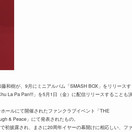
藤和樹が、9月にミニアルバム「SMASH BOX」をリリースす
La Pa Pan!!!」を5月1日（金）に配信リリースすることも
ンホールにて開催されたファンクラブイベント「THE
ry・Laugh & Peace」にて発表されたもの。
は、同公演で初披露され、まさに20周年イヤーの幕開けに相応しい、フ