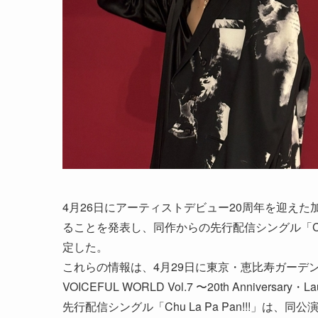
4月26日にアーティストデビュー20周年を迎えた加
ることを発表し、同作からの先行配信シングル「Chu 
定した。
これらの情報は、4月29日に東京・恵比寿ガーデ
VOICEFUL WORLD Vol.7 〜20th Anniversa
先行配信シングル「Chu La Pa Pan!!!」