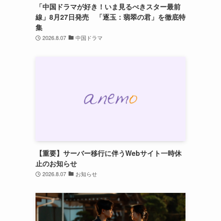
「中国ドラマが好き！いま見るべきスター最前
線」8月27日発売 「逐玉：翡翠の君」を徹底特
集
2026.8.07
中国ドラマ
【重要】サーバー移行に伴うWebサイト一時休
止のお知らせ
2026.8.07
お知らせ