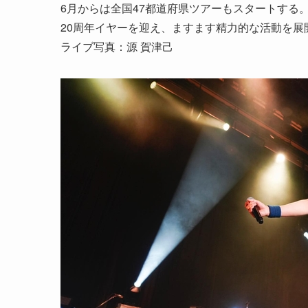
6月からは全国47都道府県ツアーもスタートする
20周年イヤーを迎え、ますます精力的な活動を
ライブ写真：源 賀津己