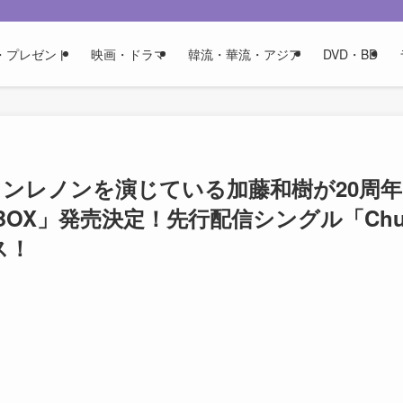
・プレゼント
映画・ドラマ
韓流・華流・アジア
DVD・BD
ジョンレノンを演じている加藤和樹が20周年
BOX」発売決定！先行配信シングル「Ch
ス！