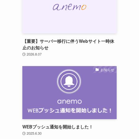
【重要】サーバー移行に伴うWebサイト一時休
止のお知らせ
2026.8.07
お知らせ
WEBプッシュ通知を開始しました！
2025.6.30