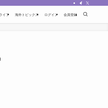
ライフ
海外トピックス
ログイン
会員登録
u