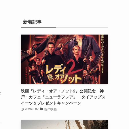
新着記事
映画『レディ・オア・ノット2』公開記念 神
決
戸・カフェ「ニューラフレア」 タイアップス
イーツ＆プレゼントキャンペーン
2026.8.07
新作映画
ァ