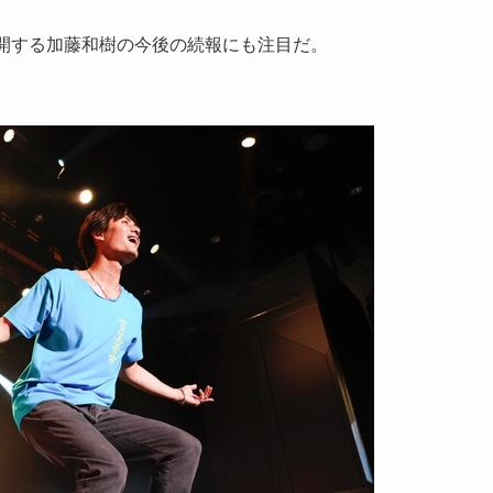
。
展開する加藤和樹の今後の続報にも注目だ。