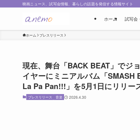
映画ニュース、試写会情報、暮らしの話題を発信する情報サイト
ホーム
試写会
ホーム
プレスリリース
現在、舞台「BACK BEAT」で
イヤーにミニアルバム「SMASH 
La Pa Pan!!!」を5月1日にリリー
プレスリリース
音楽
2026.4.30