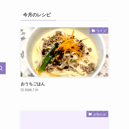
今月のレシピ
ライフ
おうちごはん
2026.7.31
お知らせ