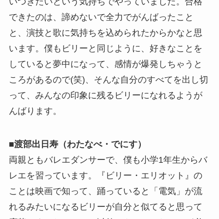
いつきたいという気持ちでやっていました。合格
できたのは、諦めないで全力でがんばったこと
と、演技と歌に気持ちを込められたからかなと思
います。僕もビリーと同じように、好きなことを
していると夢中になって、感情が爆発しちゃうと
ころがあるので(笑)、そんな自分のすべてを出し切
って、みんなの印象に残るビリーになれるようが
んばります。
■渡部出日寿（わたなべ・でにす）
両親ともバレエダンサーで、僕も小学1年生からバ
レエを習っています。『ビリー・エリオット』の
ことは映画で知って、踊っていると「電気」が流
れるみたいになるビリーが自分と似てると思って