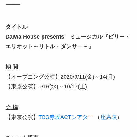
━━
タイトル
Daiwa House presents ミュージカル『ビリー・
エリオット～リトル・ダンサー～』
期 間
【オープニング公演】2020/9/11(金)～14(月)
【東京公演】9/16(水)～10/17(土)
会 場
【東京公演】
TBS赤坂ACTシアター
（
座席表
）