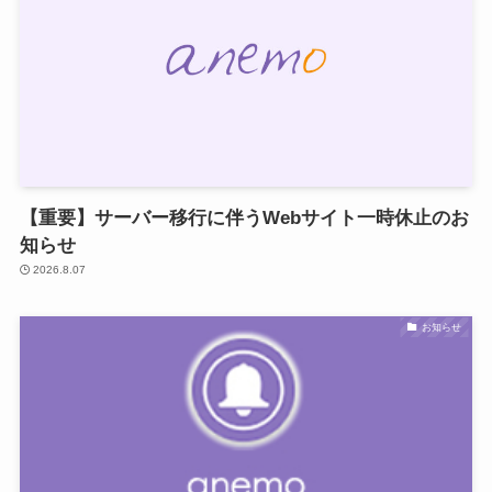
【重要】サーバー移行に伴うWebサイト一時休止のお
知らせ
2026.8.07
お知らせ