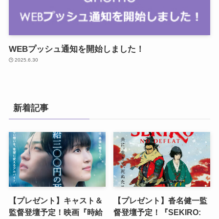
WEBプッシュ通知を開始しました！
2025.6.30
新着記事
【プレゼント】キャスト＆
【プレゼント】沓名健一監
監督登壇予定！映画『時給
督登壇予定！『SEKIRO: