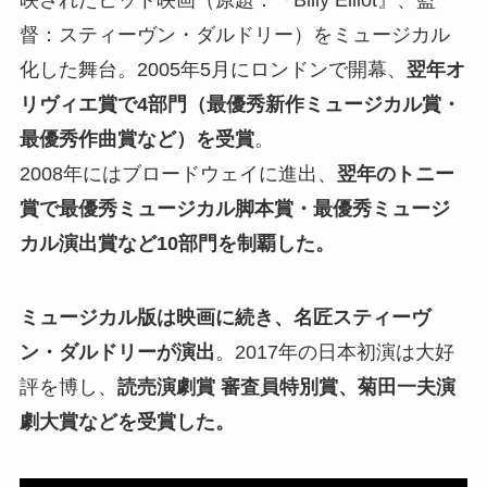
映されたヒット映画（原題：『Billy Elliot』、監
督：スティーヴン・ダルドリー）をミュージカル
化した舞台。2005年5月にロンドンで開幕、
翌年オ
リヴィエ賞で4部門（最優秀新作ミュージカル賞・
最優秀作曲賞など）を受賞
。
2008年にはブロードウェイに進出、
翌年のトニー
賞で最優秀ミュージカル脚本賞・最優秀ミュージ
カル演出賞など10部門を制覇した。
ミュージカル版は映画に続き、名匠スティーヴ
ン・ダルドリーが演出
。2017年の日本初演は大好
評を博し、
読売演劇賞 審査員特別賞、菊田一夫演
劇大賞などを受賞した。