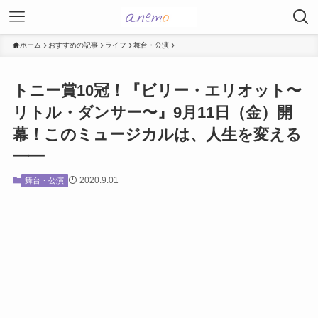
ホーム
おすすめの記事
ライフ
舞台・公演
トニー賞10冠！『ビリー・エリオット〜
リトル・ダンサー〜』9月11日（金）開
幕！このミュージカルは、人生を変える
━━
2020.9.01
舞台・公演