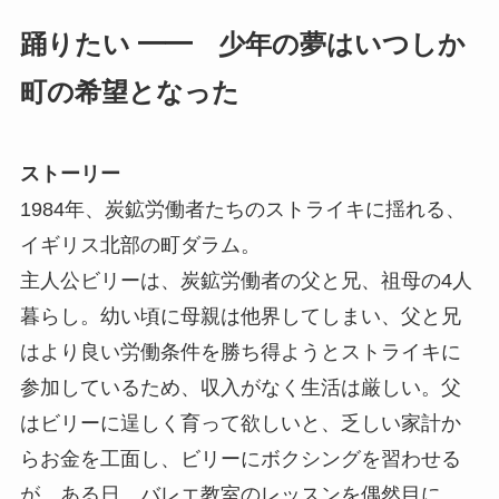
踊りたい ━━ 少年の夢はいつしか
町の希望となった
ストーリー
1984年、炭鉱労働者たちのストライキに揺れる、
イギリス北部の町ダラム。
主人公ビリーは、炭鉱労働者の父と兄、祖母の4人
暮らし。幼い頃に母親は他界してしまい、父と兄
はより良い労働条件を勝ち得ようとストライキに
参加しているため、収入がなく生活は厳しい。父
はビリーに逞しく育って欲しいと、乏しい家計か
らお金を工面し、ビリーにボクシングを習わせる
が、ある日、バレエ教室のレッスンを偶然目に