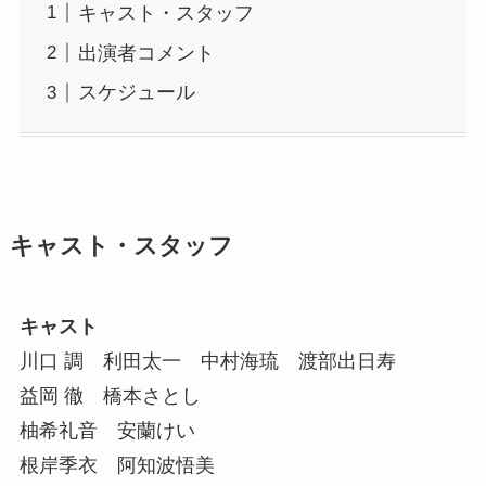
キャスト・スタッフ
出演者コメント
スケジュール
キャスト・スタッフ
キャスト
川口 調 利田太一 中村海琉 渡部出日寿
益岡 徹 橋本さとし
柚希礼音 安蘭けい
根岸季衣 阿知波悟美