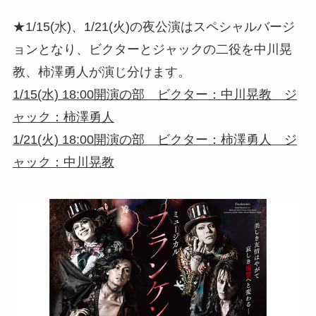
★1/15(水)、1/21(火)の夜公演はスペシャルバージ
ョンとなり、ビクターとジャックの二役を中川晃
教、柿澤勇人が演じ分けます。
1/15(水) 18:00開演の部 ビクター：中川晃教 ジ
ャック：柿澤勇人
1/21(火) 18:00開演の部 ビクター：柿澤勇人 ジ
ャック：中川晃教