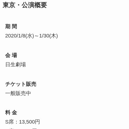
東京・公演概要
期 間
2020/1/8(水)～1/30(木)
会 場
日生劇場
チケット販売
一般販売中
料 金
S席：13,500円