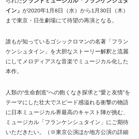
られた
グランドミュージカル
「フランケンシュタ
イン」
が2020年1月8日（水）から1月30日（木）
まで東京・日生劇場にて待望の再演となる。
誰もが知っているゴシックロマンの名著「フラン
ケンシュタイン」を大胆なストーリー解釈と流麗
にしてメロディアスな音楽でミュージカル化した
本作。
人類の“生命創造”への飽くなき探求と”愛と友情”を
テーマにした壮大でスピード感溢れる衝撃の物語
に日本ミュージカル界最高のキャスト陣が挑む、
ミュージカル「フランケンシュタイン」にご期待
いただきたい。（※東京公演ほか地方公演の詳細