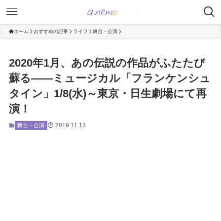
ホーム
おすすめの記事
ライフ
舞台・公演
2020年1月、あの伝説の作品がふたたび
蘇る――ミュージカル「フランケンシュ
タイン」1/8(水)～東京・日生劇場にて再
演！
2019.11.13
舞台・公演