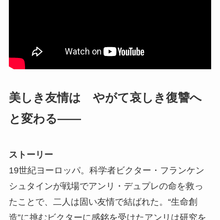
美しき友情は やがて哀しき復讐へ
と変わる――
ストーリー
19世紀ヨーロッパ。科学者ビクター・フランケン
シュタインが戦場でアンリ・デュプレの命を救っ
たことで、二人は固い友情で結ばれた。“生命創
造”に挑むビクターに感銘を受けたアンリは研究を