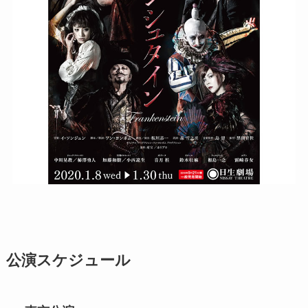
公演スケジュール