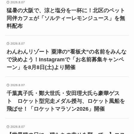
2026.8.07
猛暑の大阪で、涼と塩分を一杯に！北区のペット
同伴カフェが「ソルティーレモンジュース」を無
料配布
2026.8.07
わんわんリゾート 粟津の”看板犬”の名前をみんな
で決めよう！Instagramで「お名前募集キャンペ
ーン」を8月8日(土)より開催
2026.8.07
千葉真子氏・鄭大世氏・安田理大氏ら豪華ゲス
ト ロケット型完走メダル授与、ロケット風船を
飛ばせ！「ロケットマラソン2026」開催
2026.8.07