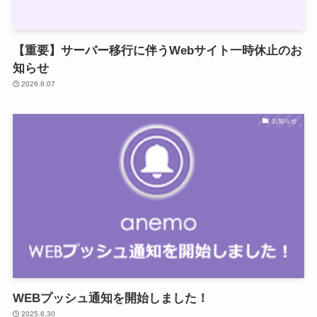
【重要】サーバー移行に伴うWebサイト一時休止のお
知らせ
2026.8.07
お知らせ
WEBプッシュ通知を開始しました！
2025.6.30