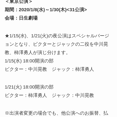
＜東京公演＞
期間：2020/1/8(水)～1/30(木)<31公演>
会場：日生劇場
★1/15(水)、1/21(火)の夜公演はスペシャルバージ
ョンとなり、ビクターとジャックの二役を中川晃
教、柿澤勇人が演じ分けます。
1/15(水) 18:00開演の部
ビクター：中川晃教 ジャック：柿澤勇人
1/21(火) 18:00開演の部
ビクター：柿澤勇人 ジャック：中川晃教
※出演者変更の場合でも、他公演へのお振替、払