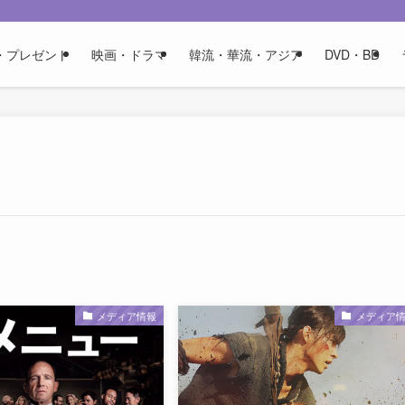
・プレゼント
映画・ドラマ
韓流・華流・アジア
DVD・BD
メディア情報
メディア