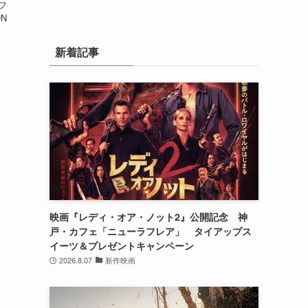
フ
ON
新着記事
映画『レディ・オア・ノット2』公開記念 神
戸・カフェ「ニューラフレア」 タイアップス
イーツ＆プレゼントキャンペーン
2026.8.07
新作映画