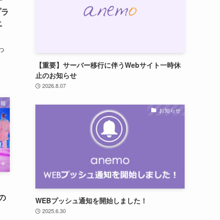
プラ
ニ
つ
【重要】サーバー移行に伴うWebサイト一時休
止のお知らせ
2026.8.07
情報
お知らせ
初の
WEBプッシュ通知を開始しました！
2025.6.30