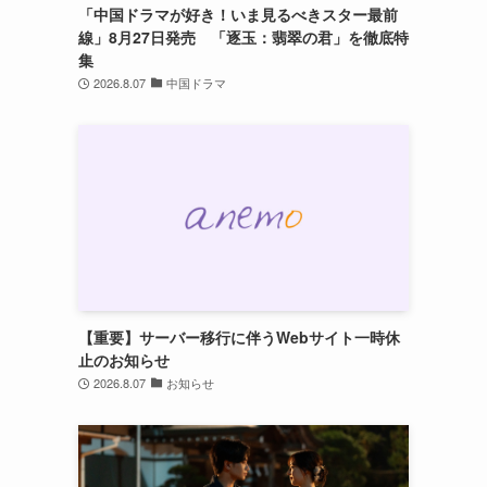
「中国ドラマが好き！いま見るべきスター最前
線」8月27日発売 「逐玉：翡翠の君」を徹底特
集
2026.8.07
中国ドラマ
【重要】サーバー移行に伴うWebサイト一時休
止のお知らせ
2026.8.07
お知らせ