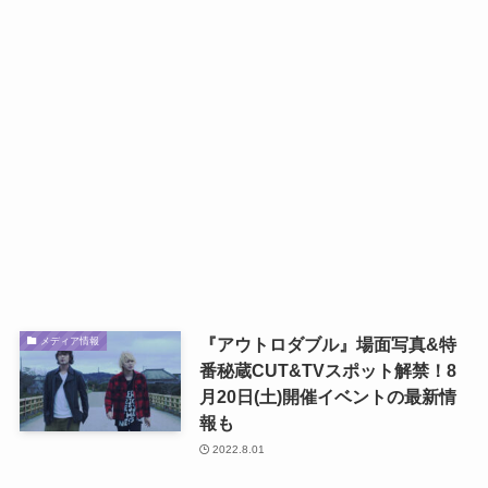
『アウトロダブル』場面写真&特
メディア情報
番秘蔵CUT&TVスポット解禁！8
月20日(土)開催イベントの最新情
報も
2022.8.01