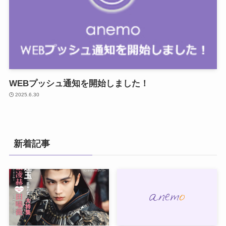
WEBプッシュ通知を開始しました！
2025.6.30
新着記事