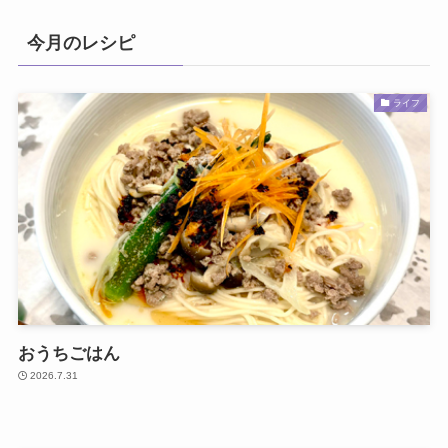
今月のレシピ
ライフ
おうちごはん
2026.7.31