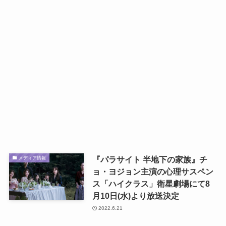
『パラサイト 半地下の家族』チ
メディア情報
ョ・ヨジョン主演の心理サスペン
ス「ハイクラス」衛星劇場にて8
月10日(水)より放送決定
2022.6.21