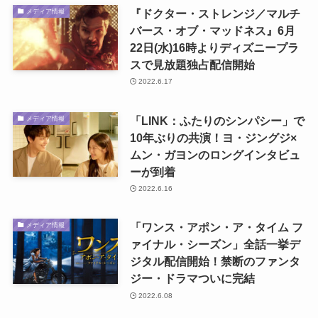
『ドクター・ストレンジ／マルチ
メディア情報
バース・オブ・マッドネス』6月
22日(水)16時よりディズニープラ
スで見放題独占配信開始
2022.6.17
「LINK：ふたりのシンパシー」で
メディア情報
10年ぶりの共演！ヨ・ジングジ×
ムン・ガヨンのロングインタビュ
ーが到着
2022.6.16
「ワンス・アポン・ア・タイム フ
メディア情報
ァイナル・シーズン」全話一挙デ
ジタル配信開始！禁断のファンタ
ジー・ドラマついに完結
2022.6.08