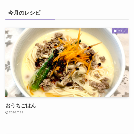
今月のレシピ
ライフ
おうちごはん
2026.7.31