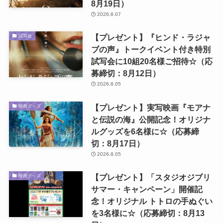
8月19日）
2026.8.07
【プレゼント】『ヒンド・ラジャ
試写会
ブの声』トークイベント付き特別
試写会に10組20名様ご招待☆（応
募締切：8月12日）
2026.8.05
【プレゼント】実写映画『モアナ
映画グッズ
と伝説の海』公開記念！オリジナ
ルグッズを6名様に☆（応募締
切：8月17日）
2026.8.05
【プレゼント】「スタジオジブリ
映画グッズ
サマー・キャンペーン」開催記
念！オリジナル トトロの手ぬぐい
を3名様に☆（応募締切：8月13