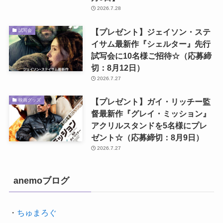
2026.7.28
【プレゼント】ジェイソン・ステ
試写会
イサム最新作『シェルター』先行
試写会に10名様ご招待☆（応募締
切：8月12日）
2026.7.27
【プレゼント】ガイ・リッチー監
映画グッズ
督最新作『グレイ・ミッション』
アクリルスタンドを5名様にプレ
ゼント☆（応募締切：8月9日）
2026.7.27
anemoブログ
・
ちゅまろぐ