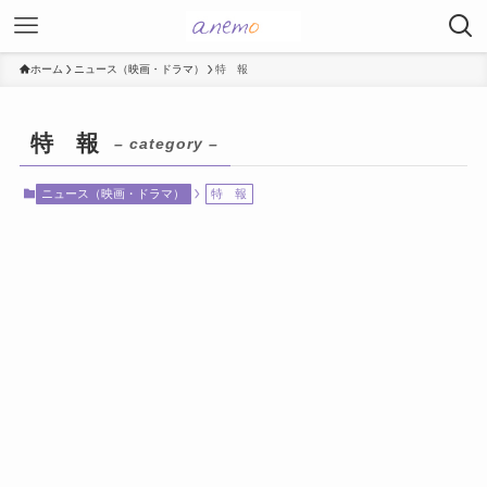
ホーム
ニュース（映画・ドラマ）
特 報
特 報
– category –
ニュース（映画・ドラマ）
特 報