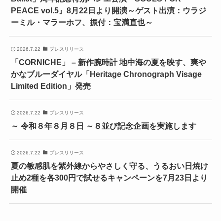
PEACE vol.5』8月22日より開演～ゲスト出演：ウラジ
ーミル・マラーホフ、振付：宝満直也～
2026.7.22
プレスリリース
「CORNICHE」 – 新作腕時計 地中海の夏を映す、爽や
かなブルーダイヤル「Heritage Chronograph Visage
Limited Edition」発売
2026.7.22
プレスリリース
～ 令和８年８月８日 ～８並び記念企画を実施します
2026.7.22
プレスリリース
夏の敏感肌を紫外線からやさしく守る、うるおい日焼け
止め2種を各300円で試せるキャンペーンを7月23日より
開催