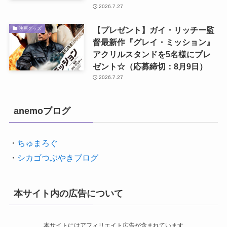
2026.7.27
【プレゼント】ガイ・リッチー監
映画グッズ
督最新作『グレイ・ミッション』
アクリルスタンドを5名様にプレ
ゼント☆（応募締切：8月9日）
2026.7.27
anemoブログ
・
ちゅまろぐ
・
シカゴつぶやきブログ
本サイト内の広告について
本サイトにはアフィリエイト広告が含まれています