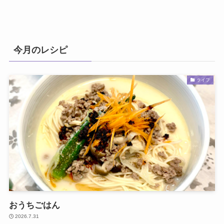
今月のレシピ
ライフ
おうちごはん
2026.7.31