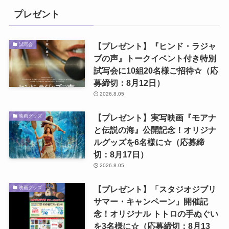
プレゼント
【プレゼント】『ヒンド・ラジャ
試写会
ブの声』トークイベント付き特別
試写会に10組20名様ご招待☆（応
募締切：8月12日）
2026.8.05
【プレゼント】実写映画『モアナ
映画グッズ
と伝説の海』公開記念！オリジナ
ルグッズを6名様に☆（応募締
切：8月17日）
2026.8.05
【プレゼント】「スタジオジブリ
映画グッズ
サマー・キャンペーン」開催記
念！オリジナル トトロの手ぬぐい
を3名様に☆（応募締切：8月13