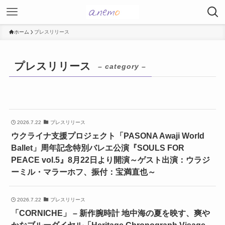
ホーム
プレスリリース
プレスリリース
– category –
2026.7.22
プレスリリース
ウクライナ支援プロジェクト「PASONA Awaji World
Ballet」周年記念特別バレエ公演『SOULS FOR
PEACE vol.5』8月22日より開演～ゲスト出演：ウラジ
ーミル・マラーホフ、振付：宝満直也～
2026.7.22
プレスリリース
「CORNICHE」 – 新作腕時計 地中海の夏を映す、爽や
かなブルーダイヤル「Heritage Chronograph Visage