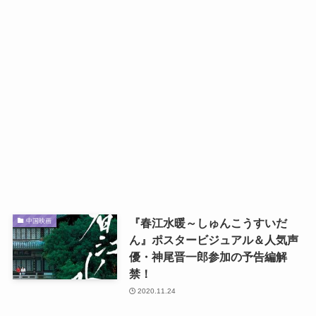
『春江水暖～しゅんこうすいだ
中国映画
ん』ポスタービジュアル＆人気声
優・神尾晋一郎参加の予告編解
禁！
2020.11.24