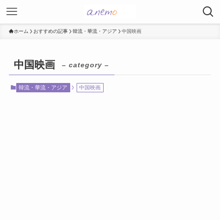
ホーム
おすすめの記事
韓流・華流・アジア
中国映画
中国映画
– category –
韓流・華流・アジア
中国映画