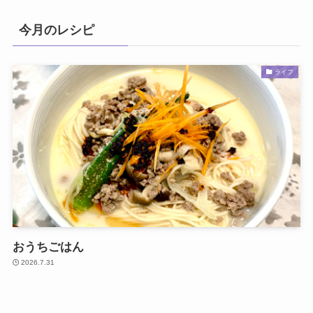
今月のレシピ
ライフ
おうちごはん
2026.7.31