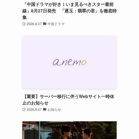
「中国ドラマが好き！いま見るべきスター最前
線」8月27日発売 「逐玉：翡翠の君」を徹底特
集
2026.8.07
中国ドラマ
【重要】サーバー移行に伴うWebサイト一時休
止のお知らせ
2026.8.07
お知らせ