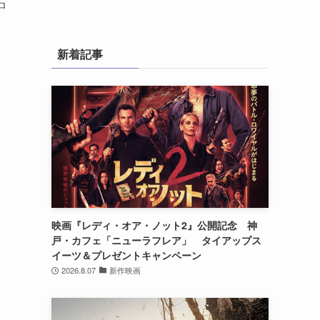
ロ
新着記事
映画『レディ・オア・ノット2』公開記念 神
戸・カフェ「ニューラフレア」 タイアップス
イーツ＆プレゼントキャンペーン
2026.8.07
新作映画