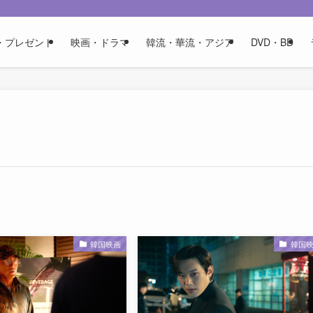
・プレゼント
映画・ドラマ
韓流・華流・アジア
DVD・BD
韓国映画
韓国