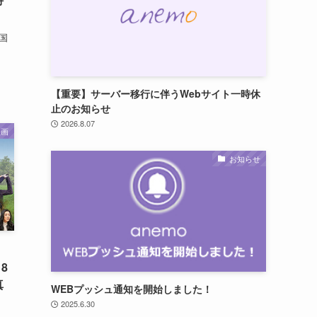
国
【重要】サーバー移行に伴うWebサイト一時休
止のお知らせ
2026.8.07
映画
お知らせ
8
真
WEBプッシュ通知を開始しました！
2025.6.30