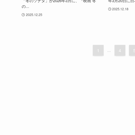
「冬のソナタ」が2026年3月に、『映画 冬
年3月20日に日
の...
2025.12.18
2025.12.25
1
...
4