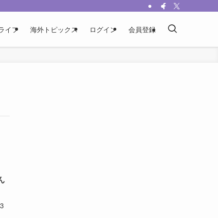
ライフ
海外トピックス
ログイン
会員登録
ん
3