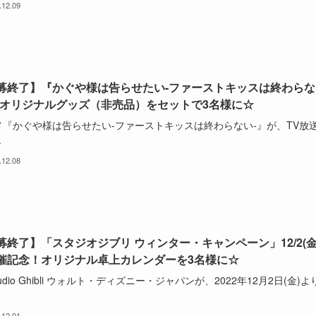
.12.09
募終了】『かぐや様は告らせたい-ファーストキッスは終わらな
』オリジナルグッズ（非売品）をセットで3名様に☆
メ『かぐや様は告らせたい-ファーストキッスは終わらない-』が、TV放
.
.12.08
募終了】「スタジオジブリ ウィンター・キャンペーン」12/2(金
催記念！オリジナル卓上カレンダーを3名様に☆
Studio Ghibli ウォルト・ディズニー・ジャパンが、2022年12月2日(金)よ
.12.01