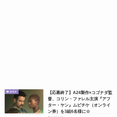
【応募終了】A24製作×コゴナダ監
鑑賞券
督、コリン・ファレル主演『アフ
ター・ヤン』ムビチケ（オンライ
ン券）を3組6名様に☆