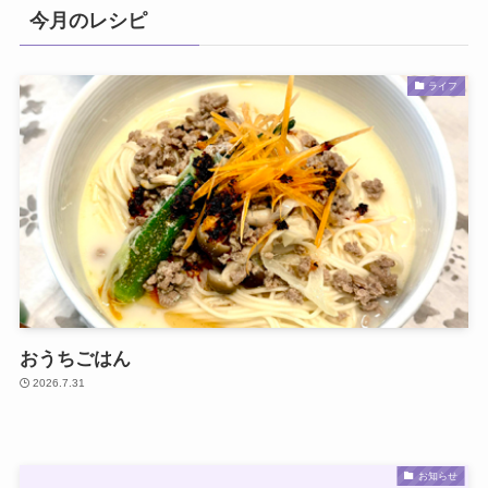
今月のレシピ
ライフ
おうちごはん
2026.7.31
お知らせ