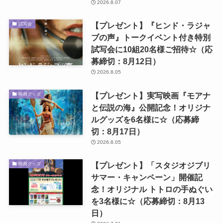
2026.8.07
【プレゼント】『ヒンド・ラジャ
試写会
ブの声』トークイベント付き特別
試写会に10組20名様ご招待☆（応
募締切：8月12日）
2026.8.05
【プレゼント】実写映画『モアナ
映画グッズ
と伝説の海』公開記念！オリジナ
ルグッズを6名様に☆（応募締
切：8月17日）
2026.8.05
【プレゼント】「スタジオジブリ
映画グッズ
サマー・キャンペーン」開催記
念！オリジナル トトロの手ぬぐい
を3名様に☆（応募締切：8月13
日）