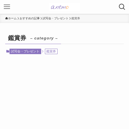
ホーム
おすすめの記事
試写会・プレゼント
鑑賞券
鑑賞券
– category –
試写会・プレゼント
鑑賞券