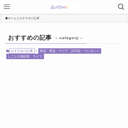
ホーム
おすすめの記事
おすすめの記事
– category –
おすすめの記事
韓流・華流・アジア
試写会・プレゼント
しごとの相談室
ライフ