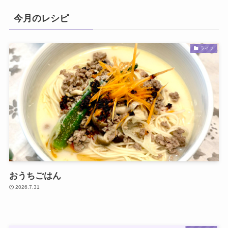
今月のレシピ
ライフ
おうちごはん
2026.7.31