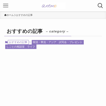
ホーム
おすすめの記事
おすすめの記事
– category –
おすすめの記事
韓流・華流・アジア
試写会・プレゼント
しごとの相談室
ライフ