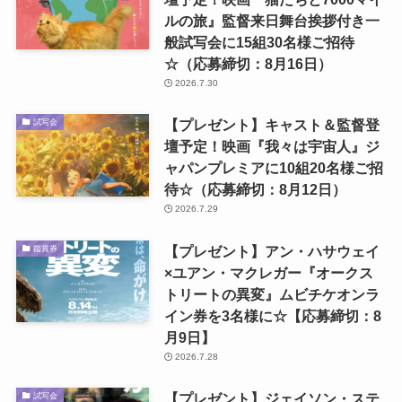
ルの旅』監督来日舞台挨拶付き一
般試写会に15組30名様ご招待
☆（応募締切：8月16日）
2026.7.30
【プレゼント】キャスト＆監督登
試写会
壇予定！映画『我々は宇宙人』ジ
ャパンプレミアに10組20名様ご招
待☆（応募締切：8月12日）
2026.7.29
【プレゼント】アン・ハサウェイ
鑑賞券
×ユアン・マクレガー『オークス
トリートの異変』ムビチケオンラ
イン券を3名様に☆【応募締切：8
月9日】
2026.7.28
【プレゼント】ジェイソン・ステ
試写会