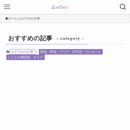
ホーム
おすすめの記事
おすすめの記事
– category –
おすすめの記事
韓流・華流・アジア
試写会・プレゼント
しごとの相談室
ライフ