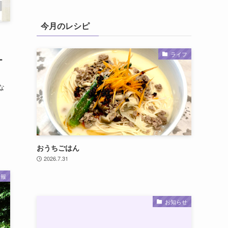
今月のレシピ
ライフ
ー
な
おうちごはん
2026.7.31
情報
お知らせ