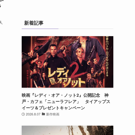
ラ
人
新着記事
映画『レディ・オア・ノット2』公開記念 神
戸・カフェ「ニューラフレア」 タイアップス
イーツ＆プレゼントキャンペーン
2026.8.07
新作映画