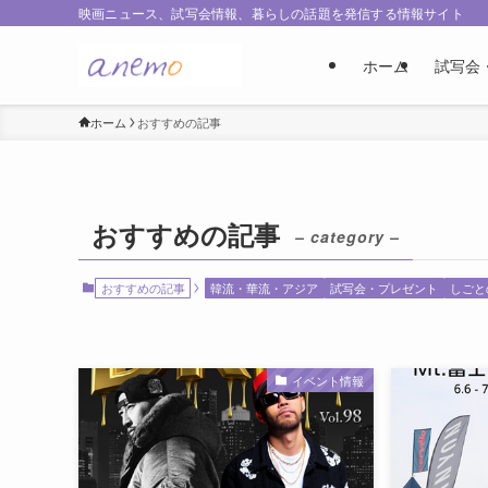
映画ニュース、試写会情報、暮らしの話題を発信する情報サイト
ホーム
試写会
ホーム
おすすめの記事
おすすめの記事
– category –
おすすめの記事
韓流・華流・アジア
試写会・プレゼント
しごと
イベント情報