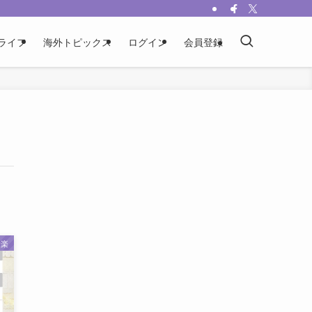
ライフ
海外トピックス
ログイン
会員登録
音楽