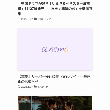
「中国ドラマが好き！いま見るべきスター最前
線」8月27日発売 「逐玉：翡翠の君」を徹底特
集
2026.8.07
中国ドラマ
【重要】サーバー移行に伴うWebサイト一時休
止のお知らせ
2026.8.07
お知らせ