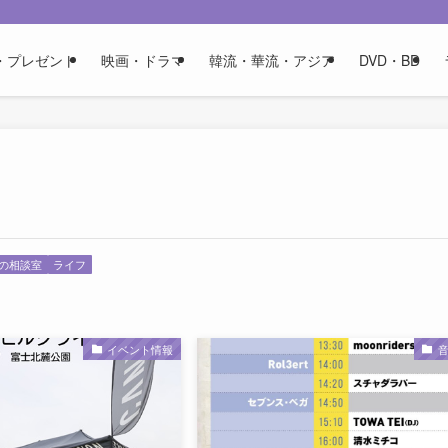
・プレゼント
映画・ドラマ
韓流・華流・アジア
DVD・BD
の相談室
ライフ
イベント情報