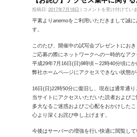
投稿日:
2017年7月18日
|
コメントを受け付けてい
平素よりanemoをご利用いただきまして誠
す。
このたび、開催中の試写会プレゼントにおき
ご応募の際にネットワークへの一時的なアク
平成29年7月16日(日)9時頃～22時40分頃に
弊社ホームペ―ジにアクセスできない状態が
16日(日)22時50分に復旧し、現在は通常通
当サイトにアクセスいただいた読者およびご
多大なるご迷惑およびご心配をおかけしたこ
心より深くお詫び申し上げます。
今後はサーバーの増強を行い快適に閲覧して