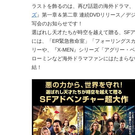
ラストを飾るのは、再び話題の海外ドラマ、
ズ
』第一章＆第二章 連続DVDリリース／デ
写会のお知らせです！
選ばれし天才たちが時空を越えて贈る、SF
には、「ER緊急救命室」「フォーリングス
リーや、『X-MEN』シリーズ「アグリー・
ローミンなど海外ドラマファンにはたまらな
結！