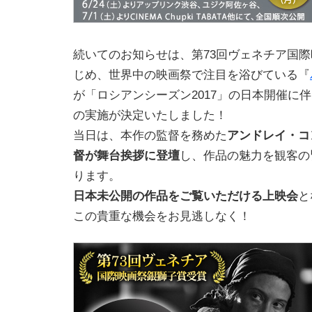
続いてのお知らせは、第73回ヴェネチア国
じめ、世界中の映画祭で注目を浴びている『
が「ロシアンシーズン2017」の日本開催に
の実施が決定いたしました！
当日は、本作の監督を務めた
アンドレイ・コ
督が舞台挨拶に登壇
し、作品の魅力を観客の
ります。
日本未公開の作品をご覧いただける上映会
と
この貴重な機会をお見逃しなく！