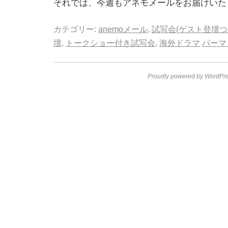
それでは、今週もアネモメールをお届けいた
カテゴリー:
anemoメール
,
試写会(ゲスト登壇つ
壇
,
トークショー付き試写会
,
海外ドラマ
パーマ
Proudly powered by WordPre