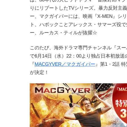
りにリブートしたTVシリーズ。暴力反対主
ー、マクガイバーには、映画『X-MEN』シ
ト、ハボックことアレックス・サマーズ役で
ー、ルーカス・ティルが抜擢☆
このたび、海外ドラマ専門チャンネル『スー
で6月14日（水）22：00より独占日本初放
『
MACGYVER／マクガイバー
』第1・2話 
が決定！