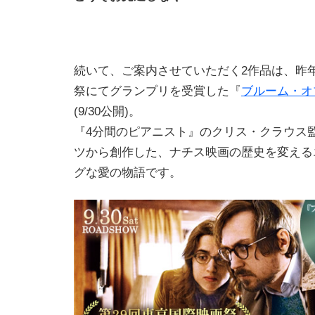
続いて、ご案内させていただく2作品は、昨
祭にてグランプリを受賞した『
ブルーム・オ
(9/30公開)。
『4分間のピアニスト』のクリス・クラウス
ツから創作した、ナチス映画の歴史を変える
グな愛の物語です。