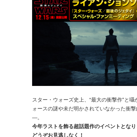
スター・ウォーズ史上、“最大の衝撃作”と囁
ォースの謎や未だ明かされていなかった衝撃
―。
今年ラストを飾る超話題作のイベントとなり
どうぞお見逃しなく！