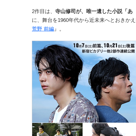
2作目は、
寺山修司が、唯一遺した小説「あ
に、舞台を1960年代から近未来へとおきか
荒野 前編
』。