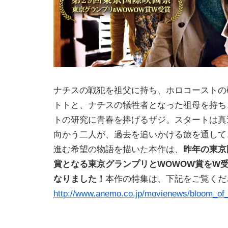
ナチスの戦犯を祖父に持ち、ホロコーストの
トトと、ナチスの犠牲者となった祖母を持ち
トの研究に青春を捧げるザジ。スタートは真
向かう二人が、過去を追いかける旅を通して
進む希望の物語を描いた本作は、
昨年の東京
賞となる東京グランプリとWOWOW賞をW
なりました！
本作の特集は、下記をご覧くだ
http://www.anemo.co.jp/movienews/bloom_of