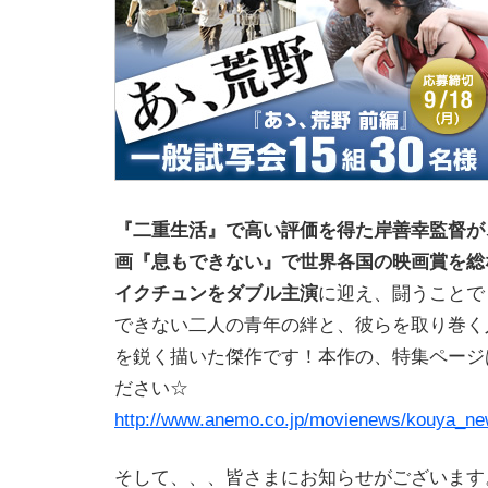
『二重生活』で高い評価を得た岸善幸監督が
画『息もできない』で世界各国の映画賞を総
イクチュンをダブル主演
に迎え、闘うことで
できない二人の青年の絆と、彼らを取り巻く
を鋭く描いた傑作です！本作の、特集ページ
ださい☆
http://www.anemo.co.jp/movienews/kouya_n
そして、、、皆さまにお知らせがございます