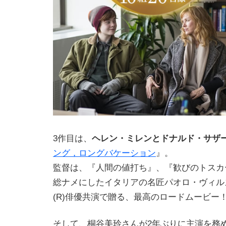
3作目は、
ヘレン・ミレンとドナルド・サザ
ング，ロングバケーション
』。
監督は、『人間の値打ち』、『歓びのトスカ
総ナメにしたイタリアの名匠パオロ・ヴィル
(R)俳優共演で贈る、最高のロードムービー
そして、桐谷美玲さんが2年ぶりに主演を務