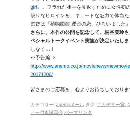
girl
』。フラれた相手を見返すために女性初
破りなヒロインを、キュートな魅力で体当た
監督は『植物図鑑 運命の恋、ひろいました
さらに、本作の公開を記念して、桐谷美玲さ
ペシャルトークイベント実施が決定いたしま
しなく…！
※予告編⇒
http://www.anemo.co.jp/movienews/newmovie/
20171206/
皆さまのご応募を、心よりお待ちしておりま
カテゴリー:
anemoメール
タグ:
アカデミー賞
,
ョー付き試写会
パーマリンク