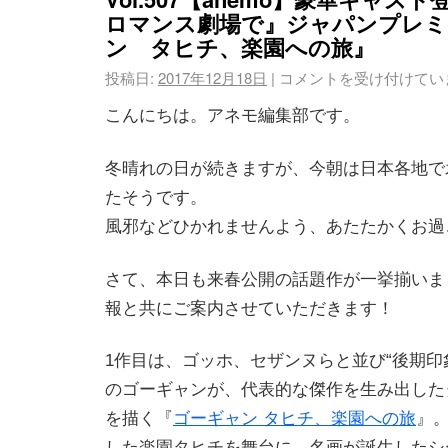
ロマンス劇場で』ジャパンプレミ
ン タヒチ、楽園への旅』
投稿日:
2017年12月18日
|
コメントを受け付けてい
こんにちは。アネモ編集部です。
冬晴れの日が続きますが、今朝は日本各地で
たそうです。
風邪などひかれませんよう、あたたかくお過
さて、本日も来春公開の話題作が一挙揃いま
報と共にご案内させていただきます！
1作目は、ゴッホ、セザンヌらと並び“後期印
のゴーギャンが、代表的な傑作を生み出した
を描く『
ゴーギャン タヒチ、楽園への旅
』
した楽園タヒチを舞台に、名画が誕生したシ