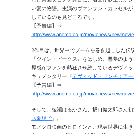
い愛の物語。主演のヴァンサン・カッセルが
しているのも見どころです。
【予告編】⇒
http://www.anemo.co.jp/movienews/newmovie
2作目は、世界中でブームを巻き起こした伝
『ツイン・ピークス』をはじめ、悪夢のよう
界感がファンを熱狂させ続けているデヴィッ
キュメンタリー『
デヴィッド・リンチ：アー
【予告編】⇒
http://www.anemo.co.jp/movienews/newmovie/
そして、綾瀬はるかさん、坂口健太郎さん初
ス劇場で
』。
モノクロ映画のヒロインと、現実世界に生き