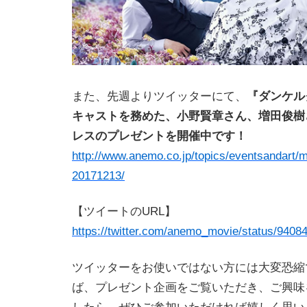
また、先週よりツイッターにて、
『ダンケル
キャストを務めた、小野賢章さん、増田俊樹
レスのプレゼントを開催中です！
http://www.anemo.co.jp/topics/eventsandart/
20171213/
【ツイートのURL】
https://twitter.com/anemo_movie/status/940
ツイッターをお使いではない方には大変恐縮
ば、プレゼント企画をご覧いただき、ご興味