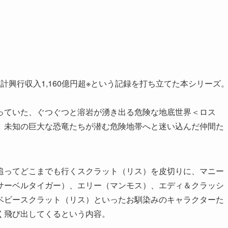
興行収入1,160億円超※という記録を打ち立てた本シリーズ
っていた、ぐつぐつと溶岩が湧き出る危険な地底世界＜ロス
、未知の巨大な恐竜たちが潜む危険地帯へと迷い込んだ仲間た
。
追ってどこまでも行くスクラット（リス）を皮切りに、マニー
サーベルタイガー）、エリー（マンモス）、エディ＆クラッシ
ベビースクラット（リス）といったお馴染みのキャラクターた
く飛び出してくるという内容。