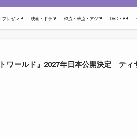
・プレゼント
映画・ドラマ
韓流・華流・アジア
DVD・BD
ワールド』2027年日本公開決定 ティ