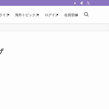
ライフ
海外トピックス
ログイン
会員登録
ザ