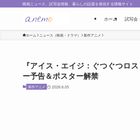
映画ニュース、試写会情報、暮らしの話題を発信する情報サイト
ホーム
試写会
ホーム
ニュース（映画・ドラマ）
新作アニメ
『アイス・エイジ：ぐつぐつロスト
ー予告＆ポスター解禁
新作アニメ
2026.6.05