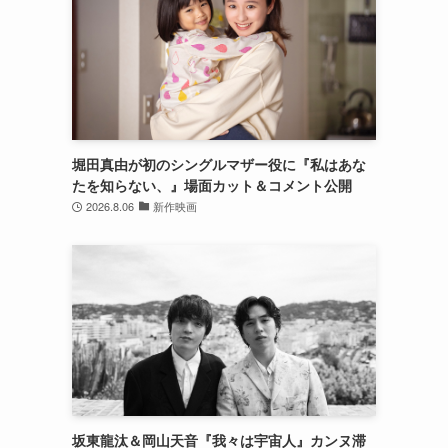
。
堀田真由が初のシングルマザー役に『私はあな
たを知らない、』場面カット＆コメント公開
2026.8.06
新作映画
坂東龍汰＆岡山天音『我々は宇宙人』カンヌ滞