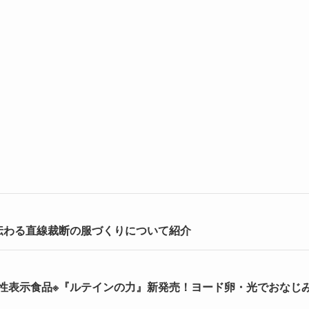
伝わる直線裁断の服づくりについて紹介
能性表示食品※『ルテインの力』新発売！ヨード卵・光でおなじ