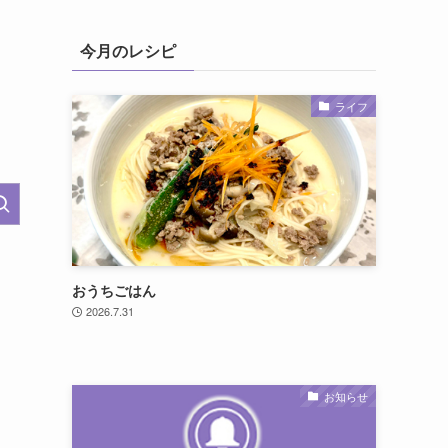
今月のレシピ
ライフ
おうちごはん
2026.7.31
お知らせ