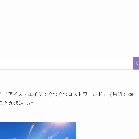
作『アイス・エイジ：ぐつぐつロストワールド』（原題：Ice
されることが決定した。