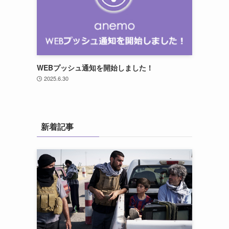
WEBプッシュ通知を開始しました！
2025.6.30
新着記事