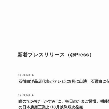
新着プレスリリース（@Press）
2026.8.06
石徹白洋品店代表がテレビに9月に出演 石徹白に
2026.8.06
瞳の“ぼやけ・かすみ”に、毎日のたまご習慣。機
の日本農産工業より8月以降順次発売