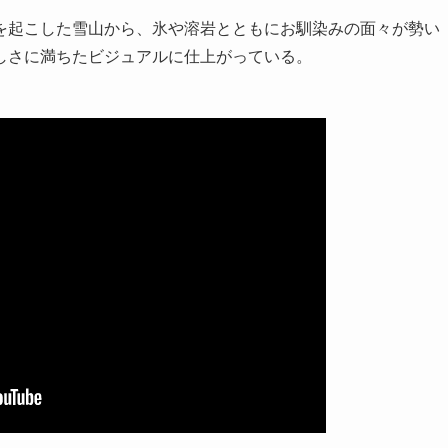
を起こした雪山から、氷や溶岩とともにお馴染みの面々が勢い
しさに満ちたビジュアルに仕上がっている。