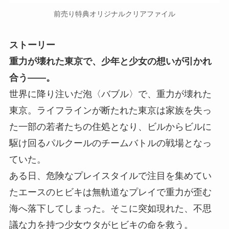
前売り特典オリジナルクリアファイル
ストーリー
重力が壊れた東京で、少年と少女の想いが引かれ
合う――。
世界に降り注いだ泡〈バブル〉で、重力が壊れた
東京。ライフラインが断たれた東京は家族を失っ
た一部の若者たちの住処となり、ビルからビルに
駆け回るパルクールのチームバトルの戦場となっ
ていた。
ある日、危険なプレイスタイルで注目を集めてい
たエースのヒビキは無軌道なプレイで重力が歪む
海へ落下してしまった。そこに突如現れた、不思
議な力を持つ少女ウタがヒビキの命を救う。