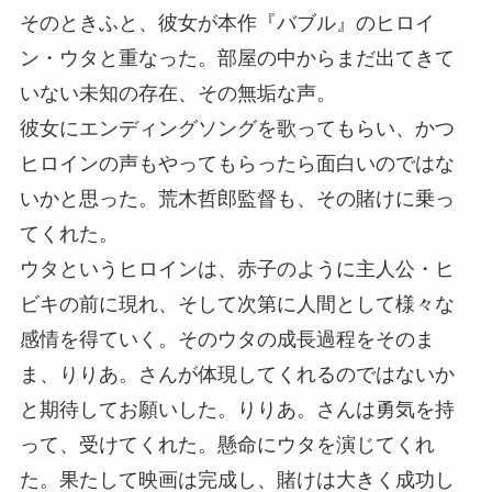
そのときふと、彼女が本作『バブル』のヒロイ
ン・ウタと重なった。部屋の中からまだ出てきて
いない未知の存在、その無垢な声。
彼女にエンディングソングを歌ってもらい、かつ
ヒロインの声もやってもらったら面白いのではな
いかと思った。荒木哲郎監督も、その賭けに乗っ
てくれた。
ウタというヒロインは、赤子のように主人公・ヒ
ビキの前に現れ、そして次第に人間として様々な
感情を得ていく。そのウタの成長過程をそのま
ま、りりあ。さんが体現してくれるのではないか
と期待してお願いした。りりあ。さんは勇気を持
って、受けてくれた。懸命にウタを演じてくれ
た。果たして映画は完成し、賭けは大きく成功し