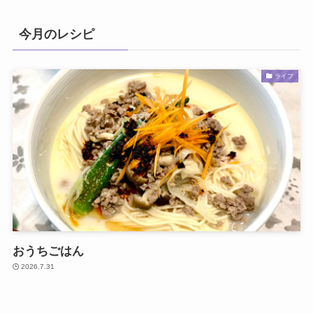
今月のレシピ
ライフ
おうちごはん
2026.7.31