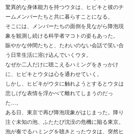
驚異的な身体能力を持つウタは、ヒビキと彼のチ
ームメンバーたちと共に暮らすことになる。
そこには、メンバーたちの面倒を見ながら降泡現
象を観測し続ける科学者マコトの姿もあった。
賑やかな仲間たちと、たわいのない会話で笑い合
う日常生活に溶け込んでいくウタ。
なぜか二人だけに聴こえるハミングをきっかけ
に、ヒビキとウタは心を通わせていく。
しかし、ヒビキがウタに触れようとするとウタは
悲しげな表情を浮かべて離れてしまうのだっ
た…。
ある日、東京で再び降泡現象がはじまった。降り
注ぐ未知の泡、ふたたび沈没の危機に陥る東京。
泡が奏でるハミングを聴きとったウタは、突然ヒ