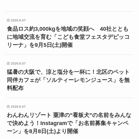
2026.8.07
食品ロス約3,000kgを地域の笑顔へ 40社ととも
に地域交流を育む「こども食堂フェスタデピッコ
リーナ」を9月5日(土)開催
2026.8.07
猛暑の大阪で、涼と塩分を一杯に！北区のペット
同伴カフェが「ソルティーレモンジュース」を無
料配布
2026.8.07
わんわんリゾート 粟津の”看板犬”の名前をみんな
で決めよう！Instagramで「お名前募集キャンペ
ーン」を8月8日(土)より開催