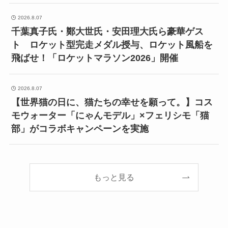
2026.8.07
千葉真子氏・鄭大世氏・安田理大氏ら豪華ゲス
ト ロケット型完走メダル授与、ロケット風船を
飛ばせ！「ロケットマラソン2026」開催
2026.8.07
【世界猫の日に、猫たちの幸せを願って。】コス
モウォーター「にゃんモデル」×フェリシモ「猫
部」がコラボキャンペーンを実施
もっと見る