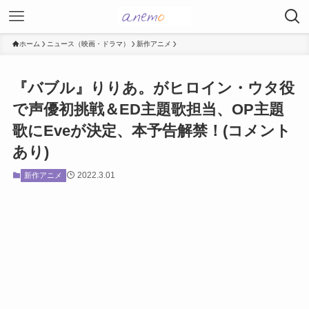
ホーム
ニュース（映画・ドラマ）
新作アニメ
『バブル』りりあ。がヒロイン・ウタ役
で声優初挑戦＆ED主題歌担当、OP主題
歌にEveが決定、本予告解禁！(コメント
あり)
2022.3.01
新作アニメ