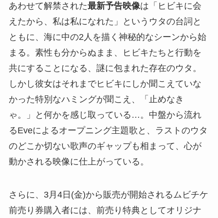
あわせて解禁された
最新予告映像
は「ヒビキに会
えたから、私は私になれた」というウタの台詞と
ともに、海に中の2人を描く神秘的なシーンから始
まる。素性も分からぬまま、ヒビキたちと行動を
共にすることになる、謎に包まれた存在のウタ。
しかし彼女はそれまでヒビキにしか聞こえていな
かった特別なハミングが聞こえ、「止めなき
ゃ。」と何かを感じ取っている…。中盤から流れ
るEveによるオープニング主題歌と、ラストのウタ
のどこか切ない歌声のギャップも相まって、心が
動かされる映像に仕上がっている。
さらに、3月4日(金)から販売が開始されるムビチケ
前売り券購入者には、前売り特典としてオリジナ