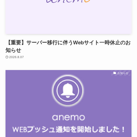
【重要】サーバー移行に伴うWebサイト一時休止のお
知らせ
2026.8.07
お知らせ