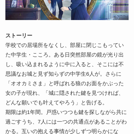
ストーリー
学校での居場所をなくし、部屋に閉じこもってい
た中学生・こころ。ある日突然部屋の鏡が光り出
し、吸い込まれるように中に入ると、そこには不
思議なお城と見ず知らずの中学生6人が。さらに
「オオカミさま」と呼ばれる狼のお面をかぶった
女の子が現れ、「城に隠された鍵を見つければ、
どんな願いでも叶えてやろう」と告げる。
期限は約1年間。戸惑いつつも鍵を探しながら共に
過ごすうち、7人には一つの共通点があることがわ
かる。互いの抱える事情が少しずつ明らかにな