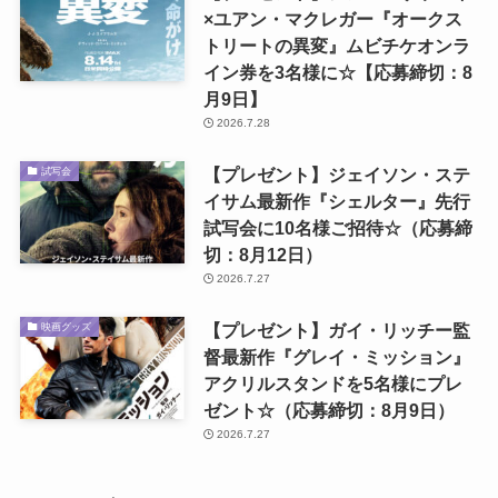
×ユアン・マクレガー『オークス
トリートの異変』ムビチケオンラ
イン券を3名様に☆【応募締切：8
月9日】
2026.7.28
【プレゼント】ジェイソン・ステ
試写会
イサム最新作『シェルター』先行
試写会に10名様ご招待☆（応募締
切：8月12日）
2026.7.27
【プレゼント】ガイ・リッチー監
映画グッズ
督最新作『グレイ・ミッション』
アクリルスタンドを5名様にプレ
ゼント☆（応募締切：8月9日）
2026.7.27