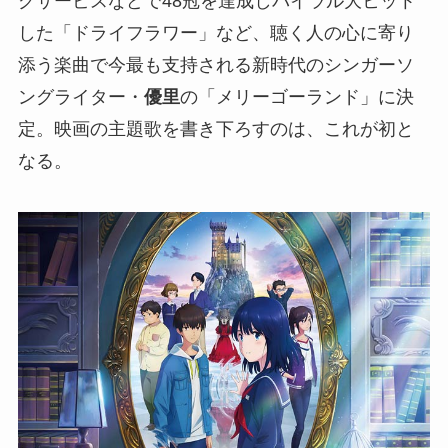
グサービスなどで48冠を達成しバイラル大ヒット
した「ドライフラワー」など、聴く人の心に寄り
添う楽曲で今最も支持される新時代のシンガーソ
ングライター・
優里
の「メリーゴーランド」に決
定。映画の主題歌を書き下ろすのは、これが初と
なる。