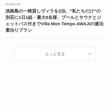
2026.8.08
淡路島の一棟貸しヴィラを2泊、”私たちだけ”の
別荘に1日1組・最大8名様、プールとサウナとジ
ェットバス付きでVilla Mon Temps AWAJIの連泊
素泊りプラン
もっと見る