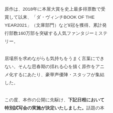
原作は、2018年に本屋大賞を史上最多得票数で受
賞して以来、「ダ・ヴィンチBOOK OF THE
YEAR2021」（文庫部門）など9冠を獲得。累計発
行部数160万部を突破する人気ファンタジーミステ
リー。
居場所を求めながらも気持ちをうまく言葉にでき
ない。そんな思春期の揺れる心を描く原作をアニ
メ化するにあたり、豪華声優陣・スタッフが集結
した。
この度、本作の公開に先駆け、
下記日程において
特別試写会の実施が決定いたしました。
話題の本