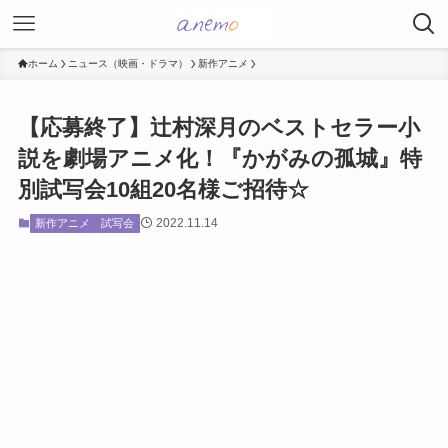
ホーム
ニュース（映画・ドラマ）
新作アニメ
【応募終了】辻村深月のベストセラー小
説を劇場アニメ化！『かがみの孤城』特
別試写会10組20名様ご招待☆
2022.11.14
新作アニメ
試写会