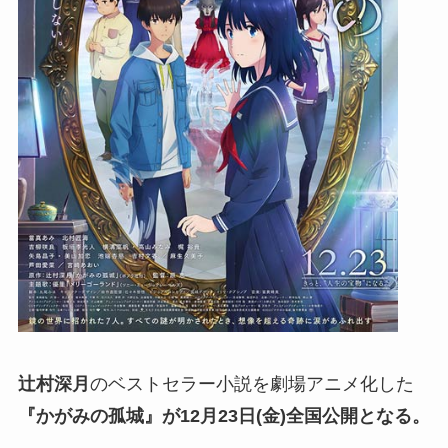
辻村深月
のベストセラー小説を劇場アニメ化した
『かがみの孤城』が12月23日(金)全国公開となる。