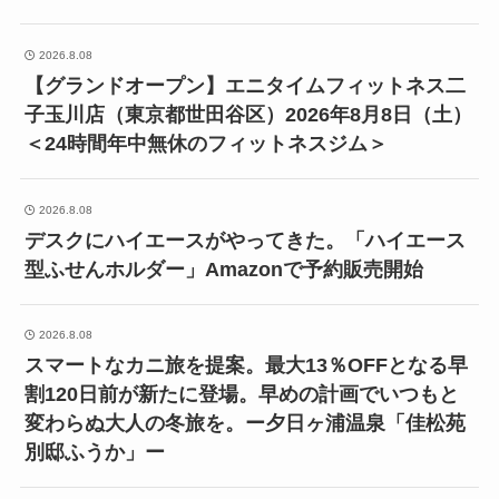
2026.8.08
【グランドオープン】エニタイムフィットネス二
子玉川店（東京都世田谷区）2026年8月8日（土）
＜24時間年中無休のフィットネスジム＞
2026.8.08
デスクにハイエースがやってきた。「ハイエース
型ふせんホルダー」Amazonで予約販売開始
2026.8.08
スマートなカニ旅を提案。最大13％OFFとなる早
割120日前が新たに登場。早めの計画でいつもと
変わらぬ大人の冬旅を。ー夕日ヶ浦温泉「佳松苑
別邸ふうか」ー