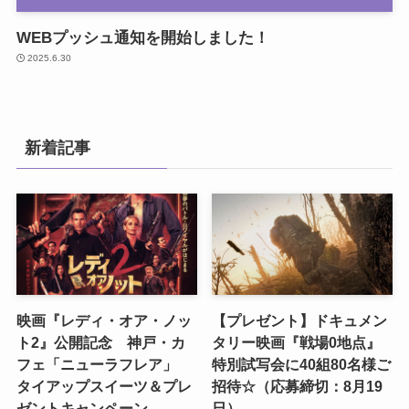
WEBプッシュ通知を開始しました！
2025.6.30
新着記事
映画『レディ・オア・ノッ
【プレゼント】ドキュメン
ト2』公開記念 神戸・カ
タリー映画『戦場0地点』
フェ「ニューラフレア」
特別試写会に40組80名様ご
タイアップスイーツ＆プレ
招待☆（応募締切：8月19
ゼントキャンペーン
日）