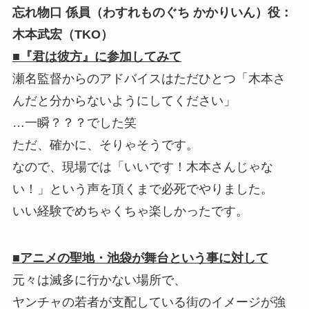
忘れ物口 係員（わすれものぐち かかりいん）役：
木本武宏
（TKO）
■『君は彼方』に参加してみて
瀬名監督からのアドバイスはただひとつ「木本さ
んだと分からないようにしてください」
…一瞬？？？でした笑
ただ、確かに、そりゃそうです。
なので、現場では「いいです！木本さんじゃな
い！」という声を頂くまで必死でやりました。
いい経験でめちゃくちゃ楽しかったです。
■アニメの聖地・池袋が舞台という事に対して
元々は滅多に行かない場所で、
ヤンチャの若者が支配している街のイメージが強