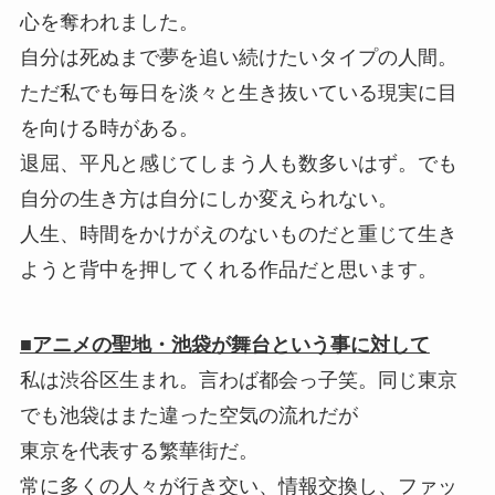
心を奪われました。
自分は死ぬまで夢を追い続けたいタイプの人間。
ただ私でも毎日を淡々と生き抜いている現実に目
を向ける時がある。
退屈、平凡と感じてしまう人も数多いはず。でも
自分の生き方は自分にしか変えられない。
人生、時間をかけがえのないものだと重じて生き
ようと背中を押してくれる作品だと思います。
■アニメの聖地・池袋が舞台という事に対して
私は渋谷区生まれ。言わば都会っ子笑。同じ東京
でも池袋はまた違った空気の流れだが
東京を代表する繁華街だ。
常に多くの人々が行き交い、情報交換し、ファッ