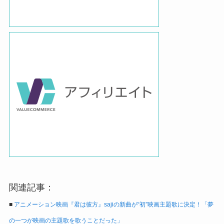
関連記事：
■
アニメーション映画『君は彼方』sajiの新曲が“初”映画主題歌に決定！「夢
の一つが映画の主題歌を歌うことだった」