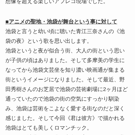
想像を超える楽しいアフレコ現場でした。
■アニメの聖地・池袋が舞台という事に対して
池袋と言うと幼い頃に聴いた青江三奈さんの《池
袋の夜》という歌を思い出します。
池袋というと夜が似合う街、大人の街という思い
が子供の頃はありました。そして多摩美の学生に
なってから池袋文芸坐を知り濃い映画通が集まる
街というイメージになりました。そして最近、野
田秀樹さんのお芝居で池袋の芸術劇場に2ヶ月ほど
通っていたので池袋の街の空気にすっかり馴染
み、池袋は芸術をこよなく愛する街なのだと深く
感じました。そして今回《君は彼方》で描かれる
池袋はとても美しくロマンチック。