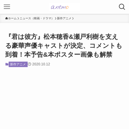
ホーム
ニュース（映画・ドラマ）
新作アニメ
『君は彼方』松本穂香&瀬戸利樹を支え
る豪華声優キャストが決定、コメントも
到着！本予告&本ポスター画像も解禁
2020.10.12
新作アニメ