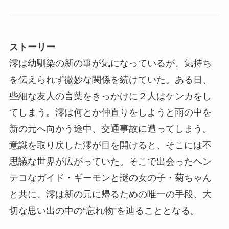
ストーリー
澪は幼馴染の新の事が気になっているが、気持ち
を伝えられず微妙な関係を続けていた。ある日、
些細な友人の言葉をきっかけに２人はケンカをし
てしまう。澪は何とか仲直りをしようと雨の中を
新の元へ向かう途中、交通事故に遭ってしまう。
意識を取り戻した澪が目を開けると、そこには不
思議な世界が広がっていた。そこで出会ったヘン
テコなガイド・ギーモンと謎の女の子・菊ちゃん
と共に、澪は新の元に帰るための唯一の手段、大
切な思い出の中の“忘れ物”を辿ることとなる。