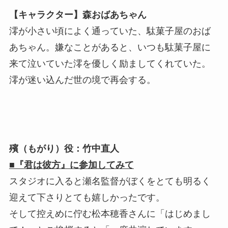
【キャラクター】森おばあちゃん
澪が小さい頃によく通っていた、駄菓子屋のおば
あちゃん。嫌なことがあると、いつも駄菓子屋に
来て泣いていた澪を優しく励ましてくれていた。
澪が迷い込んだ世の境で再会する。
殯（もがり）役：竹中直人
■『君は彼方』に参加してみて
スタジオに入ると瀬名監督がぼくをとても明るく
迎えて下さりとても嬉しかったです。
そして控えめに佇む松本穂香さんに「はじめまし