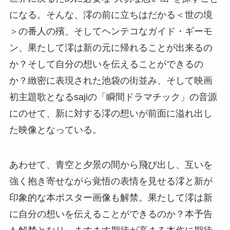
になる。そんな、澪の前に立ちはだかる＜世の境
＞の番人の殯、そしてヘンテコなガイド・ギーモ
ン、果たして澪は新の元に帰れることが出来るの
か？そして自分の想いを伝えることができるの
か？緻密に表現された池袋の街並み、そして映画
初主題歌となるsajiの「瞬間ドラマチック」の音源
にのせて、新に対する澪の想いが前面に溢れ出し
た映像となっている。
あわせて、青空と夕景の間から飛び出し、互いを
強く抱き寄せながら覚悟の表情を見せる澪と新が
印象的な本ポスター画像も解禁。果たして澪は新
に自分の想いを伝えることができるのか？本予告