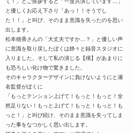
て！」とご挨拶すると「一度共演しています…」
と優しくお応え下さり「あっ！！そうでし
た！！」と叫び、そのまま意識を失ったのを思い
出します。
松本穂香さんの「大丈夫ですか…？」と優しい声
に意識を取り戻したぼくは静々と録音スタジオに
入りました。そして私の演じる【殯】があまりに
も恐ろしい化け物で驚きました。
そのキャラクターデザインに負けないようにと瀬
名監督がぼくに
「もっとテンション上げて！もっと！もっと！全
然足りない！もっと上げて！もっと！もっと！も
っと！」と叫び続け、そのまま意識を失ってしま
った事をなつかしく思い出します。