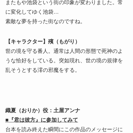
またもや池袋という街の印象が変わりました。常
に変化してゆく池袋…
素敵な夢を持った街なのですね。
【キャラクター】殯（もがり）
世の境を守る番人。通常は人間の形態で死神のよ
うな恰好をしている。突如現れ、世の境の規律を
乱そうとする澪の邪魔をする。
織夏（おりか）役：土屋アンナ
■『君は彼方』に参加してみて
台本を読み終えた瞬間にこの作品のメッセージに