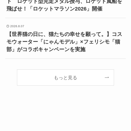
ト ロケット型完走メダル授与、ロケット風船を
飛ばせ！「ロケットマラソン2026」開催
2026.8.07
【世界猫の日に、猫たちの幸せを願って。】コス
モウォーター「にゃんモデル」×フェリシモ「猫
部」がコラボキャンペーンを実施
もっと見る