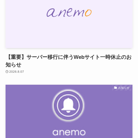
【重要】サーバー移行に伴うWebサイト一時休止のお
知らせ
2026.8.07
お知らせ