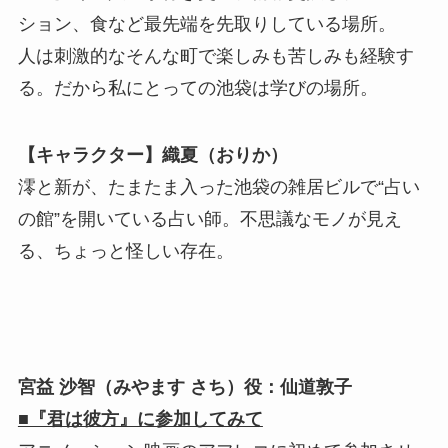
ション、食など最先端を先取りしている場所。
人は刺激的なそんな町で楽しみも苦しみも経験す
る。だから私にとっての池袋は学びの場所。
【キャラクター】織夏（おりか）
澪と新が、たまたま入った池袋の雑居ビルで“占い
の館”を開いている占い師。不思議なモノが見え
る、ちょっと怪しい存在。
宮益 沙智（みやます さち）役：仙道敦子
■『君は彼方』に参加してみて