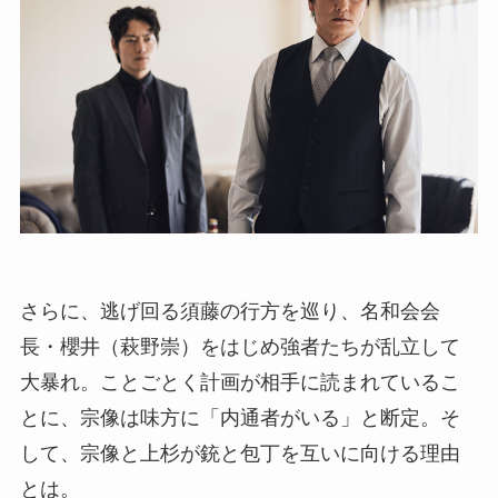
さらに、逃げ回る須藤の行方を巡り、名和会会
長・櫻井（萩野崇）をはじめ強者たちが乱立して
大暴れ。ことごとく計画が相手に読まれているこ
とに、宗像は味方に「内通者がいる」と断定。そ
して、宗像と上杉が銃と包丁を互いに向ける理由
とは。