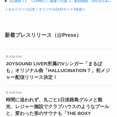
■
【応募終了】「CONNECT -覇者への道- 1」配信開始、DVDセル&レ
ンタルリリース記念！オリジナルQUOカード3名様☆
新着プレスリリース（@Press）
2026.8.09
JOYSOUND LIVER所属のVシンガー「まるぱ
も」オリジナル曲「HALLUCINATION？」初メジ
ャー配信リリース決定！
2026.8.09
時間に追われず、丸ごと1日淡路島グルメと観
光、レジャー施設でクラブハウスのようなプール
と、変わった形のサウナも「THE BOXY