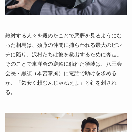
敵対する人々を殺めたことで悪夢を見るようにな
った相馬は、須藤の仲間に捕らわれる最大のピン
チに陥り、沢村たちは彼を救出するために奔走。
そのことで東洋会の逆鱗に触れた須藤は、八王会
会長・黒須（本宮泰風）に電話で助けを求める
が、「気安く頼むんじゃねえよ」と釘を刺され
る。