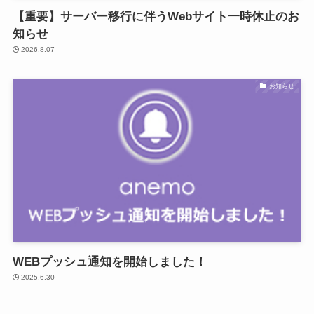
【重要】サーバー移行に伴うWebサイト一時休止のお
知らせ
2026.8.07
お知らせ
WEBプッシュ通知を開始しました！
2025.6.30