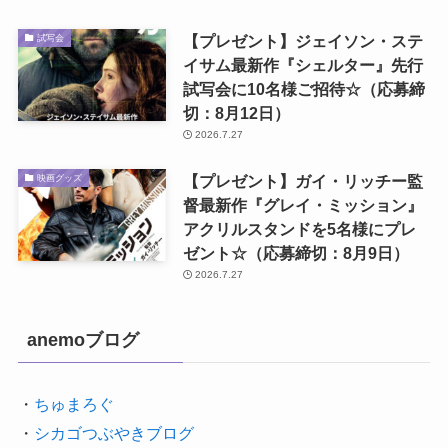
【プレゼント】ジェイソン・ステ
試写会
イサム最新作『シェルター』先行
試写会に10名様ご招待☆（応募締
切：8月12日）
2026.7.27
【プレゼント】ガイ・リッチー監
映画グッズ
督最新作『グレイ・ミッション』
アクリルスタンドを5名様にプレ
ゼント☆（応募締切：8月9日）
2026.7.27
anemoブログ
・
ちゅまろぐ
・
シカゴつぶやきブログ