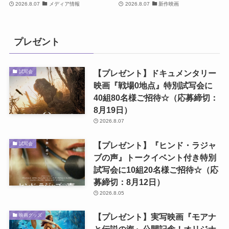
2026.8.07
メディア情報
2026.8.07
新作映画
プレゼント
【プレゼント】ドキュメンタリー
試写会
映画『戦場0地点』特別試写会に
40組80名様ご招待☆（応募締切：
8月19日）
2026.8.07
【プレゼント】『ヒンド・ラジャ
試写会
ブの声』トークイベント付き特別
試写会に10組20名様ご招待☆（応
募締切：8月12日）
2026.8.05
【プレゼント】実写映画『モアナ
映画グッズ
と伝説の海』公開記念！オリジナ