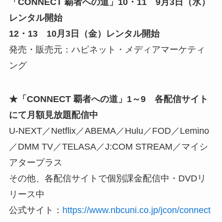
「CONNECT 覇者への道」10・11 9月3日（水）
レンタル開始
12・13 10月3日（金）レンタル開始
発売・販売元：ハピネット・メディアマーケティ
ング
★「CONNECT 覇者への道」1～9 各配信サイト
にて月額見放題配信中
U-NEXT／Netflix／ABEMA／Hulu／FOD／Lemino
／DMM TV／TELASA／J:COM STREAM／マイシ
アタープラス
その他、各配信サイトで個別課金配信中・DVDリ
リース中
公式サイト：
https://www.nbcuni.co.jp/jcon/connect