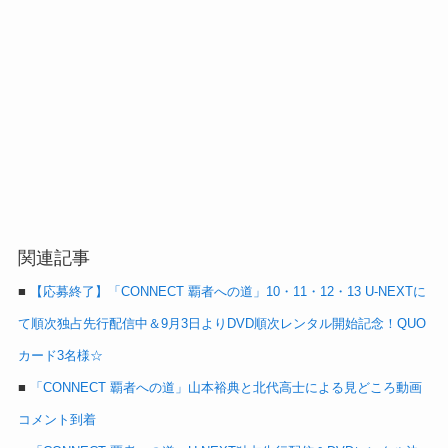
関連記事
■
【応募終了】「CONNECT 覇者への道」10・11・12・13 U-NEXTに
て順次独占先行配信中＆9月3日よりDVD順次レンタル開始記念！QUO
カード3名様☆
■
「CONNECT 覇者への道」山本裕典と北代高士による見どころ動画
コメント到着