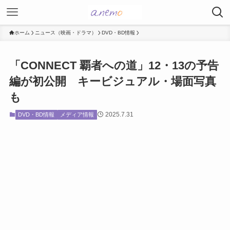
ホーム
ニュース（映画・ドラマ）
DVD・BD情報
「CONNECT 覇者への道」12・13の予告
編が初公開 キービジュアル・場面写真
も
2025.7.31
DVD・BD情報
メディア情報