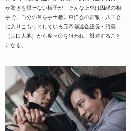
が驚きを隠せない様子が。そんな上杉は因縁の相
手で、自分の首を手土産に東洋会の宿敵・八王会
に入りこもうとしている元帝都連合総長・須藤
（山口大地）から度々命を狙われ、対峙すること
になる。