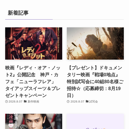
新着記事
映画『レディ・オア・ノッ
【プレゼント】ドキュメン
ト2』公開記念 神戸・カ
タリー映画『戦場0地点』
フェ「ニューラフレア」
特別試写会に40組80名様ご
タイアップスイーツ＆プレ
招待☆（応募締切：8月19
ゼントキャンペーン
日）
2026.8.07
新作映画
2026.8.07
試写会