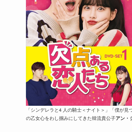
「シンデレラと4 人の騎士＜ナイト＞」「僕が見つけた
の乙女心をわし掴みにしてきた韓流貴公子
アン・