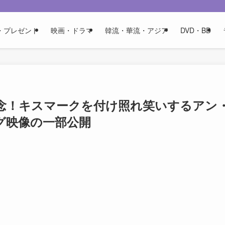
・プレゼント
映画・ドラマ
韓流・華流・アジア
DVD・BD
記念！キスマークを付け照れ笑いするアン
グ映像の一部公開