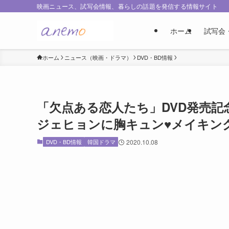
映画ニュース、試写会情報、暮らしの話題を発信する情報サイト
ホーム
試写会
ホーム
ニュース（映画・ドラマ）
DVD・BD情報
「欠点ある恋人たち」DVD発売
ジェヒョンに胸キュン♥メイキン
DVD・BD情報
韓国ドラマ
2020.10.08