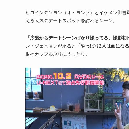
ヒロインのソヨン（オ・ヨンソ）とイケメン御曹
える人気のデートスポットを訪れるシーン。
「序盤からデートシーンばかり撮ってる。撮影初
ン・ジェヒョンが座ると
「やっぱり2人は画にな
眼福カップルぶりにうっとり。