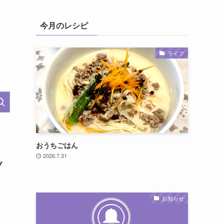
今月のレシピ
ライフ
おうちごはん
2026.7.31
ブ
お知らせ