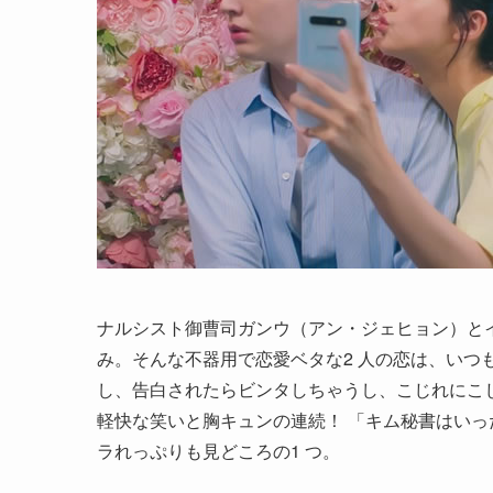
ナルシスト御曹司ガンウ（アン・ジェヒョン）と
み。そんな不器用で恋愛ベタな2 人の恋は、いつ
し、告白されたらビンタしちゃうし、こじれにこ
軽快な笑いと胸キュンの連続！ 「キム秘書はい
ラれっぷりも見どころの1 つ。