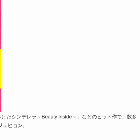
シンデレラ～Beauty Inside～」などのヒット作で、数多
ジェヒョン
。