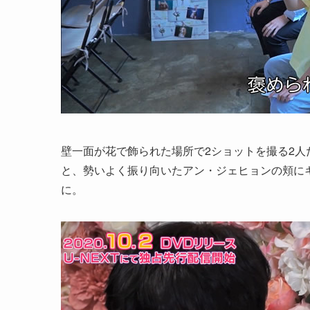
壁一面が花で飾られた場所で2ショットを撮る2
と、勢いよく振り向いたアン・ジェヒョンの頬に
に。