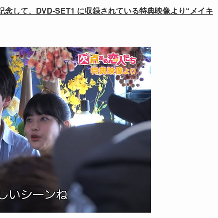
念して、DVD-SET1 に収録されている特典映像より“メイキ