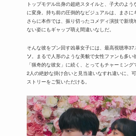
トップモデル出身の超絶スタイルと、子犬のよう
に変身。持ち前の圧倒的なビジュアルは、まさに
さらに本作では、振り切ったコメディ演技で新境
ない姿にもギャップ萌え間違いなしだ。
そんな彼をブン回す凶暴女子には、最高視聴率37
ソ
。まるで人形のような美貌で女性ファンも多い
「猟奇的な彼女」に続く、とってもチャーミング
2人の絶妙な掛け合いと見当違いなすれ違いに、
ストリーをご覧いただける。