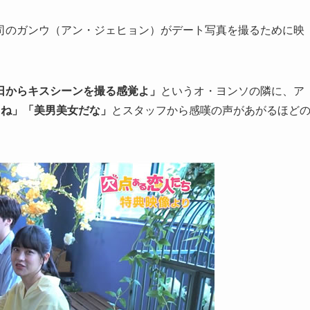
司のガンウ（アン・ジェヒョン）がデート写真を撮るために映
日からキスシーンを撮る感覚よ」
というオ・ヨンソの隣に、ア
るね」「美男美女だな」
とスタッフから感嘆の声があがるほど