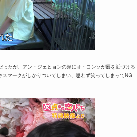
人だったが、アン・ジェヒョンの頬にオ・ヨンソが唇を近づける
キスマークがしかりついてしまい、思わず笑ってしまってNG