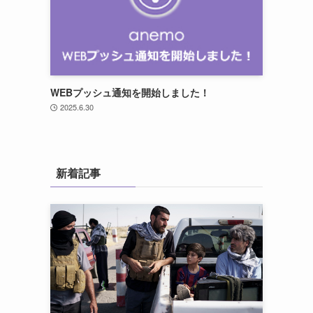
WEBプッシュ通知を開始しました！
2025.6.30
新着記事