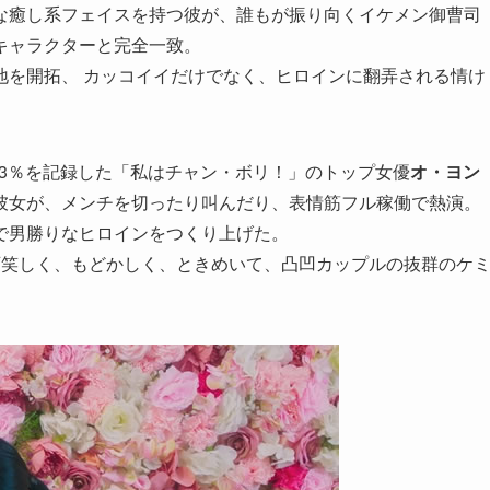
な癒し系フェイスを持つ彼が、誰もが振り向くイケメン御曹司
キャラクターと完全一致。
地を開拓、 カッコイイだけでなく、ヒロインに翻弄される情け
.3％を記録した「私はチャン・ボリ！」のトップ女優
オ・ヨン
彼女が、メンチを切ったり叫んだり、表情筋フル稼働で熱演。
で男勝りなヒロインをつくり上げた。
可笑しく、もどかしく、ときめいて、凸凹カップルの抜群のケ