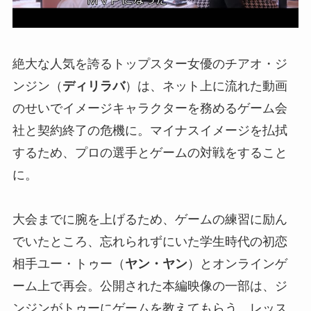
絶大な人気を誇るトップスター女優のチアオ・ジ
ンジン（
ディリラバ
）は、ネット上に流れた動画
のせいでイメージキャラクターを務めるゲーム会
社と契約終了の危機に。マイナスイメージを払拭
するため、プロの選手とゲームの対戦をすること
に。
大会までに腕を上げるため、ゲームの練習に励ん
でいたところ、忘れられずにいた学生時代の初恋
相手ユー・トゥー（
ヤン・ヤン
）とオンラインゲ
ーム上で再会。公開された本編映像の一部は、ジ
ンジンがトゥーにゲームを教えてもらう、レッス