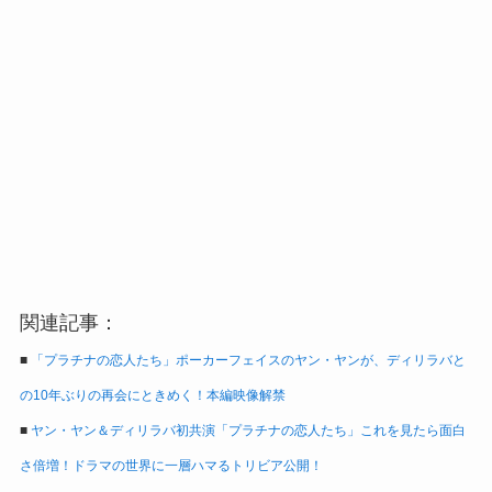
関連記事：
■
「プラチナの恋人たち」ポーカーフェイスのヤン・ヤンが、ディリラバと
の10年ぶりの再会にときめく！本編映像解禁
■
ヤン・ヤン＆ディリラバ初共演「プラチナの恋人たち」これを見たら面白
さ倍増！ドラマの世界に一層ハマるトリビア公開！