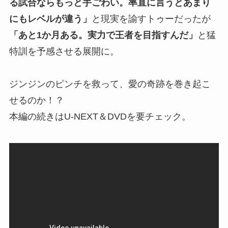
る試合ならもっと手ごわい。率直に言うとあまり
にもレベルが違う」
と現実を諭すトゥーだったが
「あと1か月ある。実力で王者を目指すんだ」
と猛
特訓を予感させる展開に。
ジンジンのピンチを救って、愛の奇跡を巻き起こ
せるのか！？
本編の続きはU-NEXT＆DVDを要チェック。