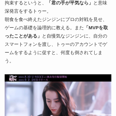
拘束するというと、
「君の手が平気なら」
と意味
深発言をするトゥー。
朝食を食べ終えたジンジンにプロの対戦を見せ、
ゲームの基礎を論理的に教える。また
「MVPを取
ったことがある」
と自慢気なジンジンに、自分の
スマートフォンを渡し、トゥーのアカウントでゲ
ームをするように促すと、何度も倒されてしま
う。