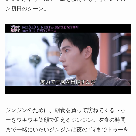
ン初日のシーン。
ジンジンのために、朝食を買って訪ねてくるトゥ
ーをウキウキ笑顔で迎えるジンジン。夕食の時間
まで一緒にいたいジンジンは夜の9時までトゥーを