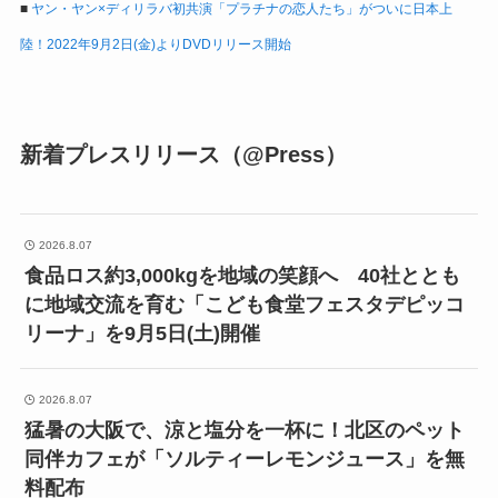
■
ヤン・ヤン×ディリラバ初共演「プラチナの恋人たち」がついに日本上
陸！2022年9月2日(金)よりDVDリリース開始
新着プレスリリース（@Press）
2026.8.07
食品ロス約3,000kgを地域の笑顔へ 40社ととも
に地域交流を育む「こども食堂フェスタデピッコ
リーナ」を9月5日(土)開催
2026.8.07
猛暑の大阪で、涼と塩分を一杯に！北区のペット
同伴カフェが「ソルティーレモンジュース」を無
料配布