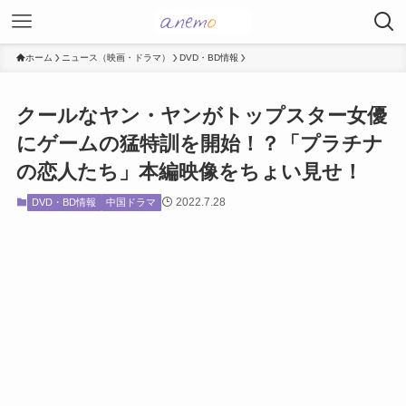
ホーム
ニュース（映画・ドラマ）
DVD・BD情報
クールなヤン・ヤンがトップスター女優
にゲームの猛特訓を開始！？「プラチナ
の恋人たち」本編映像をちょい見せ！
2022.7.28
DVD・BD情報
中国ドラマ