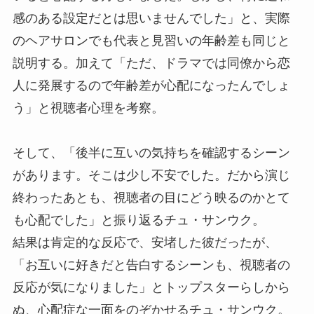
感のある設定だとは思いませんでした」と、実際
のヘアサロンでも代表と見習いの年齢差も同じと
説明する。加えて「ただ、ドラマでは同僚から恋
人に発展するので年齢差が心配になったんでしょ
う」と視聴者心理を考察。
そして、「後半に互いの気持ちを確認するシーン
があります。そこは少し不安でした。だから演じ
終わったあとも、視聴者の目にどう映るのかとて
も心配でした」と振り返るチュ・サンウク。
結果は肯定的な反応で、安堵した彼だったが、
「お互いに好きだと告白するシーンも、視聴者の
反応が気になりました」とトップスターらしから
ぬ、心配症な一面をのぞかせるチュ・サンウク。