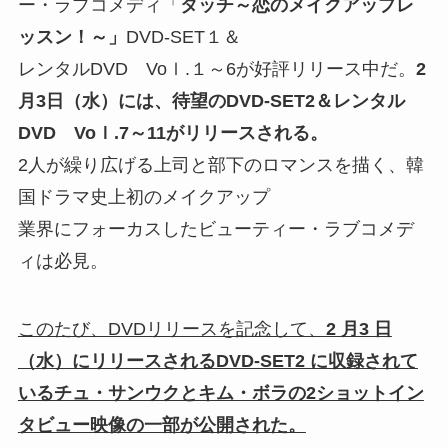
ー・ラブコメディ「
タッチ～恋のメイクアップレ
ッスン！～」
DVD-SET１＆
レンタルDVD Voｌ.１～6が好評リリース中だ。
2
月3日（水）には、待望のDVD-SET2＆レンタル
DVD Voｌ.7～11がリリースされる。
2人が繰り広げる上司と部下のロマンスを描く、韓
国ドラマ史上初のメイクアップ
業界にフォーカスしたビューティー・ラブコメデ
ィは必見。
このたび、DVDリリースを記念して、
2 月3 日
（水）にリリースされるDVD-SET2 に収録されて
いるチュ・サンウクとキム・ボラの2ショットイン
タビュー映像の一部が公開された。