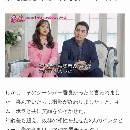
しかし「そのシーンが一番良かったと言われまし
た。喜んでいたら…撮影が終わりました」と、キ
ム・ボラと共に笑顔をのぞかせた。
年齢差も超え、抜群の相性を見せた2人のインタビ
ュー映像の全貌は、DVDで要チェック！