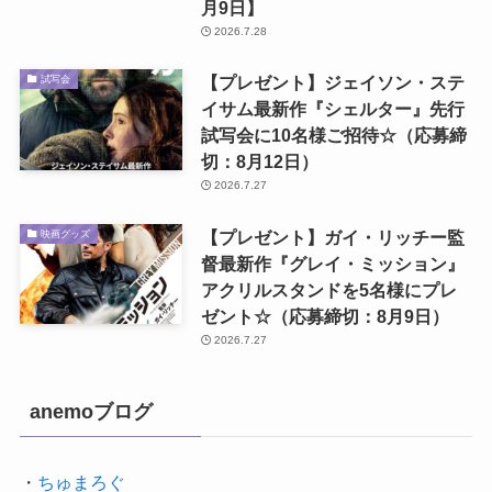
月9日】
2026.7.28
【プレゼント】ジェイソン・ステ
試写会
イサム最新作『シェルター』先行
試写会に10名様ご招待☆（応募締
切：8月12日）
2026.7.27
【プレゼント】ガイ・リッチー監
映画グッズ
督最新作『グレイ・ミッション』
アクリルスタンドを5名様にプレ
ゼント☆（応募締切：8月9日）
2026.7.27
anemoブログ
・
ちゅまろぐ