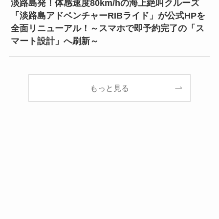
淡路島発！体感速度80km/hの海上絶叫クルーズ
「淡路島アドベンチャーRIBライド」が公式HPを
全面リニューアル！～スマホで即予約完了の「ス
マート設計」へ刷新～
もっと見る