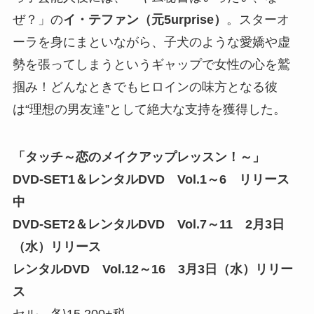
ぜ？」の
イ・テファン（元5urprise）
。スターオ
ーラを身にまといながら、子犬のような愛嬌や虚
勢を張ってしまうというギャップで女性の心を鷲
掴み！どんなときでもヒロインの味方となる彼
は“理想の男友達”として絶大な支持を獲得した。
「タッチ～恋のメイクアップレッスン！～」
DVD-SET1＆レンタルDVD Vol.1～6 リリース
中
DVD-SET2＆レンタルDVD Vol.7～11 2月3日
（水）リリース
レンタルDVD Vol.12～16 3月3日（水）リリー
ス