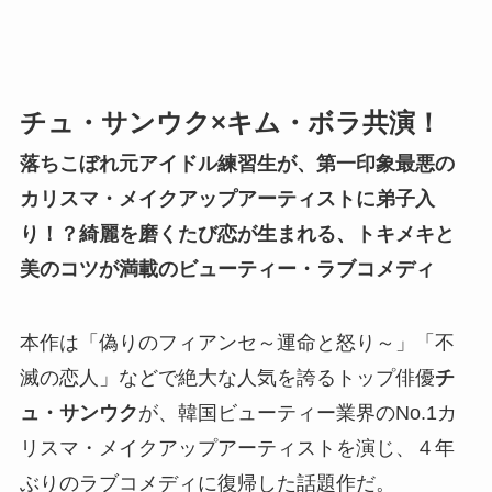
チュ・サンウク×キム・ボラ共演！
落ちこぼれ元アイドル練習生が、第一印象最悪の
カリスマ・メイクアップアーティストに弟子入
り！？綺麗を磨くたび恋が生まれる、トキメキと
美のコツが満載のビューティー・ラブコメディ
本作は「偽りのフィアンセ～運命と怒り～」「不
滅の恋人」などで絶大な人気を誇るトップ俳優
チ
ュ・サンウク
が、韓国ビューティー業界のNo.1カ
リスマ・メイクアップアーティストを演じ、４年
ぶりのラブコメディに復帰した話題作だ。