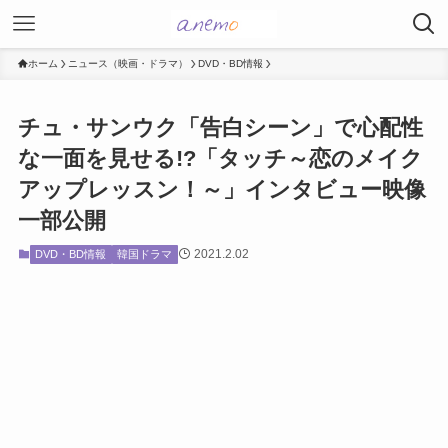
ホーム
ニュース（映画・ドラマ）
DVD・BD情報
チュ・サンウク「告白シーン」で心配性
な一面を見せる!?「タッチ～恋のメイク
アップレッスン！～」インタビュー映像
一部公開
2021.2.02
DVD・BD情報
韓国ドラマ