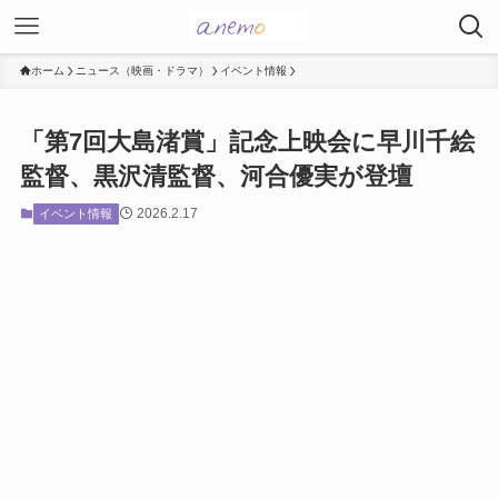
ホーム
ニュース（映画・ドラマ）
イベント情報
「第7回大島渚賞」記念上映会に早川千絵
監督、黒沢清監督、河合優実が登壇
2026.2.17
イベント情報