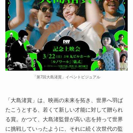
「第7回大島渚賞」イベントビジュアル
「大島渚賞」は、映画の未来を拓き、世界へ羽ば
たこうとする、若くて新しい才能に対して贈られ
る賞。かつて、大島渚監督が高い志を持って世界
に挑戦していったように、それに続く次世代の監