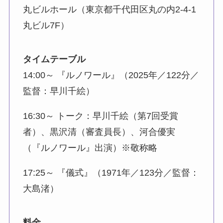
丸ビルホール（東京都千代田区丸の内2-4-1
丸ビル7F）
タイムテーブル
14:00～ 『ルノワール』（2025年／122分／
監督：早川千絵）
16:30～ トーク：早川千絵（第7回受賞
者）、黒沢清（審査員長）、河合優実
（『ルノワール』出演）※敬称略
17:25～ 『儀式』（1971年／123分／監督：
大島渚）
料金