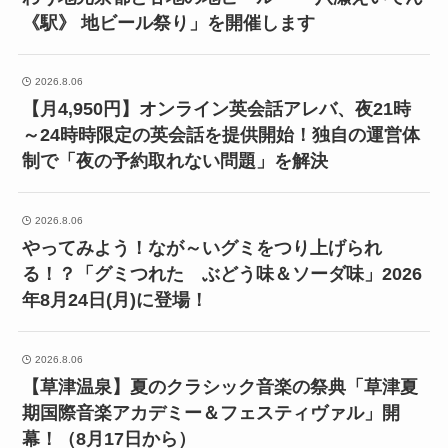
《駅》 地ビール祭り」を開催します
2026.8.06
【月4,950円】オンライン英会話アレバ、夜21時
～24時時限定の英会話を提供開始！独自の運営体
制で「夜の予約取れない問題」を解決
2026.8.06
やってみよう！なが～いグミをつり上げられ
る！？「グミつれた ぶどう味＆ソーダ味」2026
年8月24日(月)に登場！
2026.8.06
【草津温泉】夏のクラシック音楽の祭典「草津夏
期国際音楽アカデミー＆フェスティヴァル」開
幕！（8月17日から）