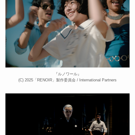
『ルノワール』
(C) 2025「RENOIR」製作委員会 / International Partners