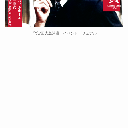
「第7回大島渚賞」イベントビジュアル