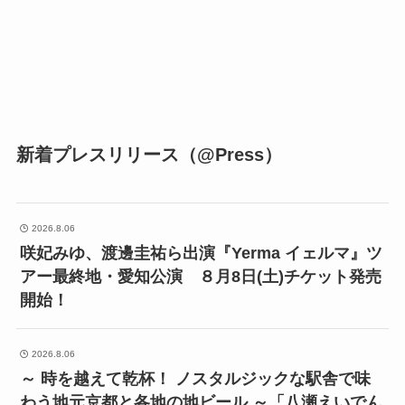
新着プレスリリース（@Press）
2026.8.06
咲妃みゆ、渡邊圭祐ら出演『Yerma イェルマ』ツ
アー最終地・愛知公演 ８月8日(土)チケット発売
開始！
2026.8.06
～ 時を越えて乾杯！ ノスタルジックな駅舎で味
わう地元京都と各地の地ビール ～「八瀬えいでん