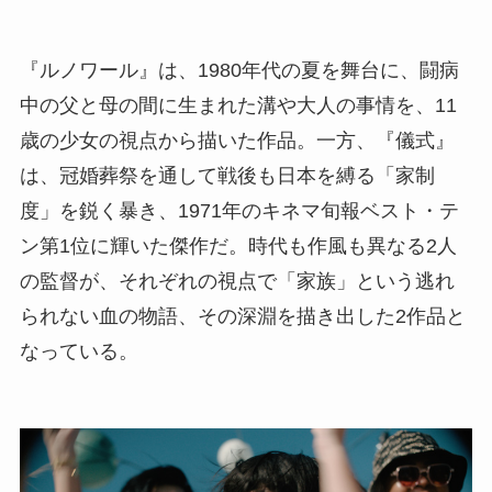
『ルノワール』は、1980年代の夏を舞台に、闘病
中の父と母の間に生まれた溝や大人の事情を、11
歳の少女の視点から描いた作品。一方、『儀式』
は、冠婚葬祭を通して戦後も日本を縛る「家制
度」を鋭く暴き、1971年のキネマ旬報ベスト・テ
ン第1位に輝いた傑作だ。時代も作風も異なる2人
の監督が、それぞれの視点で「家族」という逃れ
られない血の物語、その深淵を描き出した2作品と
なっている。