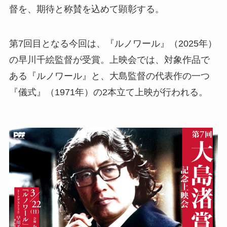
督を、期待と称賛を込めて顕彰する。
第7回目となる今回は、『ルノワール』（2025年）
の早川千絵監督が受賞。上映会では、対象作品で
ある『ルノワール』と、大島監督の代表作の一つ
『儀式』（1971年）の2本立て上映が行われる。