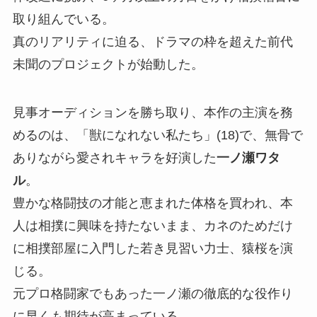
取り組んでいる。
真のリアリティに迫る、ドラマの枠を超えた前代
未聞のプロジェクトが始動した。
見事オーディションを勝ち取り、本作の主演を務
めるのは、「獣になれない私たち」(18)で、無骨で
ありながら愛されキャラを好演した
一ノ瀬ワタ
ル
。
豊かな格闘技の才能と恵まれた体格を買われ、本
人は相撲に興味を持たないまま、カネのためだけ
に相撲部屋に入門した若き見習い力士、猿桜を演
じる。
元プロ格闘家でもあった一ノ瀬の徹底的な役作り
に早くも期待が高まっている。