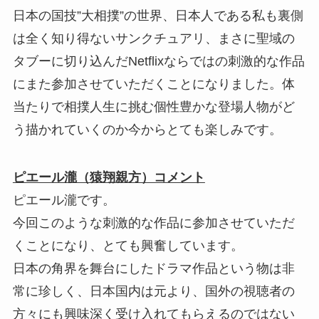
日本の国技”大相撲”の世界、日本人である私も裏側
は全く知り得ないサンクチュアリ、まさに聖域の
タブーに切り込んだNetflixならではの刺激的な作品
にまた参加させていただくことになりました。体
当たりで相撲人生に挑む個性豊かな登場人物がど
う描かれていくのか今からとても楽しみです。
ピエール瀧（猿翔親方）コメント
ピエール瀧です。
今回このような刺激的な作品に参加させていただ
くことになり、とても興奮しています。
日本の角界を舞台にしたドラマ作品という物は非
常に珍しく、日本国内は元より、国外の視聴者の
方々にも興味深く受け入れてもらえるのではない