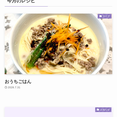
今月のレシピ
ライフ
おうちごはん
2026.7.31
お知らせ