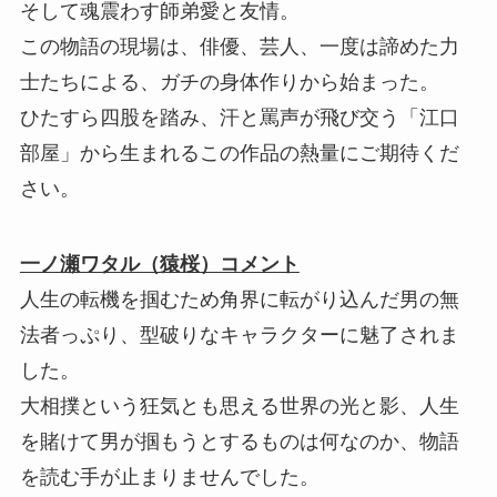
そして魂震わす師弟愛と友情。
この物語の現場は、俳優、芸人、一度は諦めた力
士たちによる、ガチの身体作りから始まった。
ひたすら四股を踏み、汗と罵声が飛び交う「江口
部屋」から生まれるこの作品の熱量にご期待くだ
さい。
一ノ瀬ワタル（猿桜）コメント
人生の転機を掴むため角界に転がり込んだ男の無
法者っぷり、型破りなキャラクターに魅了されま
した。
大相撲という狂気とも思える世界の光と影、人生
を賭けて男が掴もうとするものは何なのか、物語
を読む手が止まりませんでした。