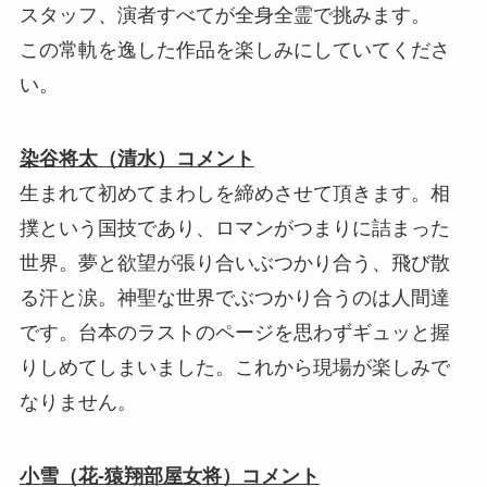
スタッフ、演者すべてが全身全霊で挑みます。
この常軌を逸した作品を楽しみにしていてくださ
い。
染谷将太（清水）コメント
生まれて初めてまわしを締めさせて頂きます。相
撲という国技であり、ロマンがつまりに詰まった
世界。夢と欲望が張り合いぶつかり合う、飛び散
る汗と涙。神聖な世界でぶつかり合うのは人間達
です。台本のラストのページを思わずギュッと握
りしめてしまいました。これから現場が楽しみで
なりません。
小雪（花-猿翔部屋女将）コメント