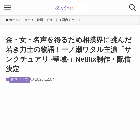
ホーム
ニュース（映画・ドラマ）
国内ドラマ
金・女・名声を得るため相撲界に挑んだ
若き力士の物語！一ノ瀬ワタル主演「サ
ンクチュアリ -聖域-」Netflix制作・配信
決定
2020.12.07
国内ドラマ