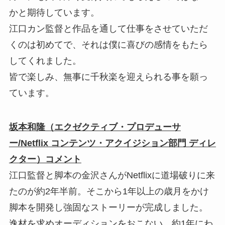
かと期待しています。
江口カン監督と作品を通して仕事をさせていただ
くのは初めてで、それは僕に喜びの感情をもたら
してくれました。
皆で楽しみ、無事に千秋楽を迎えられる事を願っ
ています。
坂本和隆（エクゼクティブ・プロデューサ
ー/Netflix コンテンツ・アクイジション部門 ディレ
クター）コメント
江口監督と脚本の金沢さんがNetflixに道場破りに来
たのが約2年半前。そこから1年以上の歳月をかけ
脚本を開発し強固なストーリーが完成しました。
逸材を求めオーディションをおこない、約1年にわ