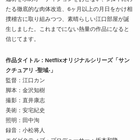
たる徹底的な肉体改造、6ヶ月以上の月日をかけ相
撲稽古に取り組みつつ、素晴らしい江口部屋が誕
生しました。これまでにない熱量の作品になると
信じてます。
作品タイトル：Netflixオリジナルシリーズ「サン
クチュアリ -聖域-」
監督：江口カン
脚本：金沢知樹
撮影：直井康志
美術：安宅紀史
照明：田中洵
録音：小松将人