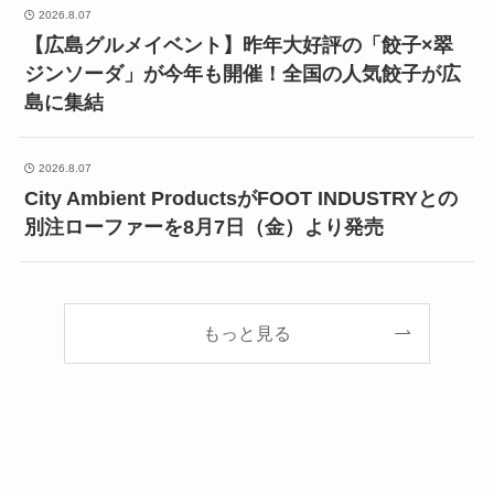
2026.8.07
【広島グルメイベント】昨年大好評の「餃子×翠
ジンソーダ」が今年も開催！全国の人気餃子が広
島に集結
2026.8.07
City Ambient ProductsがFOOT INDUSTRYとの
別注ローファーを8月7日（金）より発売
もっと見る