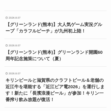
2026.8.07
【グリーンランド(熊本)】大人気ゲーム実況グル
ープ「カラフルピーチ」が九州初上陸！
2026.8.07
【グリーンランド(熊本)】グリーンランド開園60
周年記念施策について（夏）
2026.8.07
キリンビールと滋賀県のクラフトビール＆老舗の
近江牛を堪能する「近江ビア電2026」を運行しま
す！新たに「長濱浪漫ビール」が参加！キリン一
番搾り飲み放題が復活！