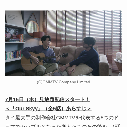
(C)GMMTV Company Limited
7月15日（木）見放題配信スタート！
＜「Our Skyy」（全5話）あらすじ＞
タイ最大手の制作会社GMMTVを代表する5つのド
ラマでカップルとなった恋人たちのその後を、1話