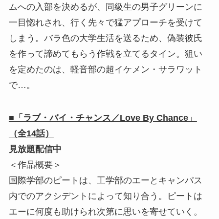
ムへの入部を決めるが、同級生の男子グリーンに
一目惚れされ、行く先々で猛アプローチを受けて
しまう。バラ色の大学生活を送るため、偽装彼氏
を作って諦めてもらう作戦を立てるタイン。狙い
を定めたのは、軽音部の超イケメン・サラワット
で…。
■「ラブ・バイ・チャンス／Love By Chance」
（全14話）
見放題配信中
＜作品概要＞
国際学部のピートは、工学部のエーとキャンパス
内でのアクシデントによって知り合う。ピートは
エーに何度も助けられ次第に思いを寄せていく。