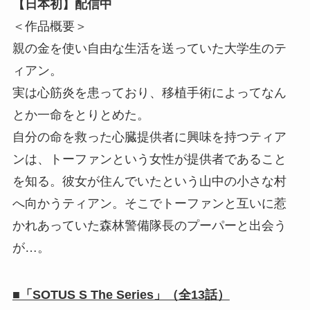
【日本初】配信中
＜作品概要＞
親の金を使い自由な生活を送っていた大学生のテ
ィアン。
実は心筋炎を患っており、移植手術によってなん
とか一命をとりとめた。
自分の命を救った心臓提供者に興味を持つティア
ンは、トーファンという女性が提供者であること
を知る。彼女が住んでいたという山中の小さな村
へ向かうティアン。そこでトーファンと互いに惹
かれあっていた森林警備隊長のプーパーと出会う
が…。
■「SOTUS S The Series」（全13話）