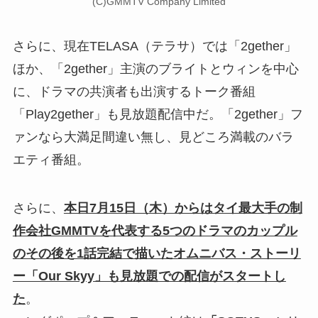
(C)GMMTV Company Limited
さらに、現在TELASA（テラサ）では「2gether」
ほか、「2gether」主演のブライトとウィンを中心
に、ドラマの共演者も出演するトーク番組
「Play2gether」も見放題配信中だ。「2gether」フ
ァンなら大満足間違い無し、見どころ満載のバラ
エティ番組。
さらに、
本日7月15日（木）からはタイ最大手の制
作会社GMMTVを代表する5つのドラマのカップル
のその後を1話完結で描いたオムニバス・ストーリ
ー「Our Skyy」も見放題での配信がスタートし
た
。