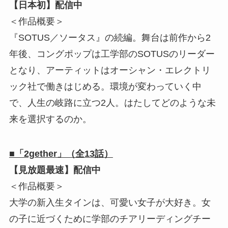
【日本初】配信中
＜作品概要＞
『SOTUS／ソータス』の続編。舞台は前作から2
年後、コングポップは工学部のSOTUSのリーダー
となり、アーティットはオーシャン・エレクトリ
ック社で働きはじめる。環境が変わっていく中
で、人生の岐路に立つ2人。はたしてどのような未
来を選択するのか。
■「2gether」（全13話）
【見放題最速】配信中
＜作品概要＞
大学の新入生タインは、可愛い女子が大好き。女
の子に近づくために学部のチアリーディングチー