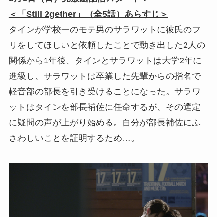
＜「Still 2gether」（全5話）あらすじ＞
タインが学校一のモテ男のサラワットに彼氏のフ
リをしてほしいと依頼したことで動き出した2人の
関係から1年後、タインとサラワットは大学2年に
進級し、サラワットは卒業した先輩からの指名で
軽音部の部長を引き受けることになった。サラワ
ットはタインを部長補佐に任命するが、その選定
に疑問の声が上がり始める。自分が部長補佐にふ
さわしいことを証明するため…。