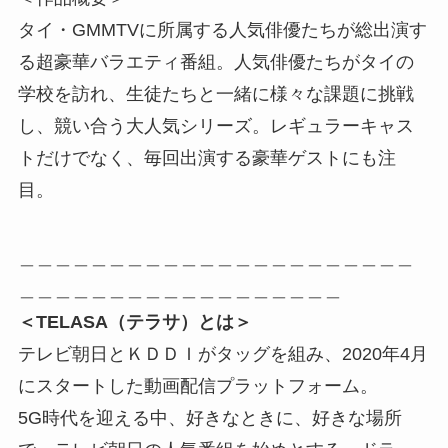
タイ・GMMTVに所属する人気俳優たちが総出演す
る超豪華バラエティ番組。人気俳優たちがタイの
学校を訪れ、生徒たちと一緒に様々な課題に挑戦
し、競い合う大人気シリーズ。レギュラーキャス
トだけでなく、毎回出演する豪華ゲストにも注
目。
＿＿＿＿＿＿＿＿＿＿＿＿＿＿＿＿＿＿＿＿＿＿
＿＿＿＿＿＿＿＿＿＿＿＿＿＿＿＿＿＿
＜TELASA（テラサ）とは＞
テレビ朝日とＫＤＤＩがタッグを組み、2020年4月
にスタートした動画配信プラットフォーム。
5G時代を迎える中、好きなときに、好きな場所