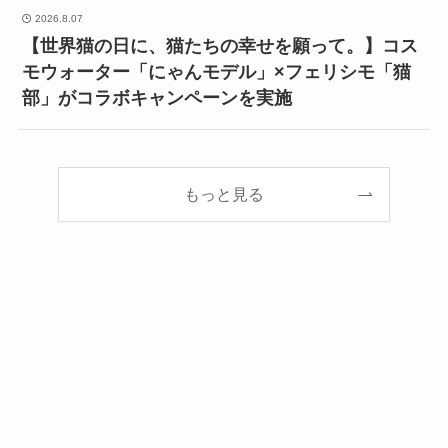
2026.8.07
【世界猫の日に、猫たちの幸せを願って。】コス
モウォーター「にゃんモデル」×フェリシモ「猫
部」がコラボキャンペーンを実施
もっと見る