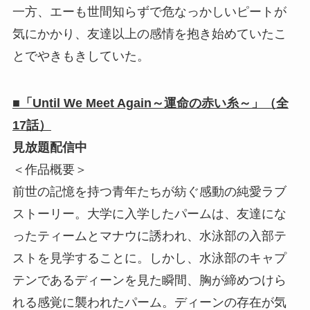
一方、エーも世間知らずで危なっかしいピートが
気にかかり、友達以上の感情を抱き始めていたこ
とでやきもきしていた。
■「Until We Meet Again～運命の赤い糸～」（全
17話）
見放題配信中
＜作品概要＞
前世の記憶を持つ青年たちが紡ぐ感動の純愛ラブ
ストーリー。大学に入学したパームは、友達にな
ったティームとマナウに誘われ、水泳部の入部テ
ストを見学することに。しかし、水泳部のキャプ
テンであるディーンを見た瞬間、胸が締めつけら
れる感覚に襲われたパーム。ディーンの存在が気