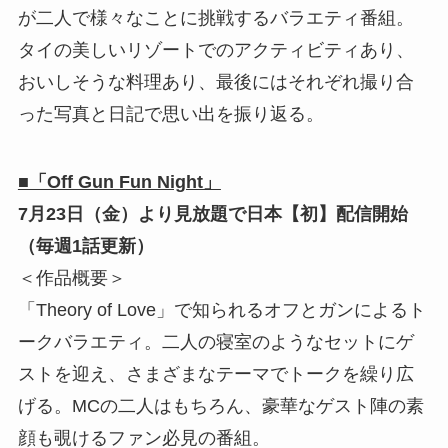
が二人で様々なことに挑戦するバラエティ番組。
タイの美しいリゾートでのアクティビティあり、
おいしそうな料理あり、最後にはそれぞれ撮り合
った写真と日記で思い出を振り返る。
■「Off Gun Fun Night」
7月23日（金）より見放題で日本【初】配信開始
（毎週1話更新）
＜作品概要＞
「Theory of Love」で知られるオフとガンによるト
ークバラエティ。二人の寝室のようなセットにゲ
ストを迎え、さまざまなテーマでトークを繰り広
げる。MCの二人はもちろん、豪華なゲスト陣の素
顔も覗けるファン必見の番組。