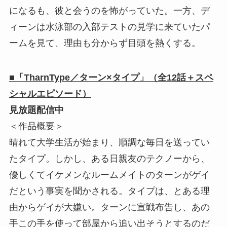
になるも、彼と会うのを怖がっていた。一方、デ
ィーンは水泳部の入部テストの見学に来ていたパ
ームを見て、理由も分からず目頭を熱くする。
■「TharnType／ターン×タイプ」（全12話＋スペ
シャルエピソード）
見放題配信中
＜作品概要＞
晴れて大学生活が始まり、順調な毎日を送ってい
たタイプ。しかし、ある日親友のテクノーから、
優しくてイケメンなルームメイトのターンがゲイ
だという事実を聞かされる。タイプは、とある理
由からゲイが大嫌い。ターンに宣戦布告し、あの
手この手を使って部屋から追い出そうとするのだ