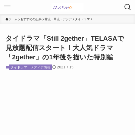
ホーム
おすすめの記事
韓流・華流・アジア
タイドラマ
タイドラマ「Still 2gether」TELASAで
見放題配信スタート！大人気ドラマ
「2gether」の1年後を描いた特別編
2021.7.15
タイドラマ
メディア情報