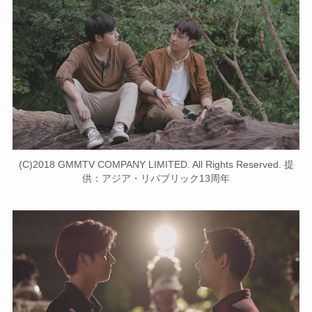
(C)2018 GMMTV COMPANY LIMITED. All Rights Reserved. 提
供：アジア・リパブリック13周年