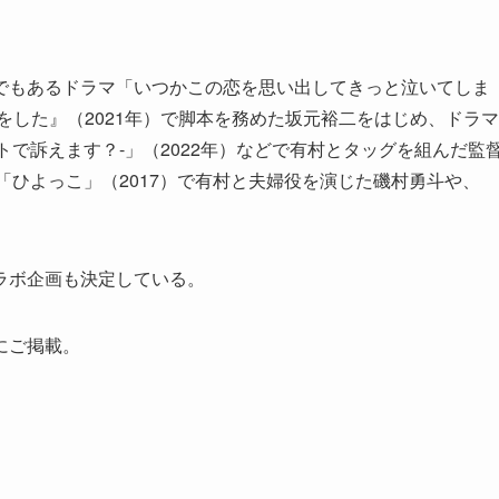
でもあるドラマ「いつかこの恋を思い出してきっと泣いてしま
をした』（2021年）で脚本を務めた坂元裕二をはじめ、ドラマ
コトで訴えます？-」（2022年）などで有村とタッグを組んだ監
「ひよっこ」（2017）で有村と夫婦役を演じた磯村勇斗や、
ラボ企画も決定している。
にご掲載。