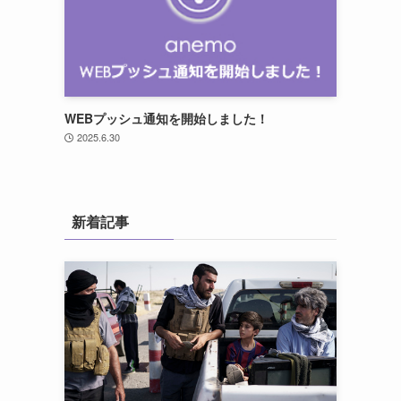
WEBプッシュ通知を開始しました！
2025.6.30
新着記事
ら