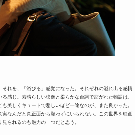
。それを、「浴びる」感覚になった。それぞれの溢れ出る感情
いる感じ。素晴らしい映像と柔らかな台詞で紡がれた物語は、
ても美しくキュートで悲しいほど一途なのが、また良かった。
真実なんだと真正面から願わずにいられない。この世界を映画
り見られるのも魅力の一つだと思う。