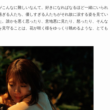
がこんなに難しいなんて。好きになればなるほど一緒にいられ
過ぎる人たち、優しすぎる人たちがそれ故に涙する姿を見てい
た。誰かを悪く思ったり、意地悪に見たり、怒ったり、そんな
を見守ることは、花が咲く様をゆっくり眺めるような、とても