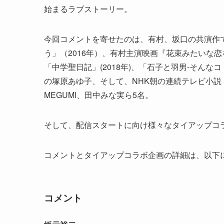
始まるラブストーリー。
今回コメントを寄せたのは、有村、坂口の共演作
う」（2016年）、有村主演映画『花束みたいな恋
「中学聖日記」(2018年)、「石子と羽男-そんな
の塚原あゆ子、そして、NHK朝の連続テレビ小説
MEGUMI、田中みな実ら5名。
そして、配信スタートに向け様々なタイアップコ
コメントとタイアップコラボ企画の詳細は、以下
コメント