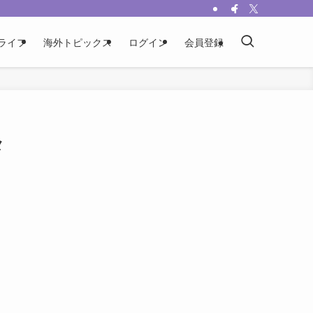
ライフ
海外トピックス
ログイン
会員登録
メ