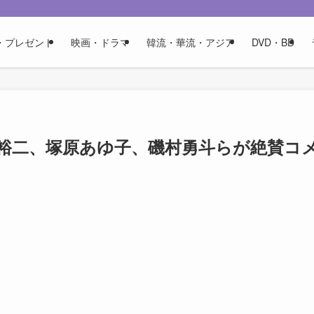
・プレゼント
映画・ドラマ
韓流・華流・アジア
DVD・BD
坂元裕二、塚原あゆ子、磯村勇斗らが絶賛コ