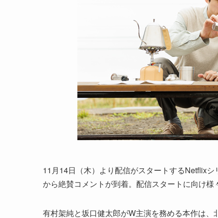
11月14日（木）より配信がスタートするNetfl
から絶賛コメントが到着。配信スタートに向け様
有村架純と坂口健太郎がW主演を務める本作は、北