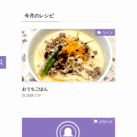
今月のレシピ
ライフ
おうちごはん
2026.7.31
お知らせ