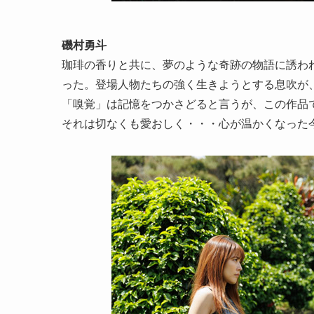
磯村勇斗
珈琲の香りと共に、夢のような奇跡の物語に誘わ
った。登場人物たちの強く生きようとする息吹が
「嗅覚」は記憶をつかさどると言うが、この作品
それは切なくも愛おしく・・・心が温かくなった