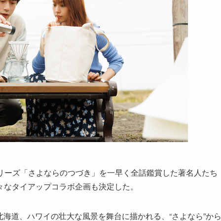
ixシリーズ「さよならのつづき」を一早く全話鑑賞した著名人たち
々なタイアップコラボ企画も決定した。
海道、ハワイの壮大な風景を舞台に描かれる、“さよなら”か