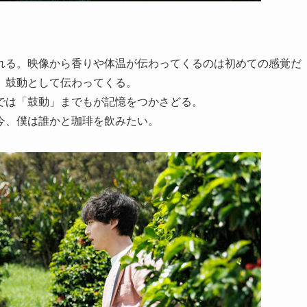
れる。映像から香りや体温が伝わってくるのは初めての感覚だ
、鼓動として伝わってくる。
では「鼓動」までもが記憶をつかさどる。
今、僕は誰かと珈琲を飲みたい。