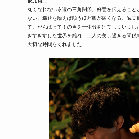
坂元裕二
丸くなれない永遠の三角関係。好意を伝えること
ない。幸せを願えば願うほど胸が痛くなる。誠実
て、がんばって！の声を一生分あげてしまいまし
ぎすぎすした世界を離れ、二人の美し過ぎる関係
大切な時間をくれました。