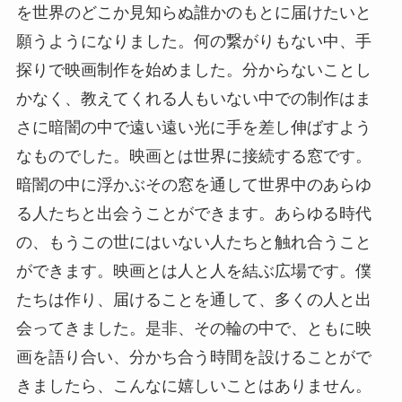
を世界のどこか見知らぬ誰かのもとに届けたいと
願うようになりました。何の繋がりもない中、手
探りで映画制作を始めました。分からないことし
かなく、教えてくれる人もいない中での制作はま
さに暗闇の中で遠い遠い光に手を差し伸ばすよう
なものでした。映画とは世界に接続する窓です。
暗闇の中に浮かぶその窓を通して世界中のあらゆ
る人たちと出会うことができます。あらゆる時代
の、もうこの世にはいない人たちと触れ合うこと
ができます。映画とは人と人を結ぶ広場です。僕
たちは作り、届けることを通して、多くの人と出
会ってきました。是非、その輪の中で、ともに映
画を語り合い、分かち合う時間を設けることがで
きましたら、こんなに嬉しいことはありません。