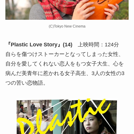
(C)Tokyo New Cinema
『Plastic Love Story』(
14
)
上映時間：124分
自らを傷つけストーカーとなってしまった女性、
自分を愛してくれない恋人をもつ女子大生、心を
病んだ美青年に惹かれる女子高生、3人の女性の3
つの苦い恋物語。