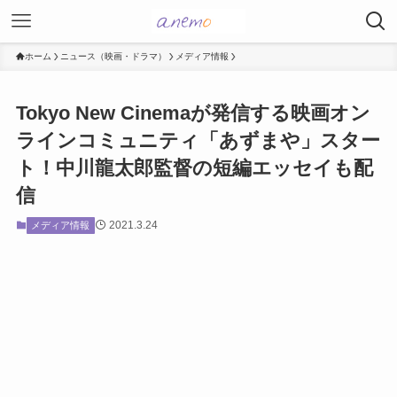
ホーム
ニュース（映画・ドラマ）
メディア情報
Tokyo New Cinemaが発信する映画オン
ラインコミュニティ「あずまや」スター
ト！中川龍太郎監督の短編エッセイも配
信
2021.3.24
メディア情報