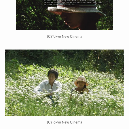
(C)Tokyo New Cinema
(C)Tokyo New Cinema