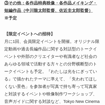
③その他：各作品特典映像・各作品メイキング・
短編作品（中川龍太郎監督、佐近圭太郎監督）
※予定
【限定イベントへの招待】
月に1回、会員限定イベントを開催。オリジナル限
定動画や過去長編作品に関する対話型のトークイ
ベントや外部のクリエイターや有識者など社会の
あらゆる領域で活動する方々との分野横断型のト
ークイベントも予定。『わたしは光をにぎってい
る』で描かれたテーマに準えて、「失われてほし
くない景色」を参加者が写真で持ち寄って写真家
と対談するイベントや映像制作ワークショップ、
音声ガイドに関する対談など、Tokyo New Cinema