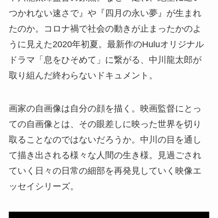
つかれない速さで』や『四月の永い夢』が生まれ
たのか。コロナ禍で社会の動きが止まったかのよ
うに見えた2020年初夏。最新作のHuluオリジナル
ドラマ「息をひそめて」に繋がる、中川龍太郎が
取り組んだ終わらないドキュメント。
画家の自画像は自分の顔を描く。映画監督にとっ
ての自画像とは、その眼差しに映った世界を切り
取ることなのではないだろうか。中川の目を通し
て描き出される様々な人間の生き様。見過ごされ
ていく日々の日常の細部を再発見していく映像エ
ッセイシリーズ。