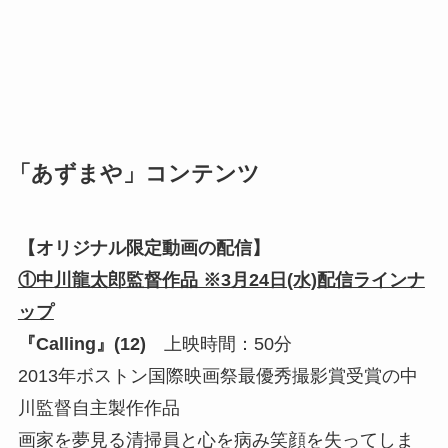
「あずまや」コンテンツ
【オリジナル限定動画の配信】
①中川龍太郎監督作品 ※3月24日(水)配信ラインナ
ップ
『Calling』(12)
上映時間：50分
2013年ボストン国際映画祭最優秀撮影賞受賞の中
川監督自主製作作品
画家を夢見る清掃員と心を病み笑顔を失ってしま