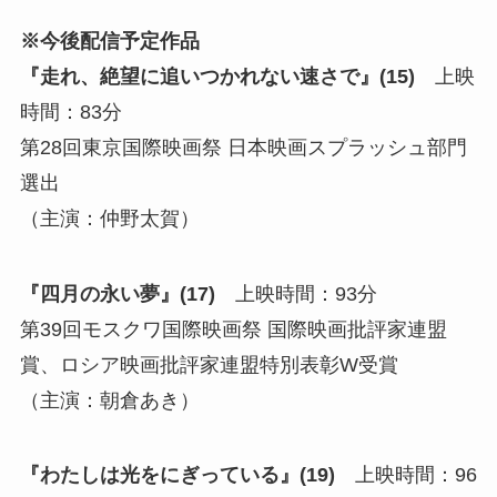
※今後配信予定作品
『走れ、絶望に追いつかれない速さで』(15)
上映
時間：83分
第28回東京国際映画祭 日本映画スプラッシュ部門
選出
（主演：仲野太賀）
『四月の永い夢』(17)
上映時間：93分
第39回モスクワ国際映画祭 国際映画批評家連盟
賞、ロシア映画批評家連盟特別表彰W受賞
（主演：朝倉あき）
『わたしは光をにぎっている』(19)
上映時間：96