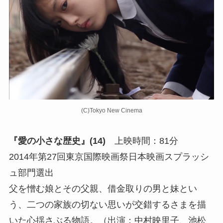
(C)Tokyo New Cinema
『愛の小さな歴史』(14)
上映時間：81分
2014年第27回東京国際映画祭日本映画スプラッシ
ュ部門選出
父を憎む娘とその父親、借金取りの男と妹とい
う、二つの家族の切ない思いが交錯するさまを描
いた心揺さぶる物語。（出演：中村映里子、池松