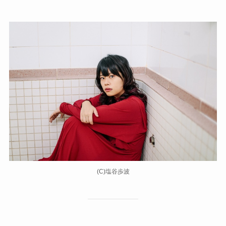
(C)塩谷歩波