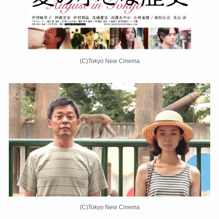
(C)Tokyo New Cinema
(C)Tokyo New Cinema