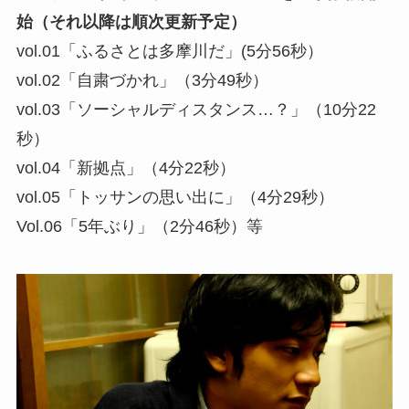
始（それ以降は順次更新予定）
vol.01「ふるさとは多摩川だ」(5分56秒）
vol.02「自粛づかれ」（3分49秒）
vol.03「ソーシャルディスタンス…？」（10分22
秒）
vol.04「新拠点」（4分22秒）
vol.05「トッサンの思い出に」（4分29秒）
Vol.06「5年ぶり」（2分46秒）等