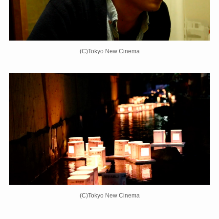
(C)Tokyo New Cinema
(C)Tokyo New Cinema