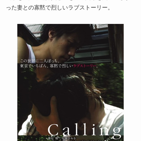
った妻との寡黙で烈しいラブストーリー。