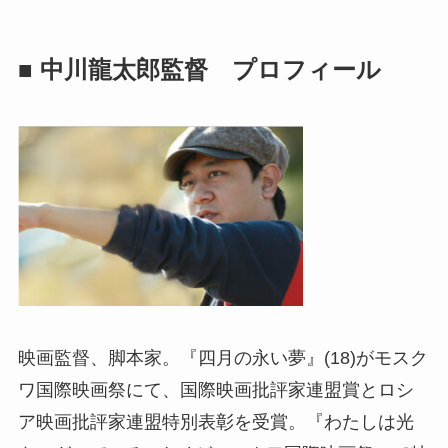
■
中川龍太郎監督 プロフィール
映画監督、脚本家。『四月の永い夢』(18)がモスク
ワ国際映画祭にて、国際映画批評家連盟賞とロシ
ア映画批評家連盟特別表彰を受賞。『わたしは光