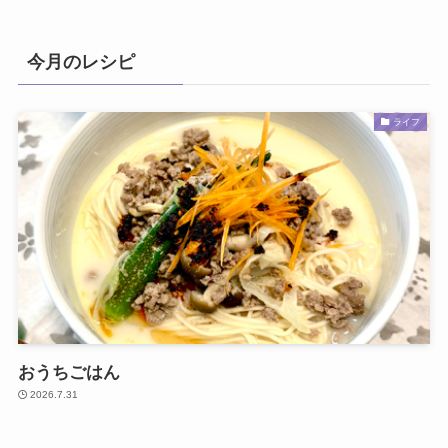
今月のレシピ
ライフ
おうちごはん
2026.7.31