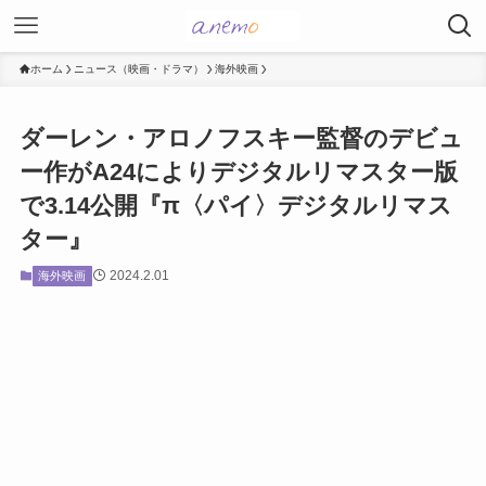
ホーム
ニュース（映画・ドラマ）
海外映画
ダーレン・アロノフスキー監督のデビュ
ー作がA24によりデジタルリマスター版
で3.14公開『π〈パイ〉デジタルリマス
ター』
2024.2.01
海外映画