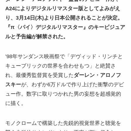
A24によりデジタルリマスター版としてよみがえ
り、3月14日(木)より日本公開されることが決定。
『π〈パイ〉デジタルリマスター』の
キービジュア
ルと予告編が解禁された。
’98年サンダンス映画祭で「デヴィッド・リンチと
キューブリックの世界を合わせもつ」と絶賛さ
れ、最優秀監督賞を受賞した
ダーレン・アロノフ
スキー
が、わずか6万ドルで作り上げた衝撃のデビ
ュー作。数字に取りつかれた男の妄想を超感覚的
に描く。
モノクロームで構築した先鋭的視覚世界と聴覚を