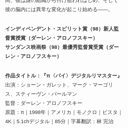
間、彼は謎の組織から付け狙われはじめ、そして
彼の脳内には異常な変化が起こり始める――。
インディペンデント・スピリット賞（98）新人監
督賞授賞（ダーレン・アロノフスキー）
サンダンス映画祭（98）最優秀監督賞受賞（ダー
レン・アロノフスキー）
作品タイトル：『π〈パイ〉デジタルリマスター』
出演：ショーン・ガレット、マーク・マーゴリ
ス、スティーヴン・パールマン
監督：ダーレン・アロノフスキー
原題：π｜1998年｜アメリカ｜モノクロ｜ビスタ｜
4K｜5.1chデジタル｜85分｜字幕翻訳：林 完治