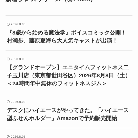
2026.8.08
『8歳から始める魔法学』ボイスコミック公開！
村瀬歩、藤原夏海ら大人気キャストが出演！
2026.8.08
【グランドオープン】エニタイムフィットネス二
子玉川店（東京都世田谷区）2026年8月8日（土）
＜24時間年中無休のフィットネスジム＞
2026.8.08
デスクにハイエースがやってきた。「ハイエース
型ふせんホルダー」Amazonで予約販売開始
2026.8.08