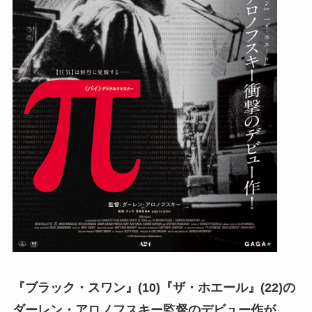
『ブラック・スワン』(10)『ザ・ホエール』(22)の
ダーレン・アロノフスキー監督のデビュー作が、