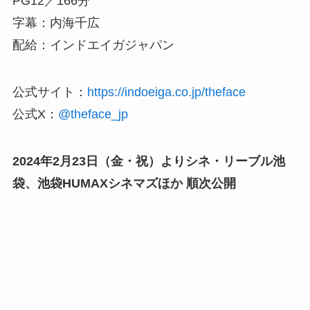
PG12／166分
字幕：内海千広
配給：インドエイガジャパン
公式サイト：
https://indoeiga.co.jp/theface
公式X：
@theface_jp
2024年2月23日（金・祝）よりシネ・リーブル池
袋、池袋HUMAXシネマズほか 順次公開