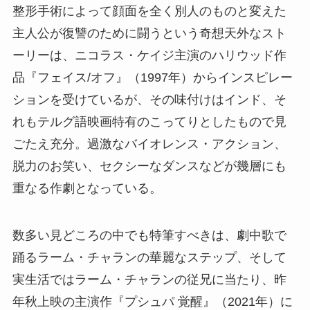
整形手術によって顔面を全く別人のものと変えた
主人公が復讐のために闘うという奇想天外なスト
ーリーは、ニコラス・ケイジ主演のハリウッド作
品『フェイス/オフ』（1997年）からインスピレー
ションを受けているが、その味付けはインド、そ
れもテルグ語映画特有のこってりとしたもので見
ごたえ充分。過激なバイオレンス・アクション、
脱力のお笑い、セクシーなダンスなどが幾層にも
重なる作劇となっている。
数多い見どころの中でも特筆すべきは、劇中歌で
踊るラーム・チャランの華麗なステップ、そして
実生活ではラーム・チャランの従兄に当たり、昨
年秋上映の主演作『プシュパ 覚醒』（2021年）に