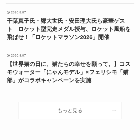
2026.8.07
千葉真子氏・鄭大世氏・安田理大氏ら豪華ゲス
ト ロケット型完走メダル授与、ロケット風船を
飛ばせ！「ロケットマラソン2026」開催
2026.8.07
【世界猫の日に、猫たちの幸せを願って。】コス
モウォーター「にゃんモデル」×フェリシモ「猫
部」がコラボキャンペーンを実施
もっと見る