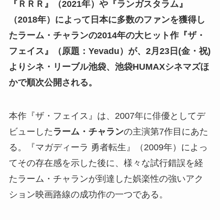
『ＲＲＲ』（2021年）や『ランガスタラム』
（2018年）によって日本に多数のファンを獲得し
たラーム・チャランの2014年の大ヒット作『ザ・
フェイス』（原題：Yevadu）が、2月23日(金・祝)
よりシネ・リーブル池袋、池袋HUMAXシネマズほ
かで順次公開される。
本作『ザ・フェイス』は、2007年に俳優としてデ
ビューした
ラーム・チャラン
の主演第7作目にあた
る。『マガディーラ 勇者転生』（2009年）によっ
てその存在感を示した後に、様々な試行錯誤を経
たラーム・チャランが到達した娯楽性の強いアク
ション映画路線の成功作の一つである。