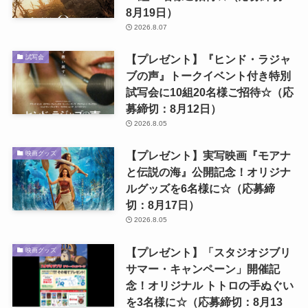
8月19日）
2026.8.07
【プレゼント】『ヒンド・ラジャ
試写会
ブの声』トークイベント付き特別
試写会に10組20名様ご招待☆（応
募締切：8月12日）
2026.8.05
【プレゼント】実写映画『モアナ
映画グッズ
と伝説の海』公開記念！オリジナ
ルグッズを6名様に☆（応募締
切：8月17日）
2026.8.05
【プレゼント】「スタジオジブリ
映画グッズ
サマー・キャンペーン」開催記
念！オリジナル トトロの手ぬぐい
を3名様に☆（応募締切：8月13