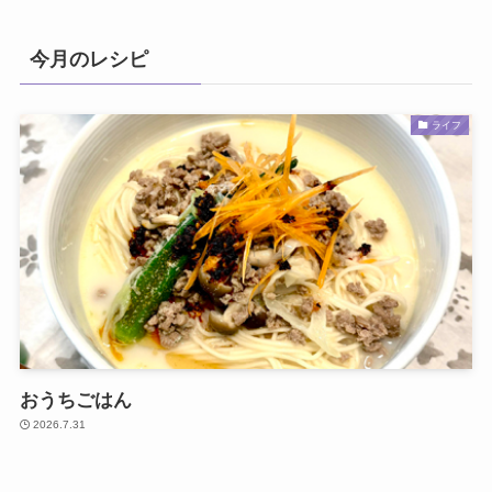
今月のレシピ
ライフ
おうちごはん
2026.7.31