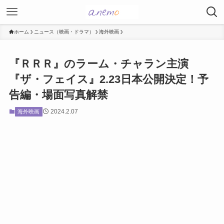
ホーム
ニュース（映画・ドラマ）
海外映画
『ＲＲＲ』のラーム・チャラン主演
『ザ・フェイス』2.23日本公開決定！予
告編・場面写真解禁
2024.2.07
海外映画