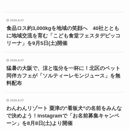
2026.8.07
食品ロス約3,000kgを地域の笑顔へ 40社ととも
に地域交流を育む「こども食堂フェスタデピッコ
リーナ」を9月5日(土)開催
2026.8.07
猛暑の大阪で、涼と塩分を一杯に！北区のペット
同伴カフェが「ソルティーレモンジュース」を無
料配布
2026.8.07
わんわんリゾート 粟津の”看板犬”の名前をみんな
で決めよう！Instagramで「お名前募集キャンペ
ーン」を8月8日(土)より開催