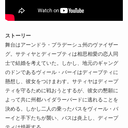
ストーリー
舞台はアーンドラ・プラデーシュ州のヴァイザー
グ。サティヤとディープティは相思相愛の恋人同
士で結婚を考えていた。しかし、地元のギャング
のドンであるヴィール・バーイはディープティに
懸想し、彼女をつけまわす。サティヤはディープ
ティを守るために戦おうとするが、彼女の懇願に
よって共に州都ハイダラーバードに逃れることを
決める。しかし二人の乗ったバスをヴィール・バ
ーイと手下たちが襲い、バスは炎上し、ディープ
ティは焼死する。