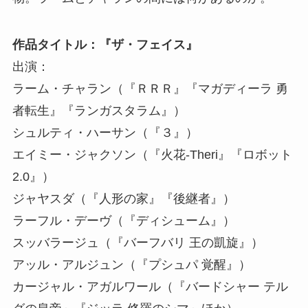
作品タイトル：『ザ・フェイス』
出演：
ラーム・チャラン（『ＲＲＲ』『マガディーラ 勇
者転生』『ランガスタラム』）
シュルティ・ハーサン（『３』）
エイミー・ジャクソン（『火花-Theri』『ロボット
2.0』）
ジャヤスダ（『人形の家』『後継者』）
ラーフル・デーヴ（『ディシューム』）
スッバラージュ（『バーフバリ 王の凱旋』）
アッル・アルジュン（『プシュパ 覚醒』）
カージャル・アガルワール（『バードシャー テル