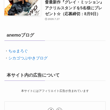
督最新作『グレイ・ミッション』
アクリルスタンドを5名様にプレ
ゼント☆（応募締切：8月9日）
2026.7.27
anemoブログ
・
ちゅまろぐ
・
シカゴつぶやきブログ
本サイト内の広告について
本サイトにはアフィリエイト広告が含まれています