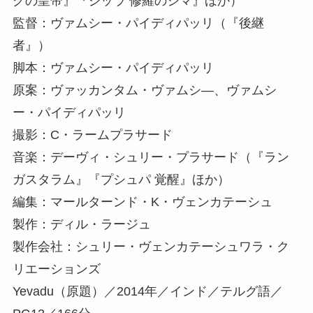
グの皇帝』『ジッラ 修羅のシマ』ほか）
監督：ヴァムシー・パイディパッリ（『後継
者』）
脚本：ヴァムシー・パイディパッリ
原案：ヴァッカンタム・ヴァムシ―、ヴァムシ
ー・パイディパッリ
撮影：C・ラームプラサード
音楽：デーヴィ・シュリー・プラサード（『ラン
ガスタラム』『プシュパ 覚醒』ほか）
編集：マールターンド・K・ヴェンカテーシュ
製作：ディル・ラージュ
製作会社：シュリー・ヴェンカテーシュワラ・ク
リエーションズ
Yevadu（原題）／2014年／インド／テルグ語／