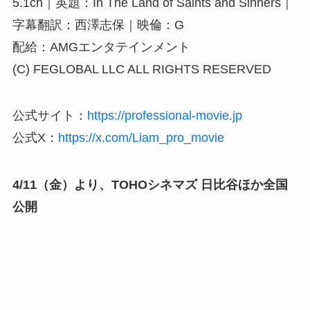
5.1ch｜英題：In The Land of Saints and Sinners｜
字幕翻訳：西澤志保｜映倫：G
配給：AMGエンタテインメント
(C) FEGLOBAL LLC ALL RIGHTS RESERVED
公式サイト：
https://professional-movie.jp
公式X：
https://x.com/Liam_pro_movie
4/11（金）より、TOHOシネマズ 日比谷ほか全国
公開