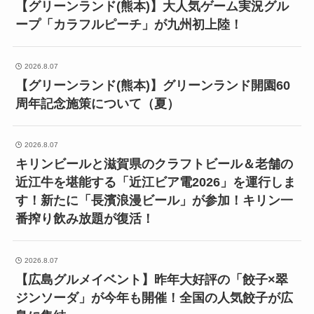
【グリーンランド(熊本)】大人気ゲーム実況グル
ープ「カラフルピーチ」が九州初上陸！
2026.8.07
【グリーンランド(熊本)】グリーンランド開園60
周年記念施策について（夏）
2026.8.07
キリンビールと滋賀県のクラフトビール＆老舗の
近江牛を堪能する「近江ビア電2026」を運行しま
す！新たに「長濱浪漫ビール」が参加！キリン一
番搾り飲み放題が復活！
2026.8.07
【広島グルメイベント】昨年大好評の「餃子×翠
ジンソーダ」が今年も開催！全国の人気餃子が広