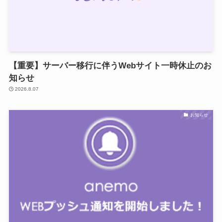
【重要】サーバー移行に伴うWebサイト一時休止のお
知らせ
2026.8.07
お知らせ