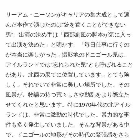
リーアム・ニーソンがキャリアの集大成として選
んだ本作で演じたのは“銃を置くことができない
男”。出演の決め手は「西部劇風の脚本が気に入っ
て出演を決めた」と明かす。「毎日仕事に行くの
が本当に楽しかった。撮影地のドニゴール県は、
アイルランドでは“忘れられた県”とも呼ばれること
があり、北西の果てに位置しています。とても険
しく、それでいて非常に美しい場所でした。その
風景が、物語の持つ荒々しさや動乱をより際立た
せてくれたと思います。特に1970年代の北アイル
ランドは、非常に激動の時代でした。暴力的な事
件も多く発生していました。そんな背景がある中
で、ドニゴールの地形がその時代の緊張感をさら