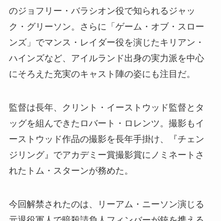
のジョフリー・バラシオン役で知られるジャッ
ク・グリーソン。さらに「ゲーム・オブ・スロー
ンズ」でマンス・レイダー役を演じたキリアン・
ハインズなど、アイルランド出身の実力派を中心
にそろえた充実のキャスト陣の姿にも注目だ。
監督は長年、クリント・イーストウッド監督とタ
ッグを組んできたロバート・ロレンツ。撮影もイ
ーストウッド作品の撮影を長年手掛け、『チェン
ジリング』でアカデミー賞撮影賞にノミネートさ
れたトム・スターンが務めた。
今回解禁されたのは、リーアム・ニーソン演じる
元退役軍人で暗殺請負人フィンバーが銃を携える