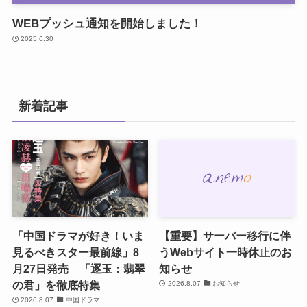
WEBプッシュ通知を開始しました！
2025.6.30
新着記事
「中国ドラマが好き！いま
【重要】サーバー移行に伴
見るべきスター最前線」8
うWebサイト一時休止のお
月27日発売 「逐玉：翡翠
知らせ
の君」を徹底特集
2026.8.07
お知らせ
2026.8.07
中国ドラマ