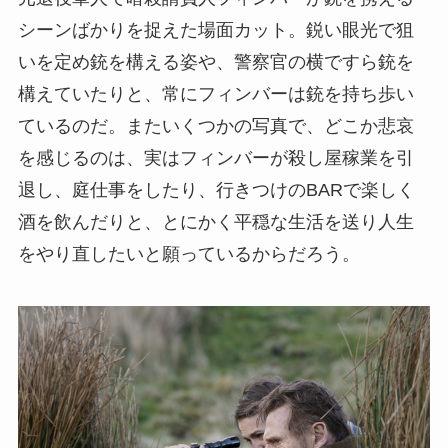
シーンばかりを捉えた場面カット。鋭い眼光で狙
いを定め銃を構える姿や、警察官の横ですら銃を
構えていたりと、常にフィンバーは銃を持ち歩い
ているのだ。またいくつかの写真で、どこか悲哀
を感じるのは、実はフィンバーが殺し屋稼業を引
退し、庭仕事をしたり、行きつけのBARで楽しく
酒を飲んだりと、とにかく平穏な生活を送り人生
をやり直したいと願っているからだろう。