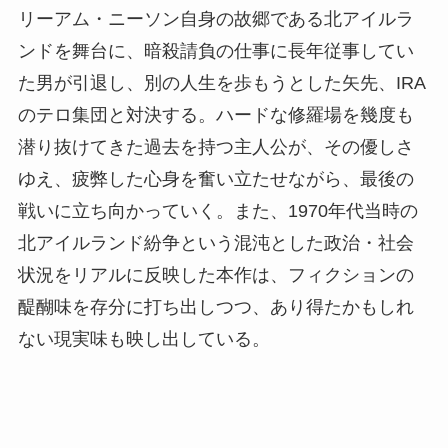
リーアム・ニーソン自身の故郷である北アイルラ
ンドを舞台に、暗殺請負の仕事に長年従事してい
た男が引退し、別の人生を歩もうとした矢先、IRA
のテロ集団と対決する。ハードな修羅場を幾度も
潜り抜けてきた過去を持つ主人公が、その優しさ
ゆえ、疲弊した心身を奮い立たせながら、最後の
戦いに立ち向かっていく。また、1970年代当時の
北アイルランド紛争という混沌とした政治・社会
状況をリアルに反映した本作は、フィクションの
醍醐味を存分に打ち出しつつ、あり得たかもしれ
ない現実味も映し出している。