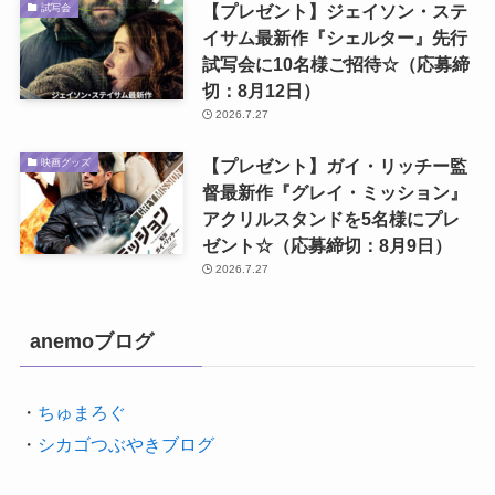
【プレゼント】ジェイソン・ステ
試写会
イサム最新作『シェルター』先行
試写会に10名様ご招待☆（応募締
切：8月12日）
2026.7.27
【プレゼント】ガイ・リッチー監
映画グッズ
督最新作『グレイ・ミッション』
アクリルスタンドを5名様にプレ
ゼント☆（応募締切：8月9日）
2026.7.27
anemoブログ
・
ちゅまろぐ
・
シカゴつぶやきブログ