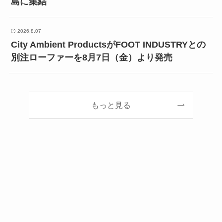
島に集結
2026.8.07
City Ambient ProductsがFOOT INDUSTRYとの
別注ローファーを8月7日（金）より発売
もっと見る