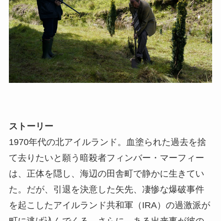
ストーリー
1970年代の北アイルランド。血塗られた過去を捨
て去りたいと願う暗殺者フィンバー・マーフィー
は、正体を隠し、海辺の田舎町で静かに生きてい
た。だが、引退を決意した矢先、凄惨な爆破事件
を起こしたアイルランド共和軍（IRA）の過激派が
町に逃げ込んでくる。さらに、ある出来事が彼の