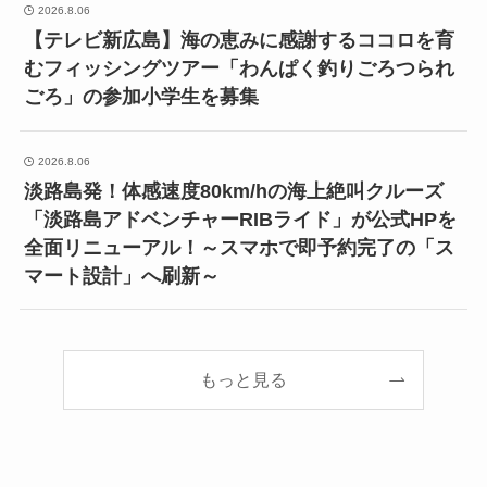
2026.8.06
【テレビ新広島】海の恵みに感謝するココロを育
むフィッシングツアー「わんぱく釣りごろつられ
ごろ」の参加小学生を募集
2026.8.06
淡路島発！体感速度80km/hの海上絶叫クルーズ
「淡路島アドベンチャーRIBライド」が公式HPを
全面リニューアル！～スマホで即予約完了の「ス
マート設計」へ刷新～
もっと見る