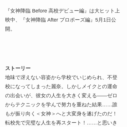
『女神降臨 Before 高校デビュー編』は大ヒット上
映中、『女神降臨 After プロポーズ編』5月1日公
開。
ストーリー
地味で冴えない容姿から学校でいじめられ、不登
校になってしまった麗奈。しかしメイクとの運命
の出会いが、彼女の人生を大きく変える――ゼロ
からテクニックを学んで努力を重ねた結果……誰
もが振り向く＜女神＞へと大変身を遂げたのだ！
転校先で完璧な人生を再スタート！……と思いき