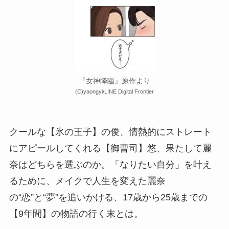
『女神降臨』原作より
(C)yaongyi/LINE Digital Frontier
クールな【氷の王子】の俊、情熱的にストレート
にアピールしてくれる【御曹司】悠、果たして麗
奈はどちらを選ぶのか。「なりたい自分」を叶え
るために、メイクで人生を変えた麗奈
の“恋”と“夢”を追いかける、17歳から25歳までの
【9年間】の物語の行く末とは。