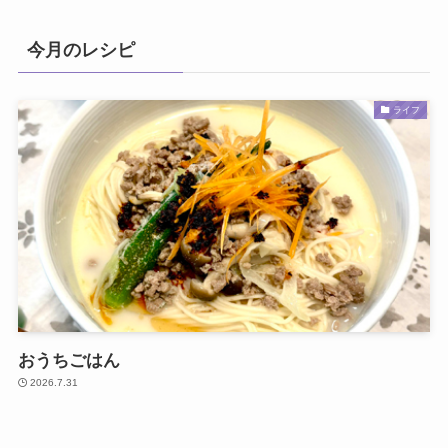
今月のレシピ
ライフ
おうちごはん
2026.7.31