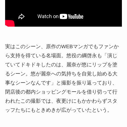
実はこのシーン、原作のWEBマンガでもファンか
ら支持を得ている名場面。悠役の綱啓永も「演じ
ていてドキドキしたのは、麗奈が悠にリップを塗
るシーン。悠が麗奈への気持ちを自覚し始める大
事なシーンなんです」と撮影を振り返っており、
閉店後の都内ショッピングモールを借り切って行
われたこの撮影では、夜更けにもかかわらずスタ
ッフたちにもときめきが広がっていたという。