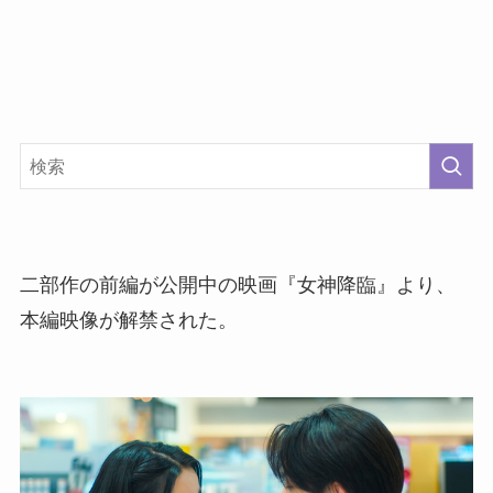
二部作の前編が公開中の映画『女神降臨』より、
本編映像が解禁された。