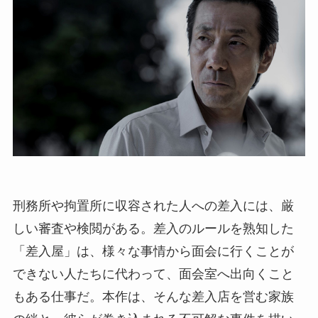
刑務所や拘置所に収容された人への差入には、厳
しい審査や検閲がある。差入のルールを熟知した
「差入屋」は、様々な事情から面会に行くことが
できない人たちに代わって、面会室へ出向くこと
もある仕事だ。本作は、そんな差入店を営む家族