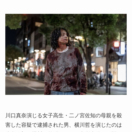
川口真奈演じる女子高生・二ノ宮佐知の母親を殺
害した容疑で逮捕された男、横川哲を演じたのは