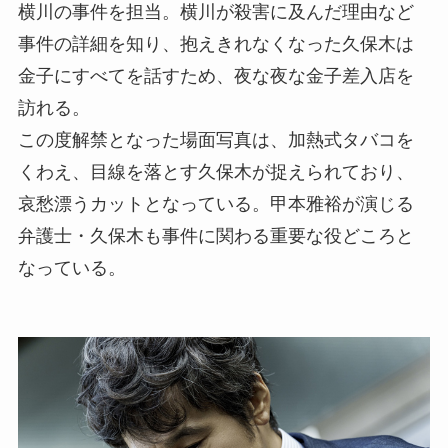
横川の事件を担当。横川が殺害に及んだ理由など
事件の詳細を知り、抱えきれなくなった久保木は
金子にすべてを話すため、夜な夜な金子差入店を
訪れる。
この度解禁となった場面写真は、加熱式タバコを
くわえ、目線を落とす久保木が捉えられており、
哀愁漂うカットとなっている。甲本雅裕が演じる
弁護士・久保木も事件に関わる重要な役どころと
なっている。