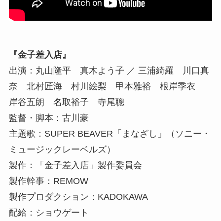
『金子差入店』
出演：丸山隆平 真木よう子 ／ 三浦綺羅 川口真
奈 北村匠海 村川絵梨 甲本雅裕 根岸季衣
岸谷五朗 名取裕子 寺尾聰
監督・脚本：古川豪
主題歌：SUPER BEAVER「まなざし」（ソニー・
ミュージックレーベルズ）
製作：「金子差入店」製作委員会
製作幹事：REMOW
製作プロダクション：KADOKAWA
配給：ショウゲート