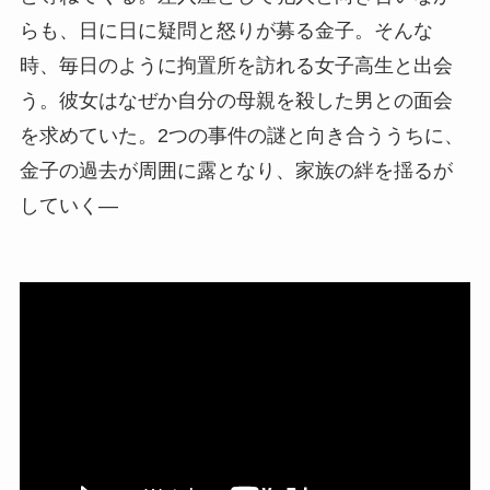
らも、日に日に疑問と怒りが募る金子。そんな
時、毎日のように拘置所を訪れる女子高生と出会
う。彼女はなぜか自分の母親を殺した男との面会
を求めていた。2つの事件の謎と向き合ううちに、
金子の過去が周囲に露となり、家族の絆を揺るが
していく―