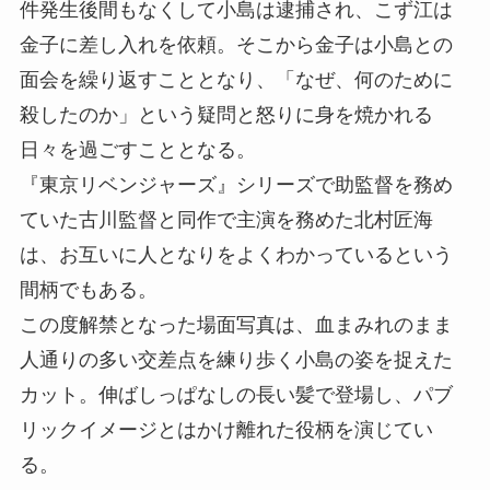
件発生後間もなくして小島は逮捕され、こず江は
金子に差し入れを依頼。そこから金子は小島との
面会を繰り返すこととなり、「なぜ、何のために
殺したのか」という疑問と怒りに身を焼かれる
日々を過ごすこととなる。
『東京リベンジャーズ』シリーズで助監督を務め
ていた古川監督と同作で主演を務めた北村匠海
は、お互いに人となりをよくわかっているという
間柄でもある。
この度解禁となった場面写真は、血まみれのまま
人通りの多い交差点を練り歩く小島の姿を捉えた
カット。伸ばしっぱなしの長い髪で登場し、パブ
リックイメージとはかけ離れた役柄を演じてい
る。