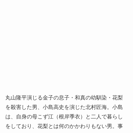
丸山隆平演じる金子の息子・和真の幼馴染・花梨
を殺害した男、小島高史を演じた北村匠海。小島
は、自身の母こず江（根岸季衣）と二人で暮らし
をしており、花梨とは何のかかわりもない男。事