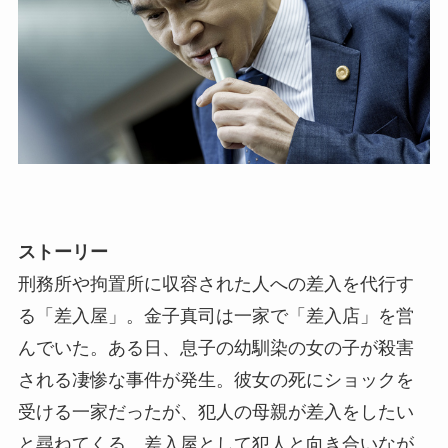
ストーリー
刑務所や拘置所に収容された人への差入を代行す
る「差入屋」。金子真司は一家で「差入店」を営
んでいた。ある日、息子の幼馴染の女の子が殺害
される凄惨な事件が発生。彼女の死にショックを
受ける一家だったが、犯人の母親が差入をしたい
と尋ねてくる。差入屋として犯人と向き合いなが