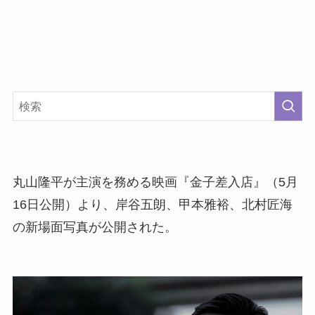
丸山隆平が主演を務める映画『金子差入店』（5月
16日公開）より、岸谷五朗、甲本雅裕、北村匠海
の新場面写真が公開された。