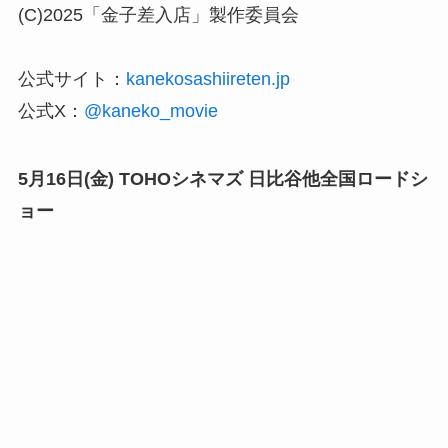
(C)2025「金子差入店」製作委員会
公式サイト：
kanekosashiireten.jp
公式X：
@kaneko_movie
5月16日(金) TOHOシネマズ 日比谷他全国ロードシ
ョー