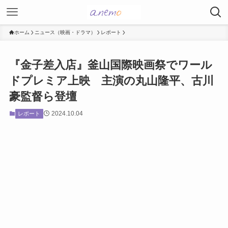
ホーム
ニュース（映画・ドラマ）
レポート
『金子差入店』釜山国際映画祭でワール
ドプレミア上映 主演の丸山隆平、古川
豪監督ら登壇
2024.10.04
レポート