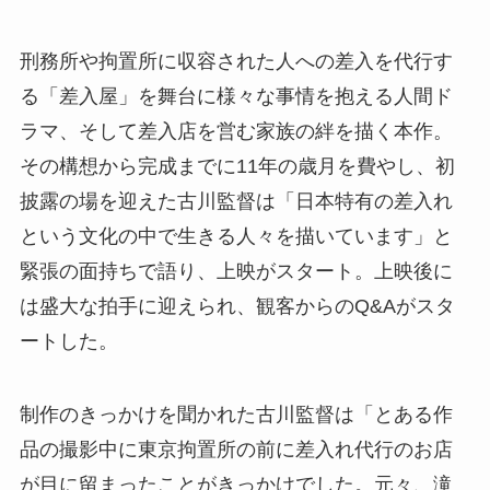
刑務所や拘置所に収容された人への差入を代行す
る「差入屋」を舞台に様々な事情を抱える人間ド
ラマ、そして差入店を営む家族の絆を描く本作。
その構想から完成までに11年の歳月を費やし、初
披露の場を迎えた古川監督は「日本特有の差入れ
という文化の中で生きる人々を描いています」と
緊張の面持ちで語り、上映がスタート。上映後に
は盛大な拍手に迎えられ、観客からのQ&Aがスタ
ートした。
制作のきっかけを聞かれた古川監督は「とある作
品の撮影中に東京拘置所の前に差入れ代行のお店
が目に留まったことがきっかけでした。元々、滝