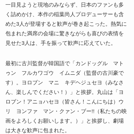
一目見ようと現地のみならず、日本のファンも多
く詰めかけ、本作の稲葉尚人プロデューサーも含
めた3人が登場すると歓声が巻き起こった。熱気に
包まれた満席の会場に驚きながらも喜びの表情を
見せた3人は、手を振って歓声に応えていた。
最初に古川監督が韓国語で「カンドッグル マト
ゥン フルカワゴウ イムニダ（監督の古川豪で
す）。ヨロブン マニ キデヘジュセヨ（みなさ
ん、楽しんでください！）」と挨拶。丸山は「ヨ
ロブン！アニョハセヨ（皆さん！こんにちは）ウ
リ ヨンファ マン・クァン・ブー!!（私たちの映
画をよろしくお願いします。）」と挨拶し、劇場
は大きな歓声に包まれた。