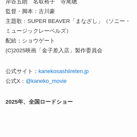
岸谷五朗 名取裕子 寺尾聰
監督・脚本：古川豪
主題歌：SUPER BEAVER「まなざし」（ソニー・
ミュージックレーベルズ）
配給：ショウゲート
(C)2025映画「金子差入店」製作委員会
公式サイト：
kanekosashiireten.jp
公式X：
@kaneko_movie
2025年、全国ロードショー