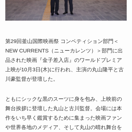
第29回釜山国際映画祭 コンペティション部門＜
NEW CURRENTS（ニューカレンツ）＞部門に出
品された映画『金子差入店』のワールドプレミア
上映が10月3日(木)に行われ、主演の丸山隆平と古
川豪監督が登壇した。
ともにシックな黒のスーツに身を包み、上映前の
舞台挨拶に登壇した丸山と古川監督。会場には本
作をいち早く鑑賞するために集まった映画ファン
や世界各地のメディア、そして丸山の晴れ舞台を