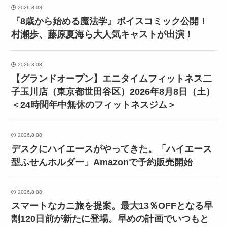
2026.8.08
『8歳から始める魔法学』ボイスコミック公開！
村瀬歩、藤原夏海ら大人気キャストが出演！
2026.8.08
【グランドオープン】エニタイムフィットネス二
子玉川店（東京都世田谷区）2026年8月8日（土）
＜24時間年中無休のフィットネスジム＞
2026.8.08
デスクにハイエースがやってきた。「ハイエース
型ふせんホルダー」Amazonで予約販売開始
2026.8.08
スマートなカニ旅を提案。最大13％OFFとなる早
割120日前が新たに登場。早めの計画でいつもと