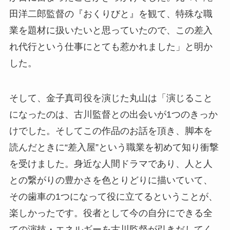
田洋二郎監督の『おくりびと』を観て、特殊な職
業を題材に扱いたいと思っていたので、この差入
れ代行という仕事にとても惹かれました」と明か
した。
そして、金子真司役を演じた丸山は「演じること
になったのは、古川監督との出会いが1つのきっか
けでした。そしてこの作品のお話を頂き、脚本を
読んだときに“差入屋”という職業を初めて知り衝撃
を受けました。身近な人間ドラマであり、人と人
との繋がりの豊かさを色とりどりに描いていて、
その歯車の1つになって役に立てるということが、
楽しかったです。役者として今の自分にできる全
ての演技・エネルギーを古川監督が引きだしてく