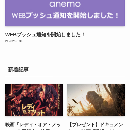
WEBプッシュ通知を開始しました！
2025.6.30
新着記事
映画『レディ・オア・ノッ
【プレゼント】ドキュメン