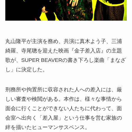
丸山隆平が主演を務め、共演に真木よう子、三浦
綺羅、寺尾聰を迎えた映画『金子差入店』の主題
歌が、SUPER BEAVERの書き下ろし楽曲「まなざ
し」に決定した。
刑務所や拘置所に収容された人への差入には、厳
しい審査や検閲がある。本作は、様々な事情から
面会に行くことができない人たちに代わって、面
会室へ出向く「差入屋」という仕事を営む家族の
絆を描いたヒューマンサスペンス。