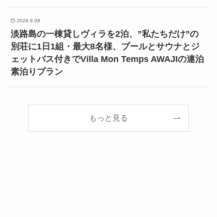
2026.8.08
淡路島の一棟貸しヴィラを2泊、”私たちだけ”の
別荘に1日1組・最大8名様、プールとサウナとジ
ェットバス付きでVilla Mon Temps AWAJIの連泊
素泊りプラン
もっと見る