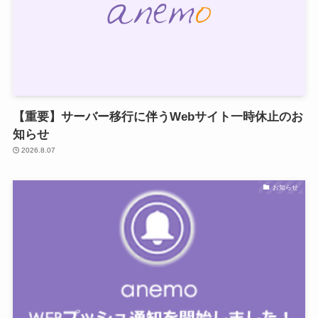
【重要】サーバー移行に伴うWebサイト一時休止のお
知らせ
2026.8.07
お知らせ