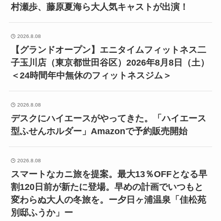
村瀬歩、藤原夏海ら大人気キャストが出演！
2026.8.08
【グランドオープン】エニタイムフィットネス二
子玉川店（東京都世田谷区）2026年8月8日（土）
＜24時間年中無休のフィットネスジム＞
2026.8.08
デスクにハイエースがやってきた。「ハイエース
型ふせんホルダー」Amazonで予約販売開始
2026.8.08
スマートなカニ旅を提案。最大13％OFFとなる早
割120日前が新たに登場。早めの計画でいつもと
変わらぬ大人の冬旅を。ー夕日ヶ浦温泉「佳松苑
別邸ふうか」ー