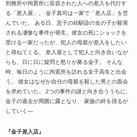
刑務所や拘置所に収容された人への差入を代行す
る「差入屋」。 金子真司は一家で「差入店」を営
んでいた。 ある日、息子の幼馴染の女の子が殺害
される凄惨な事件が発生。彼女の死にショックを
受ける一家だったが、犯人の母親が差入をしたい
と尋ねてくる。 差入屋として犯人と向き合いなが
らも、日に日に疑問と怒りが募る金子。 そんな
時、毎日のように拘置所を訪れる女子高生と出会
う。 彼女はなぜか自分の母親を殺した男との面会
を求めていた。 2つの事件の謎と向き合ううちに、
金子の過去が周囲に露となり、 家族の絆を揺るが
していく―
『金子差入店』