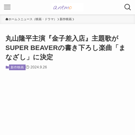
ホーム
ニュース（映画・ドラマ）
新作映画
丸山隆平主演『金子差入店』主題歌が
SUPER BEAVERの書き下ろし楽曲「ま
なざし」に決定
2024.9.26
新作映画