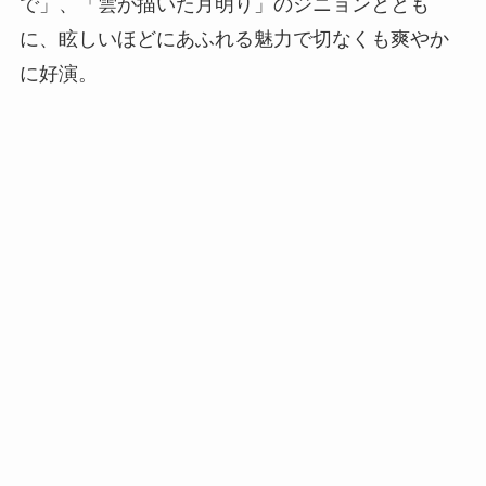
で」、「雲が描いた月明り」のジニョンととも
に、眩しいほどにあふれる魅力で切なくも爽やか
に好演。