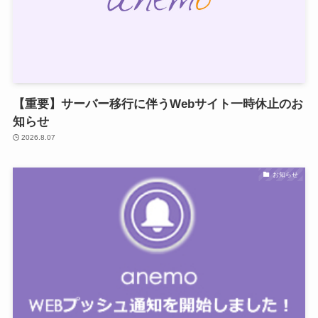
【重要】サーバー移行に伴うWebサイト一時休止のお
知らせ
2026.8.07
お知らせ