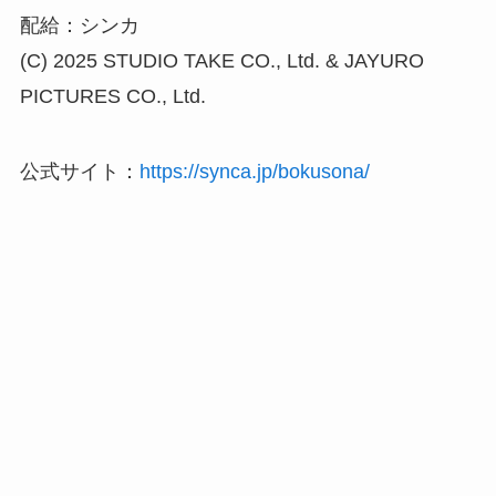
配給：シンカ
(C) 2025 STUDIO TAKE CO., Ltd. & JAYURO
PICTURES CO., Ltd.
公式サイト：
https://synca.jp/bokusona/