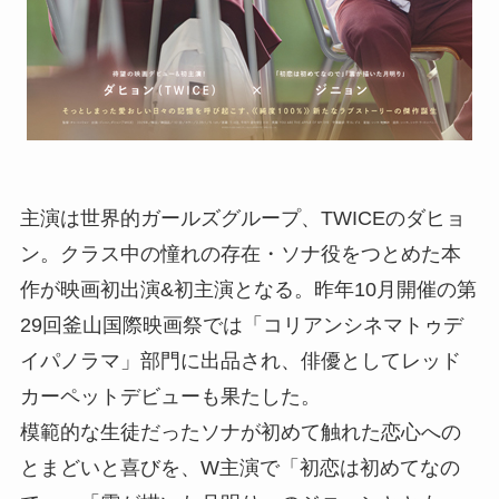
主演は世界的ガールズグループ、TWICEのダヒョ
ン。クラス中の憧れの存在・ソナ役をつとめた本
作が映画初出演&初主演となる。昨年10月開催の第
29回釜山国際映画祭では「コリアンシネマトゥデ
イパノラマ」部門に出品され、俳優としてレッド
カーペットデビューも果たした。
模範的な生徒だったソナが初めて触れた恋心への
とまどいと喜びを、W主演で「初恋は初めてなの