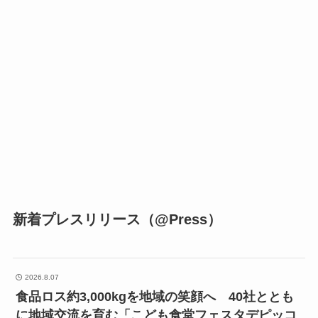
新着プレスリリース（@Press）
2026.8.07
食品ロス約3,000kgを地域の笑顔へ 40社ととも
に地域交流を育む「こども食堂フェスタデピッコ