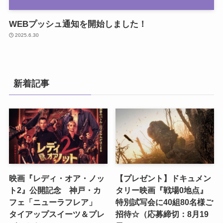
WEBプッシュ通知を開始しました！
2025.6.30
新着記事
映画『レディ・オア・ノッ
【プレゼント】ドキュメン
ト2』公開記念 神戸・カ
タリー映画『戦場0地点』
フェ「ニューラフレア」
特別試写会に40組80名様ご
タイアップスイーツ＆プレ
招待☆（応募締切：8月19