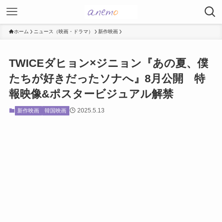
ホーム
ニュース（映画・ドラマ）
新作映画
TWICEダヒョン×ジニョン『あの夏、僕
たちが好きだったソナへ』8月公開 特
報映像&ポスタービジュアル解禁
2025.5.13
新作映画
韓国映画