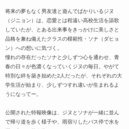
将来の夢もなく男友達と遊んでばかりいるジヌ
（ジニョン）は、恋愛とは程遠い高校生活を謳歌
していたが、とある出来事をきっかけに美しさと
品格を兼ね備えたクラスの模範性・ソナ（ダヒョ
ン）への想いに気づく。
憧れの存在だったソナと少しずつ心を通わせ、青
春の日々が色濃くなっていくジヌの毎日。やがて
特別な絆を築き始めた2人だったが、それぞれの大
学生活が始まり、少しずつすれ違いが生まれるよ
うになってー。
公開された特報映像は、ジヌとソナが一緒に並ん
で帰り道を歩く様子や、雨宿りしたバス停で水を