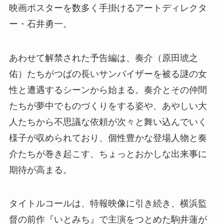
映画ポスターを数多く手掛けるアートディレクタ
ー・石井勇一。
あわせて解禁された予告編は、奏介（原田琥之
佑）たちがつばの長いサンバイザーを被る謎の女
性と遭遇するシーンから始まる。奏介とその仲間
たちが夢中でものづくりをする姿や、あやしい大
人たちから不思議な依頼が次々と舞い込んでいく
様子が収められており、個性豊かな登場人物と奏
介たちが巻き起こす、ちょっとおかしな出来事に
期待が高まる。
タイトルコールは、特報映像に引き続き、横浜監
督の前作『いとみち』で主演をつとめた駒井蓮が