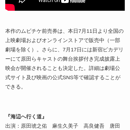
本作のムビチケ前売券は、本日7月11日より全国の
上映劇場およびオンラインストアで販売中（一部
劇場を除く）。さらに、7月17日には新宿ピカデリ
ーにて原田らキャストの舞台挨拶付き完成披露上
映会が開催されることも決定した。詳細は劇場公
式サイト及び映画の公式SNS等で確認することが
できる。
『海辺へ行く道』
出演：原田琥之佑 麻生久美子 高良健吾 唐田