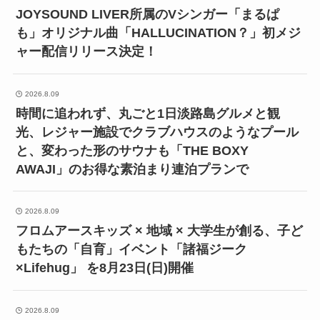
JOYSOUND LIVER所属のVシンガー「まるぱ
も」オリジナル曲「HALLUCINATION？」初メジ
ャー配信リリース決定！
2026.8.09
時間に追われず、丸ごと1日淡路島グルメと観
光、レジャー施設でクラブハウスのようなプール
と、変わった形のサウナも「THE BOXY
AWAJI」のお得な素泊まり連泊プランで
2026.8.09
フロムアースキッズ × 地域 × 大学生が創る、子ど
もたちの「自育」イベント「諸福ジーク
×Lifehug」 を8月23日(日)開催
2026.8.09