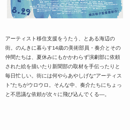
アーティスト移住支援をうたう、とある海辺の
街。のんきに暮らす14歳の美術部員・奏介とその
仲間たちは、夏休みにもかかわらず演劇部に依頼
された絵を描いたり新聞部の取材を手伝ったりと
毎日忙しい。街には何やらあやしげな“アーティス
ト”たちがウロウロ。そんな中、奏介たちにちょっ
と不思議な依頼が次々に飛び込んでくる―。