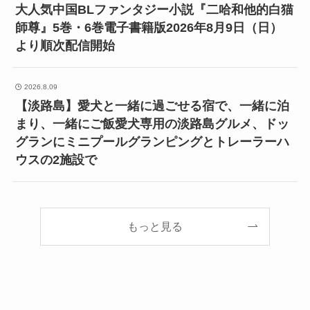
大人気中国BLファンタジー小説『二哈和他的白猫
師尊』5巻・6巻電子書籍版2026年8月9日（日）
より順次配信開始
2026.8.09
【淡路島】愛犬と一緒に過ごせる宿で、一緒に泊
まり、一緒にご飯愛犬専用の淡路島グルメ、ドッ
グランにミニプールグランピングとトレーラーハ
ウスの2施設で
もっと見る