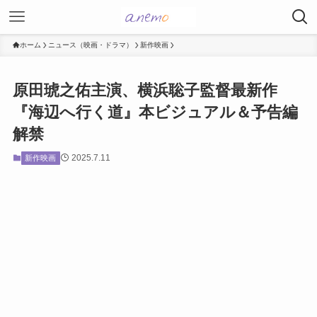
ホーム
ニュース（映画・ドラマ）
新作映画
原田琥之佑主演、横浜聡子監督最新作
『海辺へ行く道』本ビジュアル＆予告編
解禁
2025.7.11
新作映画