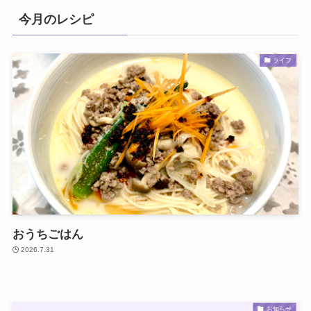
今月のレシピ
ライフ
おうちごはん
2026.7.31
お知らせ