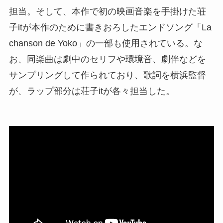
担当。そして、本作で初の映画音楽を手掛けた荘
子itが本作のために書きおろしたエンドソング「La
chanson de Yoko」の一部も使用されている。な
お、同楽曲は劇中のセリフや環境音、劇伴などを
サンプリングして作られており、歌詞を横浜監督
が、ラップ部分は荘子itが各々担当した。