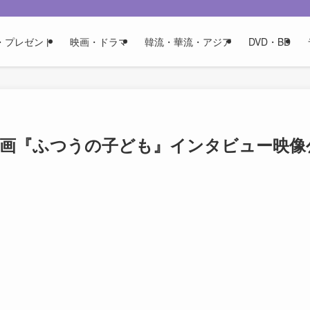
・プレゼント
映画・ドラマ
韓流・華流・アジア
DVD・BD
映画『ふつうの子ども』インタビュー映像