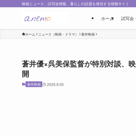
映画ニュース、試写会情報、暮らしの話題を発信する情報サイト
ホーム
試写会
ホーム
ニュース（映画・ドラマ）
新作映画
蒼井優×呉美保監督が特別対談、
開
新作映画
2025.9.05