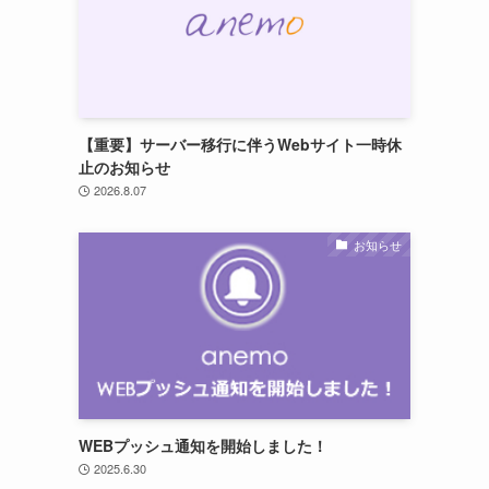
【重要】サーバー移行に伴うWebサイト一時休
止のお知らせ
2026.8.07
お知らせ
WEBプッシュ通知を開始しました！
2025.6.30