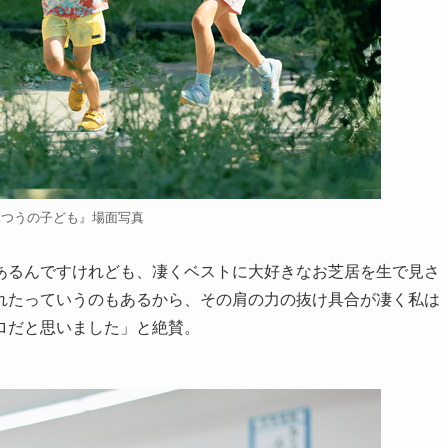
ふつうの子ども』場面写真
あるんですけれども、凄くベストに大好きなお芝居を生で見さ
れたっていうのもあるから、その肩の力の抜け具合が凄く私は
ロだと思いました」と絶賛。