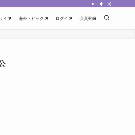
ライフ
海外トピックス
ログイン
会員登録
公