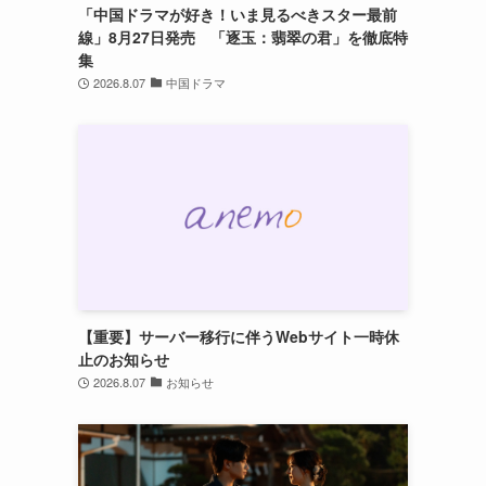
「中国ドラマが好き！いま見るべきスター最前
線」8月27日発売 「逐玉：翡翠の君」を徹底特
イ
集
2026.8.07
中国ドラマ
。
【重要】サーバー移行に伴うWebサイト一時休
止のお知らせ
2026.8.07
お知らせ