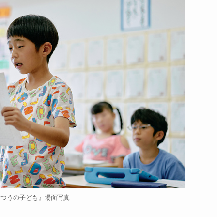
ふつうの子ども』場面写真