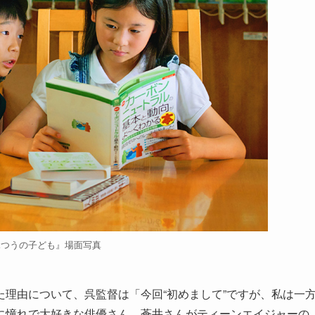
ふつうの子ども』場面写真
理由について、呉監督は「今回“初めまして”ですが、私は一
に憧れで大好きな俳優さん。蒼井さんがティーンエイジャーの