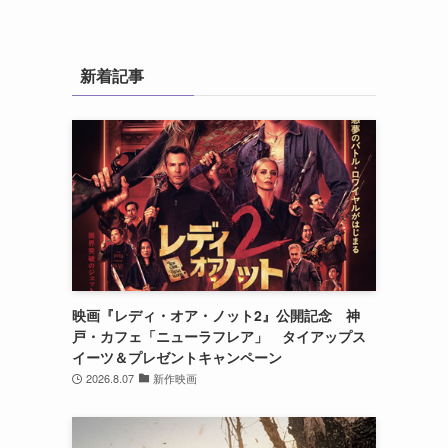
新着記事
映画『レディ・オア・ノット2』公開記念 神
戸・カフェ「ニューラフレア」 タイアップス
イーツ＆プレゼントキャンペーン
2026.8.07
新作映画