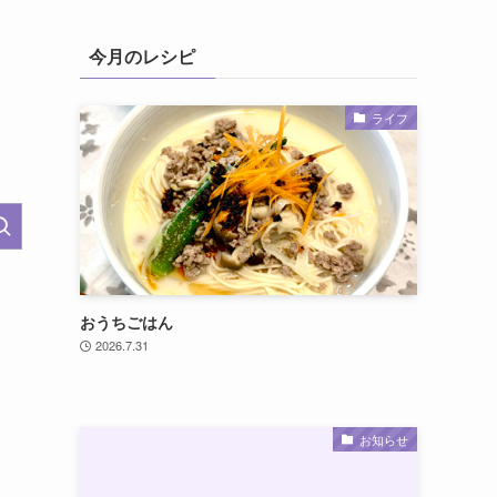
今月のレシピ
ライフ
おうちごはん
2026.7.31
お知らせ