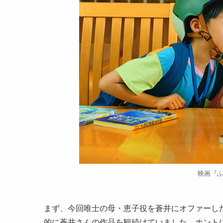
映画『
まず、今回唯士の母・恵子役を蒼井にオファーした
的に蒼井さんの作品を観続けていました。ホント