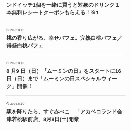
ンドイッチ1個を一緒に買うと対象のドリンク１
本無料レシートクーポンもらえる！※1
2026.8.10
桃の香り広がる、幸せパフェ。完熟白桃パフェ／
得盛白桃パフェ
2026.8.10
8 月9 日（日）『ムーミンの日』をスタートに16
日（日）まで「ムーミンの日スペシャルウィー
ク」開催！
2026.8.10
駅を降りたら、すぐ赤べこ 「アカベコランド会
津若松駅前店」8月8日(土)開業