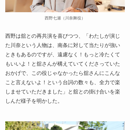
西野七瀬（川奈舞役）
西野は舘との再共演を喜びつつ、「わたしが演じ
た川奈という人物は、南条に対して当たりが強い
ときもあるのですが、遠慮なく！もっと冷たくて
もいいよ！と舘さんが構えていてくださっていた
おかげで、この役じゃなかったら舘さんにこんな
こと言えないよ！という台詞の数々も、全力で楽
しませていただきました」と舘との掛け合いを楽
しんだ様子を明かした。