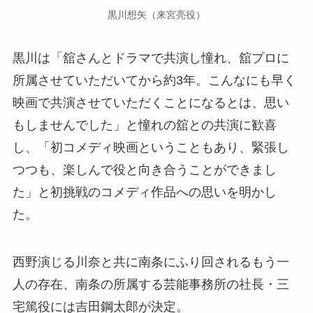
黒川想矢（来宮亮役）
黒川は「舘さんとドラマで共演し憧れ、舘プロに
所属させていただいてから約3年。こんなにも早く
映画で共演させていただくことになるとは、思い
もしませんでした」と憧れの舘との共演に歓喜
し、「初コメディ映画ということもあり、緊張し
つつも、楽しんで役と向き合うことができまし
た」と初挑戦のコメディ作品への思いを明かし
た。
西野演じる川奈と共に南条にふり回されるもう一
人の存在、南条の所属する芸能事務所の社長・三
宅篤役には吉田鋼太郎が決定。