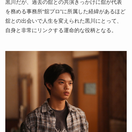
黒川だが、過去の舘との共演きっかけに舘が代表
を務める事務所“舘プロ”に所属した経緯があるほど
舘との出会いで人生を変えられた黒川にとって、
自身と非常にリンクする運命的な役柄となる。