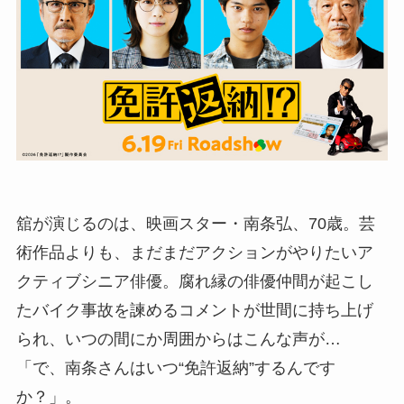
舘が演じるのは、映画スター・南条弘、70歳。芸
術作品よりも、まだまだアクションがやりたいア
クティブシニア俳優。腐れ縁の俳優仲間が起こし
たバイク事故を諫めるコメントが世間に持ち上げ
られ、いつの間にか周囲からはこんな声が…
「で、南条さんはいつ“免許返納”するんです
か？」。