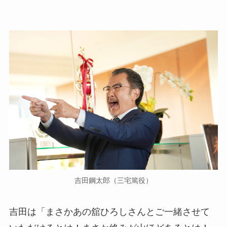
吉田鋼太郎（三宅篤役）
吉田は「まさかあの舘ひろしさんとご一緒させて