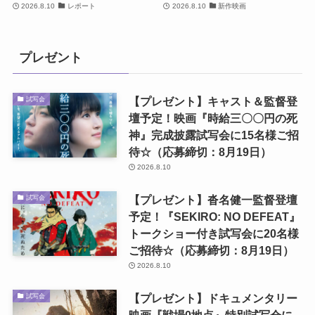
2026.8.10
レポート
2026.8.10
新作映画
プレゼント
【プレゼント】キャスト＆監督登
試写会
壇予定！映画『時給三〇〇円の死
神』完成披露試写会に15名様ご招
待☆（応募締切：8月19日）
2026.8.10
【プレゼント】沓名健一監督登壇
試写会
予定！『SEKIRO: NO DEFEAT』
トークショー付き試写会に20名様
ご招待☆（応募締切：8月19日）
2026.8.10
【プレゼント】ドキュメンタリー
試写会