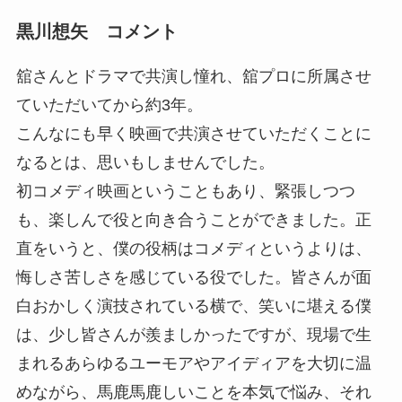
黒川想矢 コメント
舘さんとドラマで共演し憧れ、舘プロに所属させ
ていただいてから約3年。
こんなにも早く映画で共演させていただくことに
なるとは、思いもしませんでした。
初コメディ映画ということもあり、緊張しつつ
も、楽しんで役と向き合うことができました。正
直をいうと、僕の役柄はコメディというよりは、
悔しさ苦しさを感じている役でした。皆さんが面
白おかしく演技されている横で、笑いに堪える僕
は、少し皆さんが羨ましかったですが、現場で生
まれるあらゆるユーモアやアイディアを大切に温
めながら、馬鹿馬鹿しいことを本気で悩み、それ