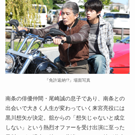
『免許返納!?』場面写真
南条の俳優仲間・尾崎誠の息子であり、南条との
出会いで大きく人生が変わっていく来宮亮役には
黒川想矢が決定。舘からの「想矢じゃないと成立
しない」という熱烈オファーを受け出演に至った