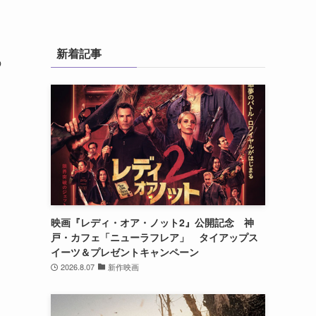
新着記事
の
映画『レディ・オア・ノット2』公開記念 神
戸・カフェ「ニューラフレア」 タイアップス
イーツ＆プレゼントキャンペーン
2026.8.07
新作映画