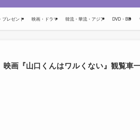
・プレゼント
映画・ドラマ
韓流・華流・アジア
DVD・BD
 映画『山口くんはワルくない』観覧車