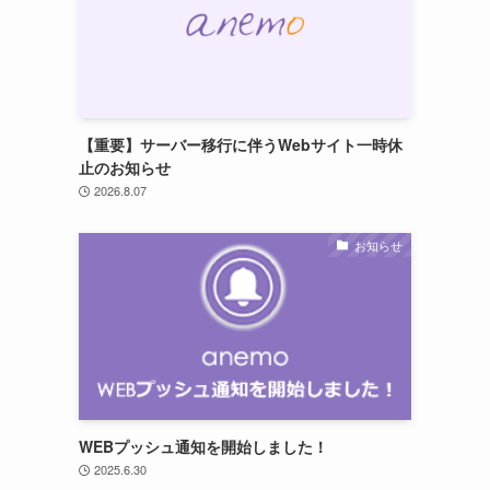
【重要】サーバー移行に伴うWebサイト一時休
止のお知らせ
2026.8.07
お知らせ
WEBプッシュ通知を開始しました！
2025.6.30