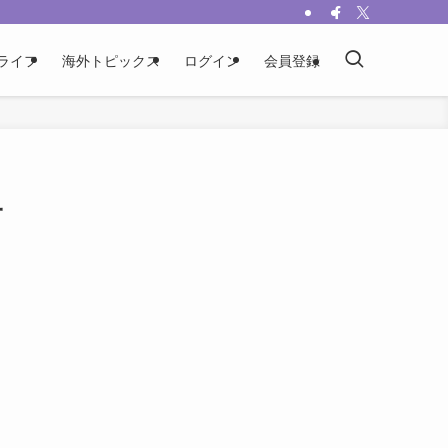
ライフ
海外トピックス
ログイン
会員登録
一