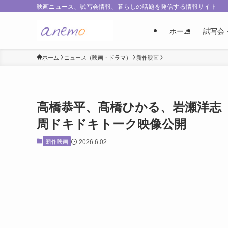
映画ニュース、試写会情報、暮らしの話題を発信する情報サイト
ホーム
試写会
ホーム
ニュース（映画・ドラマ）
新作映画
高橋恭平、髙橋ひかる、岩瀬洋志
周ドキドキトーク映像公開
新作映画
2026.6.02