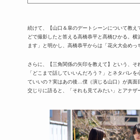
続けて、【山口＆皐のデートシーンについて教え
どで撮影したと答える高橋恭平と髙橋ひかる。横
ます」と明かし、高橋恭平からは「花火大会めっ
さらに、【三角関係の矢印を教えて】という、そ
「どこまで話していいんだろう？」とネタバレを
ていいの？実はあの後…僕（演じる山口）が真面
交じりに語ると、「それも見てみたい」とアナザ