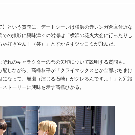
て】という質問に、デートシーンは横浜の赤レンガ倉庫付近な
浜での撮影に興味津々の岩瀬は「横浜の花火大会に行ったりし
ちゃ好きやん！（笑）」とすかさずツッコミが飛んだ。
れぞれのキャラクターの恋の矢印について説明する質問も。
心配しながら、高橋恭平が「クライマックスとか全部ぶちまけ
目になって、岩瀬（演じる石崎）がグレるんですよ！」と冗談
ーストーリーに興味を示す髙橋ひかる。