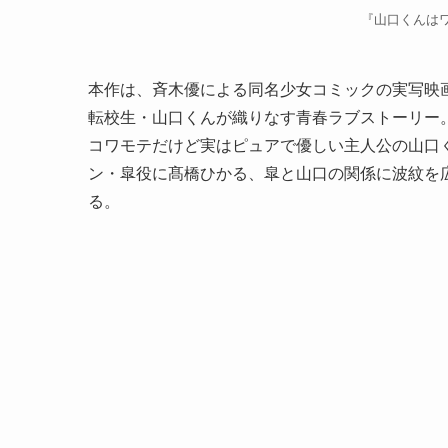
『山口くんは
本作は、斉木優による同名少女コミックの実写映画
転校生・山口くんが織りなす青春ラブストーリー
コワモテだけど実はピュアで優しい主人公の山口
ン・皐役に髙橋ひかる、皐と山口の関係に波紋を
る。