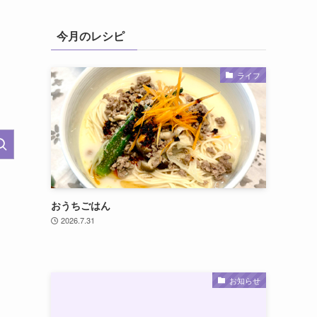
今月のレシピ
ライフ
おうちごはん
2026.7.31
お知らせ