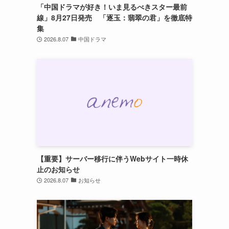
「中国ドラマが好き！いま見るべきスター最前
線」8月27日発売 「逐玉：翡翠の君」を徹底特
集
2026.8.07
中国ドラマ
【重要】サーバー移行に伴うWebサイト一時休
止のお知らせ
2026.8.07
お知らせ