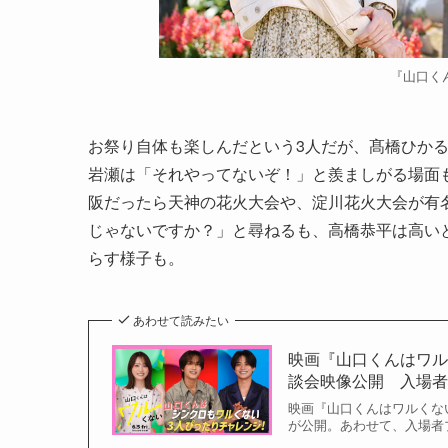
『山口く
お祭り自体も楽しんだという3人だが、髙橋ひか
岩瀬は「それやってないぞ！」と羨ましがる場面
阪だったら天神の花火大会や、淀川花火大会が有
じゃないですか？」と尋ねるも、高橋恭平は高い
らす様子も。
あわせて読みたい
映画『山口くんはワ
談会映像公開 入場
映画『山口くんはワルくな
が公開。あわせて、入場者