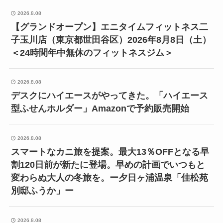
2026.8.08
【グランドオープン】エニタイムフィットネス二
子玉川店（東京都世田谷区）2026年8月8日（土）
＜24時間年中無休のフィットネスジム＞
2026.8.08
デスクにハイエースがやってきた。「ハイエース
型ふせんホルダー」Amazonで予約販売開始
2026.8.08
スマートなカニ旅を提案。最大13％OFFとなる早
割120日前が新たに登場。早めの計画でいつもと
変わらぬ大人の冬旅を。ー夕日ヶ浦温泉「佳松苑
別邸ふうか」ー
2026.8.08