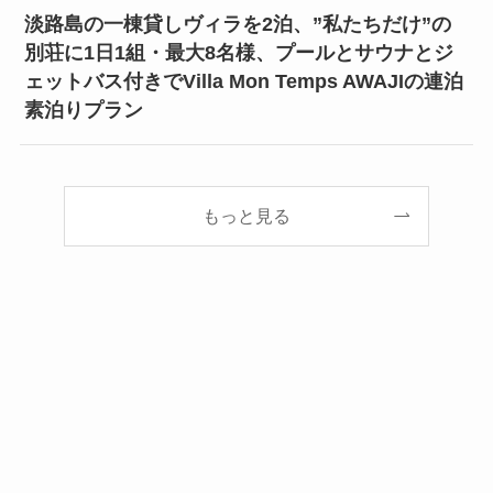
淡路島の一棟貸しヴィラを2泊、”私たちだけ”の
別荘に1日1組・最大8名様、プールとサウナとジ
ェットバス付きでVilla Mon Temps AWAJIの連泊
素泊りプラン
もっと見る