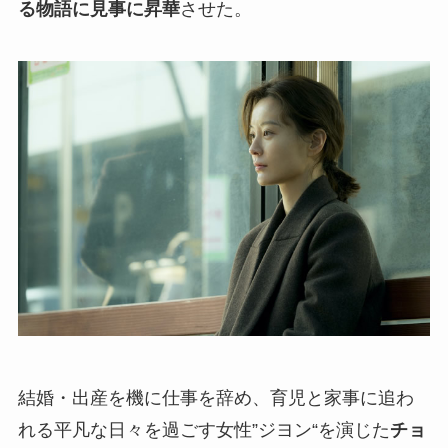
る物語に見事に昇華
させた。
結婚・出産を機に仕事を辞め、育児と家事に追わ
れる平凡な日々を過ごす女性”ジヨン“を演じた
チョ