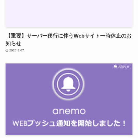
【重要】サーバー移行に伴うWebサイト一時休止のお
知らせ
2026.8.07
お知らせ