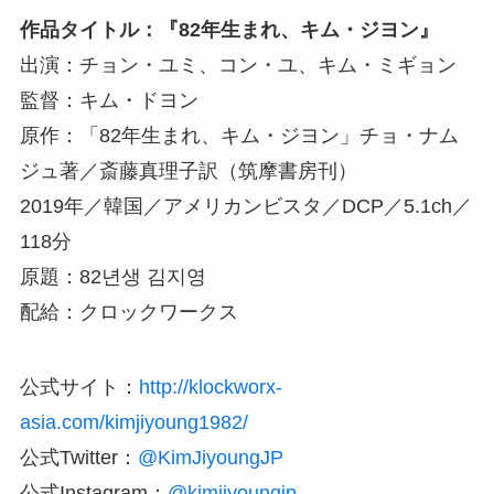
作品タイトル：『82年生まれ、キム・ジヨン』
出演：チョン・ユミ、コン・ユ、キム・ミギョン
監督：キム・ドヨン
原作：「82年生まれ、キム・ジヨン」チョ・ナム
ジュ著／斎藤真理子訳（筑摩書房刊）
2019年／韓国／アメリカンビスタ／DCP／5.1ch／
118分
原題：82년생 김지영
配給：クロックワークス
公式サイト：
http://klockworx-
asia.com/kimjiyoung1982/
公式Twitter：
@KimJiyoungJP
公式Instagram：
@kimjiyoungjp