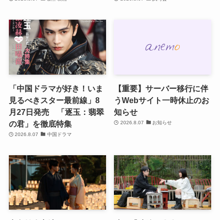
「中国ドラマが好き！いま
【重要】サーバー移行に伴
見るべきスター最前線」8
うWebサイト一時休止のお
月27日発売 「逐玉：翡翠
知らせ
の君」を徹底特集
2026.8.07
お知らせ
2026.8.07
中国ドラマ