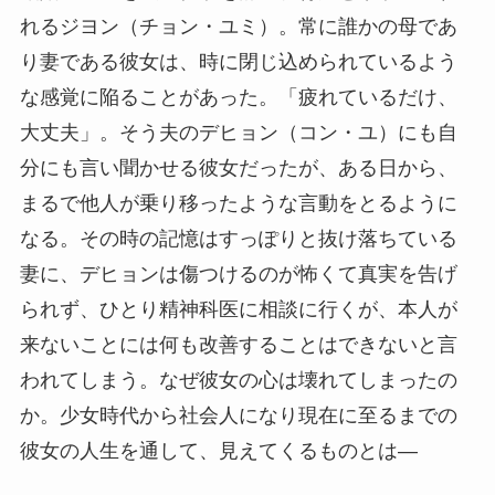
れるジヨン（チョン・ユミ）。常に誰かの母であ
り妻である彼女は、時に閉じ込められているよう
な感覚に陥ることがあった。「疲れているだけ、
大丈夫」。そう夫のデヒョン（コン・ユ）にも自
分にも言い聞かせる彼女だったが、ある日から、
まるで他人が乗り移ったような言動をとるように
なる。その時の記憶はすっぽりと抜け落ちている
妻に、デヒョンは傷つけるのが怖くて真実を告げ
られず、ひとり精神科医に相談に行くが、本人が
来ないことには何も改善することはできないと言
われてしまう。なぜ彼女の心は壊れてしまったの
か。少女時代から社会人になり現在に至るまでの
彼女の人生を通して、見えてくるものとは—