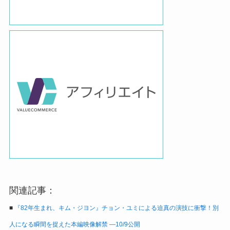
関連記事：
■
『82年生まれ、キム・ジヨン』チョン・ユミによる迫真の演技に衝撃！別
人になる瞬間を捉えた本編映像解禁 ―10/9公開