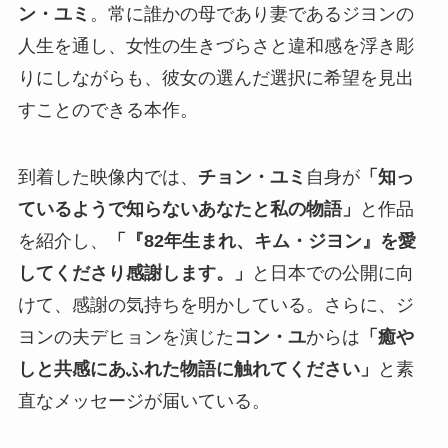
ン・ユミ
。常に誰かの母であり妻であるジヨンの
人生を通し、女性の生きづらさと違和感を浮き彫
りにしながらも、彼女の選んだ選択に希望を見出
すことのできる本作。
到着した映像内では、
チョン・ユミ
自身が
「知っ
ているようで知らないあなたと私の物語」
と作品
を紹介し、
「『82年生まれ、キム・ジヨン』を愛
してくださり感謝します。」
と日本での公開に向
けて、感謝の気持ちを明かしている。さらに、ジ
ヨンの夫デヒョンを演じた
コン・ユ
からは
「癒や
しと共感にあふれた物語に触れてください」
と素
直なメッセージが届いている。