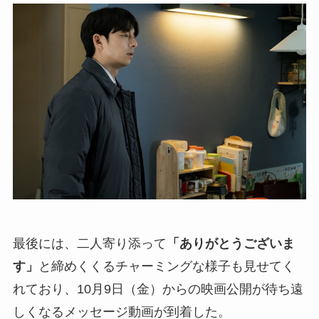
最後には、二人寄り添って
「ありがとうございま
す」
と締めくくるチャーミングな様子も見せてく
れており、10月9日（金）からの映画公開が待ち遠
しくなるメッセージ動画が到着した。