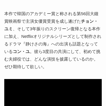
本作で韓国のアカデミー賞と称される第56回大鐘
賞映画祭で主演女優賞受賞を成し遂げた
チョン・
ユミ
、そして3年振りのスクリーン復帰となる本作
に加え、Netflixオリジナルシリーズとして制作され
るドラマ『静けさの海』への出演も話題となって
いる
コン・ユ
。彼ら3度目の共演にして、初めて挑
む夫婦役では、どんな演技を披露しているのか。
ぜひ期待して欲しい。