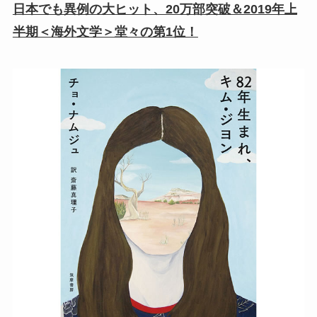
日本でも異例の大ヒット、20万部突破＆2019年上
半期＜海外文学＞堂々の第1位！