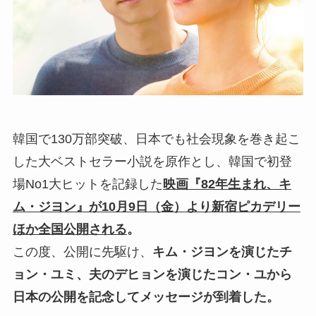
韓国で130万部突破、日本でも社会現象を巻き起こ
した大ベストセラー小説を原作とし、韓国で初登
場No1大ヒットを記録した
映画『82年生まれ、キ
ム・ジヨン』が10月9日（金）より新宿ピカデリー
ほか全国公開される
。
この度、公開に先駆け、
キム・ジヨンを演じたチ
ョン・ユミ、夫のデヒョンを演じたコン・ユから
日本の公開を記念してメッセージが到着した。