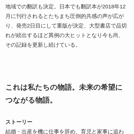
地域での翻訳も決定。日本でも翻訳本が2018年12
月に刊行されるとたちまち圧倒的共感の声が広が
り、発売2日目にして重版が決定、大型書店で品切
れが続出するほど異例の大ヒットとなり今も尚、
その記録を更新し続けている。
これは私たちの物語。未来の希望に
つながる物語。
ストーリー
結婚・出産を機に仕事を辞め、育児と家事に追わ