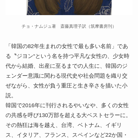
チョ・ナムジュ著 斎藤真理子訳（筑摩書房刊）
「韓国の82年生まれの女性で最も多い名前」であ
る〝ジヨン“という名を持つ平凡な女性の、少女時
代から結婚、出産に至るまでの人生に、韓国のジ
ェンダー意識に関わる現代史や社会問題を織り交
ぜながら、女性が負う重圧と生き辛さを描いた小
説。
韓国で2016年に刊行されるやいなや、多くの女性
の共感を呼び130万部を超える大ベストセラーに。
その熱狂は海を越え、台湾、ベトナム、イギリ
ス、イタリア、フランス、スペインなど22か国・